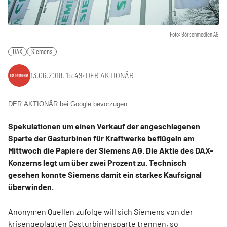
Foto: Börsenmedien AG
DAX
Siemens
13.06.2018, 15:49
‧
DER AKTIONÄR
DER AKTIONÄR bei Google bevorzugen
Spekulationen um einen Verkauf der angeschlagenen
Sparte der Gasturbinen für Kraftwerke beflügeln am
Mittwoch die Papiere der Siemens AG. Die Aktie des DAX-
Konzerns legt um über zwei Prozent zu. Technisch
gesehen konnte Siemens damit ein starkes Kaufsignal
überwinden.
Anonymen Quellen zufolge will sich Siemens von der
krisengeplagten Gasturbinensparte trennen, so