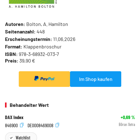
Autoren:
Bolton, A. Hamilton
Seitenanzahl:
448
Erscheinungstermin:
11.06.2026
Format:
Klappenbroschur
ISBN:
978-3-68932-073-7
Preis:
39,90 €
Im Shop kaufen
Behandelter Wert
DAX Index
+0,69
%
846900
DE0008469008
Börse:
Xetra
Watchlist