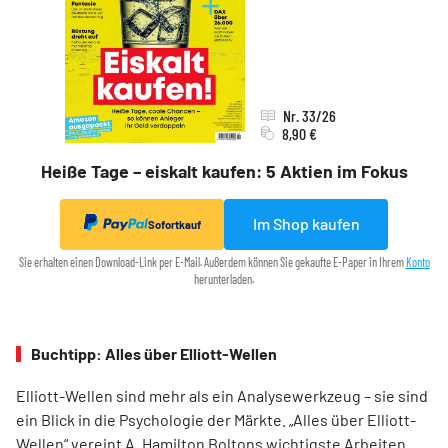
Nr. 33/26
8,90 €
Heiße Tage – eiskalt kaufen: 5 Aktien im Fokus
Im Shop kaufen
Sofortkauf
Sie erhalten einen Download-Link per E-Mail. Außerdem können Sie gekaufte E-Paper in Ihrem
Konto
herunterladen.
Buchtipp: Alles über Elliott-Wellen
Elliott-Wellen sind mehr als ein Analysewerkzeug – sie sind
ein Blick in die Psychologie der Märkte. „Alles über Elliott-
Wellen“ vereint A. Hamilton Boltons wichtigste Arbeiten