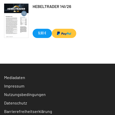
HEBELTRADER 141/26
9,90 €
Mediadaten
Impressum
Nutzungsbedingungen
Datenschutz
Barrierefreiheitserklärung