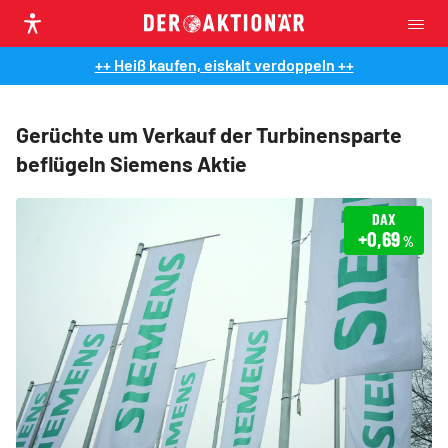
++ Heiß kaufen, eiskalt verdoppeln ++
Gerüchte um Verkauf der Turbinensparte
beflügeln Siemens Aktie
DAX
+0,69
%