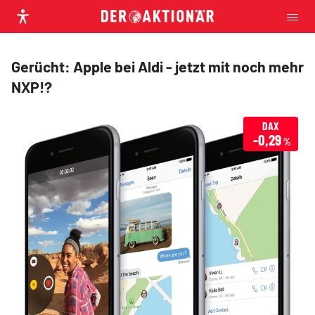
Gerücht: Apple bei Aldi - jetzt mit noch mehr
NXP!?
DAX
-0,29
%