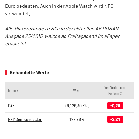
Euro bedeuten. Auch in der Apple Watch wird NFC
verwendet.
Alle Hintergründe zu NXP in der aktuellen AKTIONÄR-
Ausgabe 26/2015, welche ab Freitagabend im ePaper
erscheint.
Behandelte Werte
Veränderung
Name
Wert
Heute in %
DAX
26.126,30
Pkt.
-0,29
NXP Semiconductor
199,98
€
-2,21