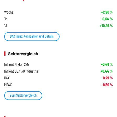
Woche
+2,90
%
1M
+1,64
%
1J
+10,29
%
DAX Index Kennzahlen und Details
Sektorvergleich
Infront Nikkei 225
+0,46
%
Infront USA 30 Industrial
+0,44
%
DAX
-0,29
%
MDAX
-0,50
%
Zum Sektorvergleich