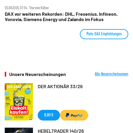
05.08.2026, 07:54 ‧ Thorsten Küfner
DAX vor weiteren Rekorden: DHL, Fresenius, Infineon,
Vonovia, Siemens Energy und Zalando im Fokus
Mehr DAX Empfehlungen
Unsere Neuerscheinungen
Alle Neuerscheinungen
DER AKTIONÄR 33/26
8,90 €
HEBELTRADER 140/26