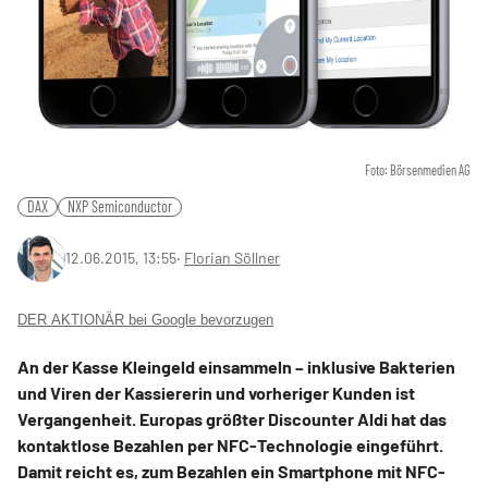
Foto: Börsenmedien AG
DAX
NXP Semiconductor
12.06.2015, 13:55
‧
Florian Söllner
DER AKTIONÄR bei Google bevorzugen
An der Kasse Kleingeld einsammeln – inklusive Bakterien
und Viren der Kassiererin und vorheriger Kunden ist
Vergangenheit. Europas größter Discounter Aldi hat das
kontaktlose Bezahlen per NFC-Technologie eingeführt.
Damit reicht es, zum Bezahlen ein Smartphone mit NFC-