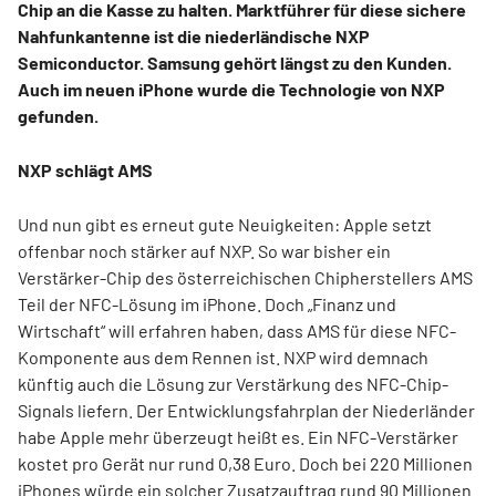
Chip an die Kasse zu halten. Marktführer für diese sichere
Nahfunkantenne ist die niederländische NXP
Semiconductor. Samsung gehört längst zu den Kunden.
Auch im neuen iPhone wurde die Technologie von NXP
gefunden.
NXP schlägt AMS
Und nun gibt es erneut gute Neuigkeiten: Apple setzt
offenbar noch stärker auf NXP. So war bisher ein
Verstärker-Chip des österreichischen Chipherstellers AMS
Teil der NFC-Lösung im iPhone. Doch „Finanz und
Wirtschaft“ will erfahren haben, dass AMS für diese NFC-
Komponente aus dem Rennen ist. NXP wird demnach
künftig auch die Lösung zur Verstärkung des NFC-Chip-
Signals liefern. Der Entwicklungsfahrplan der Niederländer
habe Apple mehr überzeugt heißt es. Ein NFC-Verstärker
kostet pro Gerät nur rund 0,38 Euro. Doch bei 220 Millionen
iPhones würde ein solcher Zusatzauftrag rund 90 Millionen