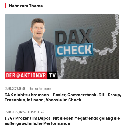
Mehr zum Thema
05.08.2026, 09:00 ‧ Thomas Bergmann
DAX nicht zu bremsen – Basler, Commerzbank, DHL Group,
Fresenius, Infineon, Vonovia im Check
05.08.2026, 07:55 ‧ DER AKTIONÄR
1.747 Prozent im Depot: Mit diesen Megatrends gelang die
außergewöhnliche Performance