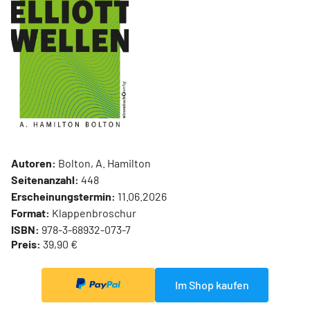
Autoren:
Bolton, A. Hamilton
Seitenanzahl:
448
Erscheinungstermin:
11.06.2026
Format:
Klappenbroschur
ISBN:
978-3-68932-073-7
Preis:
39,90 €
Im Shop kaufen