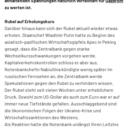
anhaltenden Spannungen natürlich vorteilhaft für
Gazprom
zu werten ist.
Rubel auf Erholungskurs
Darüber hinaus kann sich der Rubel aktuell wieder etwas
erholen. Staatschef Wladimir Putin hatte zu Beginn des
asiatisch-pazifischen Wirtschaftsgipfels Apec in Peking
gesagt, dass die Zentralbank gegen starke
Wechselkursschwankungen vorgehen werde.
Kapitalverkehrskontrollen schloss er aber aus.
Notenbankchefin Nabiullina kündigte wenig später im
russischen Fernsehen an, die Zentralbank werde
Spekulationen gegen den Rubel zu verhindern wissen.
Der Rubel steht seit vielen Wochen unter erheblichem
Druck. Sowohl zum US-Dollar als auch zum Euro war er auf
immer neue Tiefstände gefallen. Ausschlaggebend sind
die ökonomischen Folgen der Ukraine-Krise und
Wirtschaftssanktionen des Westens.
Als Reaktion hatte die Notenbank unlängst ihren Leitzins