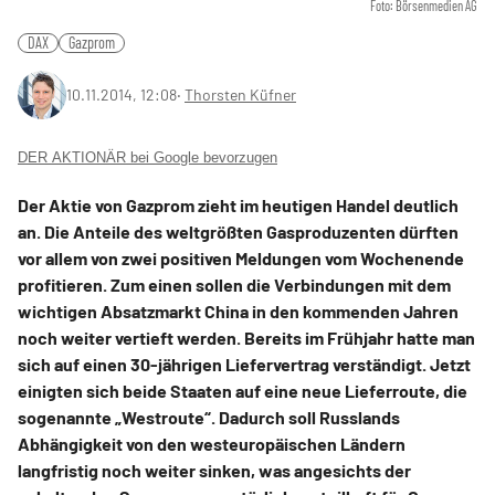
Foto: Börsenmedien AG
DAX
Gazprom
10.11.2014, 12:08
‧
Thorsten Küfner
DER AKTIONÄR bei Google bevorzugen
Der Aktie von Gazprom zieht im heutigen Handel deutlich
an. Die Anteile des weltgrößten Gasproduzenten dürften
vor allem von zwei positiven Meldungen vom Wochenende
profitieren. Zum einen sollen die Verbindungen mit dem
wichtigen Absatzmarkt China in den kommenden Jahren
noch weiter vertieft werden. Bereits im Frühjahr hatte man
sich auf einen 30-jährigen Liefervertrag verständigt. Jetzt
einigten sich beide Staaten auf eine neue Lieferroute, die
sogenannte „Westroute“. Dadurch soll Russlands
Abhängigkeit von den westeuropäischen Ländern
langfristig noch weiter sinken, was angesichts der