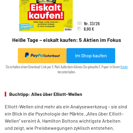
Nr. 33/26
8,90 €
Heiße Tage – eiskalt kaufen: 5 Aktien im Fokus
Im Shop kaufen
Sofortkauf
Sie erhalten einen Download-Link per E-Mail. Außerdem können Sie gekaufte E-Paper in Ihrem
Konto
herunterladen.
Buchtipp: Alles über Elliott-Wellen
Elliott-Wellen sind mehr als ein Analysewerkzeug – sie sind
ein Blick in die Psychologie der Märkte. „Alles über Elliott-
Wellen“ vereint A. Hamilton Boltons wichtigste Arbeiten
und zeigt, wie Preisbewegungen zyklisch entstehen.