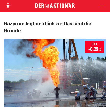
Gazprom legt deutlich zu: Das sind die
Gründe
DAX
-0,29
%