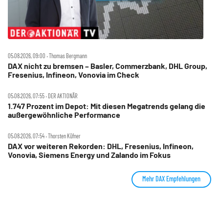
05.08.2026, 09:00 ‧ Thomas Bergmann
DAX nicht zu bremsen – Basler, Commerzbank, DHL Group,
Fresenius, Infineon, Vonovia im Check
05.08.2026, 07:55 ‧ DER AKTIONÄR
1.747 Prozent im Depot: Mit diesen Megatrends gelang die
außergewöhnliche Performance
05.08.2026, 07:54 ‧ Thorsten Küfner
DAX vor weiteren Rekorden: DHL, Fresenius, Infineon,
Vonovia, Siemens Energy und Zalando im Fokus
Mehr DAX Empfehlungen