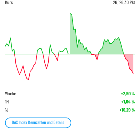
Kurs
26.126,30
Pkt
Woche
+2,90
%
1M
+1,64
%
1J
+10,29
%
DAX Index Kennzahlen und Details