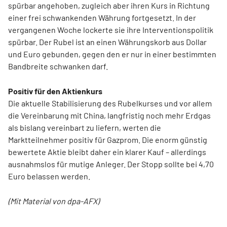
spürbar angehoben, zugleich aber ihren Kurs in Richtung
einer frei schwankenden Währung fortgesetzt. In der
vergangenen Woche lockerte sie ihre Interventionspolitik
spürbar. Der Rubel ist an einen Währungskorb aus Dollar
und Euro gebunden, gegen den er nur in einer bestimmten
Bandbreite schwanken darf.
Positiv für den Aktienkurs
Die aktuelle Stabilisierung des Rubelkurses und vor allem
die Vereinbarung mit China, langfristig noch mehr Erdgas
als bislang vereinbart zu liefern, werten die
Marktteilnehmer positiv für Gazprom. Die enorm günstig
bewertete Aktie bleibt daher ein klarer Kauf – allerdings
ausnahmslos für mutige Anleger. Der Stopp sollte bei 4,70
Euro belassen werden.
(Mit Material von dpa-AFX)