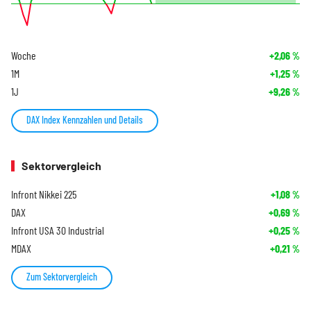
Woche
+2,06
%
1M
+1,25
%
1J
+9,26
%
DAX Index Kennzahlen und Details
Sektorvergleich
Infront Nikkei 225
+1,08
%
DAX
+0,69
%
Infront USA 30 Industrial
+0,25
%
MDAX
+0,21
%
Zum Sektorvergleich