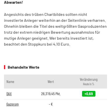
Abwarten!
Angesichts des trüben Chartbildes sollten nicht
investierte Anleger weiterhin an der Seitenlinie verharren.
Ohnehin bleiben die Titel des weltgrößten Gasproduzenten
trotz der extrem niedrigen Bewertung ausnahmslos für
mutige Anleger geeignet. Wer bereits investiert ist,
beachtet den Stoppkurs bei 4,10 Euro.
Behandelte Werte
Veränderung
Name
Wert
Heute in %
DAX
26.319,45
Pkt.
+0,69
Gazprom
-
€