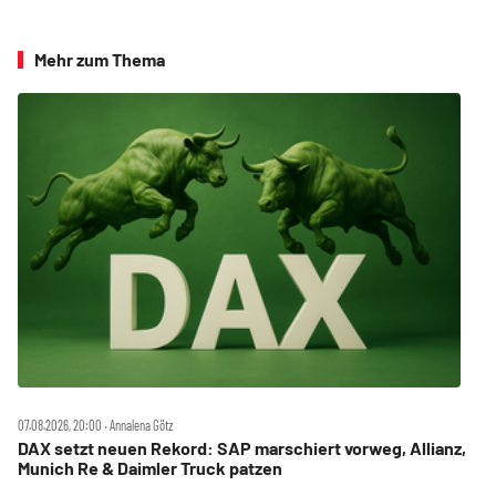
Mehr zum Thema
07.08.2026, 20:00 ‧ Annalena Götz
DAX setzt neuen Rekord: SAP marschiert vorweg, Allianz,
Munich Re & Daimler Truck patzen