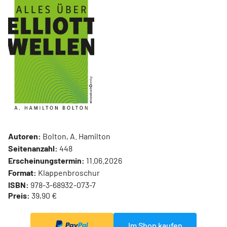
Autoren:
Bolton, A. Hamilton
Seitenanzahl:
448
Erscheinungstermin:
11.06.2026
Format:
Klappenbroschur
ISBN:
978-3-68932-073-7
Preis:
39,90 €
Im Shop kaufen