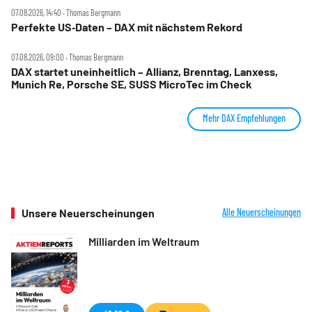
07.08.2026, 14:40 ‧ Thomas Bergmann
Perfekte US‑Daten – DAX mit nächstem Rekord
07.08.2026, 09:00 ‧ Thomas Bergmann
DAX startet uneinheitlich – Allianz, Brenntag, Lanxess,
Munich Re, Porsche SE, SUSS MicroTec im Check
Mehr DAX Empfehlungen
Unsere Neuerscheinungen
Alle Neuerscheinungen
Milliarden im Weltraum