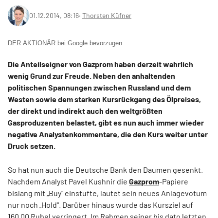
01.12.2014, 08:16
‧
Thorsten Küfner
DER AKTIONÄR bei Google bevorzugen
Die Anteilseigner von Gazprom haben derzeit wahrlich
wenig Grund zur Freude. Neben den anhaltenden
politischen Spannungen zwischen Russland und dem
Westen sowie dem starken Kursrückgang des Ölpreises,
der direkt und indirekt auch den weltgrößten
Gasproduzenten belastet, gibt es nun auch immer wieder
negative Analystenkommentare, die den Kurs weiter unter
Druck setzen.
So hat nun auch die Deutsche Bank den Daumen gesenkt.
Nachdem Analyst Pavel Kushnir die
Gazprom
-Papiere
bislang mit „Buy“ einstufte, lautet sein neues Anlagevotum
nur noch „Hold“. Darüber hinaus wurde das Kursziel auf
160,00 Rubel verringert. Im Rahmen seiner bis dato letzten