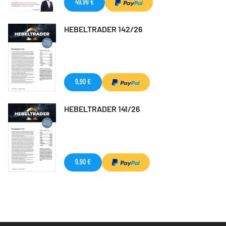
49,99 €
HEBELTRADER 142/26
9,90 €
HEBELTRADER 141/26
9,90 €