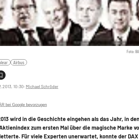
Foto: B
hlear
Airbus
2.2013, 10:30
‧
Michael Schröder
 bei Google bevorzugen
013 wird in die Geschichte eingehen als das Jahr, in de
Aktienindex zum ersten Mal über die magische Marke vo
etterte. Für viele Experten unerwartet, konnte der DAX