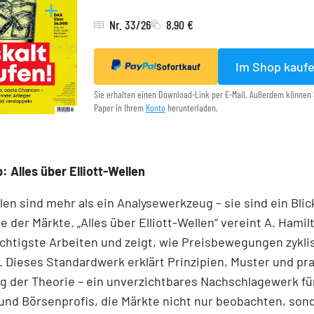
Nr. 33/26
8,90 €
Im Shop kauf
Sofortkauf
Sie erhalten einen Download-Link per E-Mail. Außerdem können 
Paper in Ihrem
Konto
herunterladen.
: Alles über Elliott-Wellen
llen sind mehr als ein Analysewerkzeug – sie sind ein Blick
e der Märkte. „Alles über Elliott-Wellen“ vereint A. Hamil
chtigste Arbeiten und zeigt, wie Preisbewegungen zykli
 Dieses Standardwerk erklärt Prinzipien, Muster und pr
 der Theorie – ein unverzichtbares Nachschlagewerk für
und Börsenprofis, die Märkte nicht nur beobachten, son