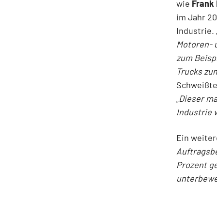
wie
Frank
im Jahr 20
Industrie. 
Motoren- 
zum Beispi
Trucks zum
Schweißte
„
Dieser ma
Industrie
Ein weiter
Auftragsbe
Prozent ge
unterbewe