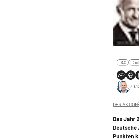
DAX
Coc
30.1
DER AKTIONÄR
Das Jahr 2
Deutsche 
Punkten kl