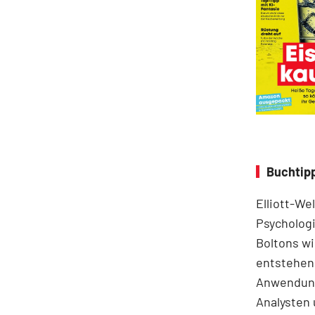
Buchtipp
Elliott-We
Psychologi
Boltons wi
entstehen.
Anwendung
Analysten 