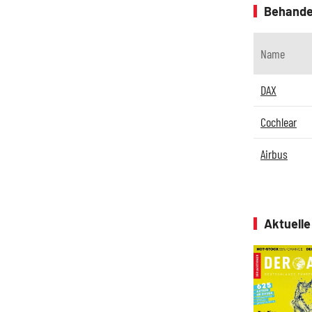
Behande
Name
DAX
Cochlear
Airbus
Aktuell