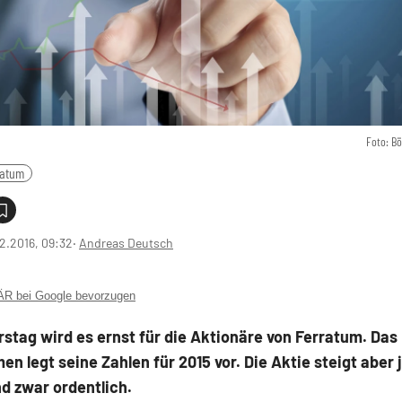
Foto: B
ratum
2.2016, 09:32
‧
Andreas Deutsch
 bei Google bevorzugen
tag wird es ernst für die Aktionäre von Ferratum. Das
n legt seine Zahlen für 2015 vor. Die Aktie steigt aber 
d zwar ordentlich.