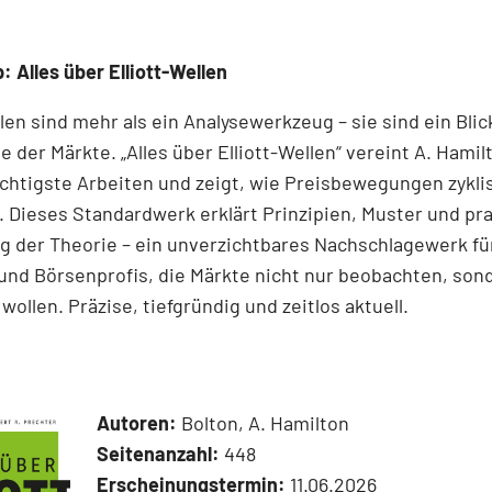
: Alles über Elliott-Wellen
llen sind mehr als ein Analysewerkzeug – sie sind ein Blick
e der Märkte. „Alles über Elliott-Wellen“ vereint A. Hamil
chtigste Arbeiten und zeigt, wie Preisbewegungen zykli
 Dieses Standardwerk erklärt Prinzipien, Muster und pr
 der Theorie – ein unverzichtbares Nachschlagewerk für
und Börsenprofis, die Märkte nicht nur beobachten, son
wollen. Präzise, tiefgründig und zeitlos aktuell.
Autoren:
Bolton, A. Hamilton
Seitenanzahl:
448
Erscheinungstermin:
11.06.2026