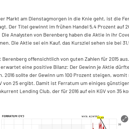
r Markt am Dienstagmorgen in die Knie geht, ist die Fe
agt. Der Titel gewinnt im frühen Handel 5,4 Prozent auf 2
 Die Analysten von Berenberg haben die Aktie in ihr Cov
n. Die Aktie sei ein Kauf, das Kursziel sehen sie bei 31
 Berenberg offensichtlich von guten Zahlen für 2015 au
rwartet eine positive Bilanz: Der Gewinn je Aktie dürfte
n. 2016 sollte der Gewinn um 100 Prozent steigen, womit 
 von 25 ergibt. Damit ist Ferratum um einiges günstige
nkurrent Lending Club, der für 2016 auf ein KGV von 35 k