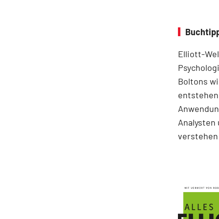
Buchtipp
Elliott-We
Psychologi
Boltons wi
entstehen.
Anwendung
Analysten 
verstehen 