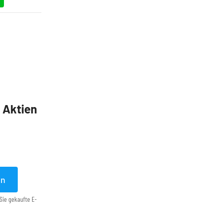
5 Aktien
en
Sie gekaufte E-