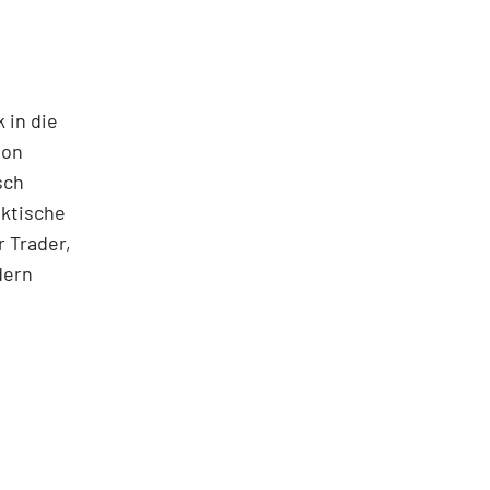
 in die
ton
sch
aktische
 Trader,
dern