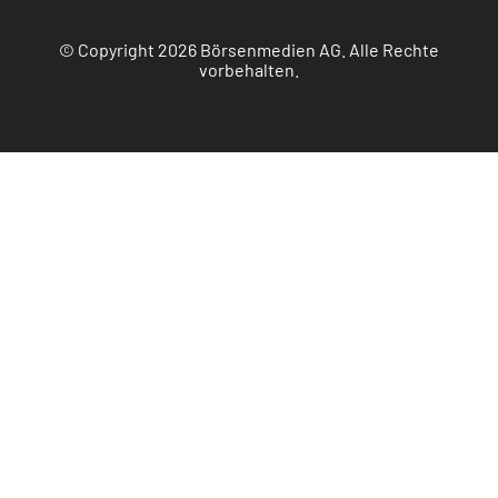
© Copyright 2026 Börsenmedien AG. Alle Rechte
vorbehalten.