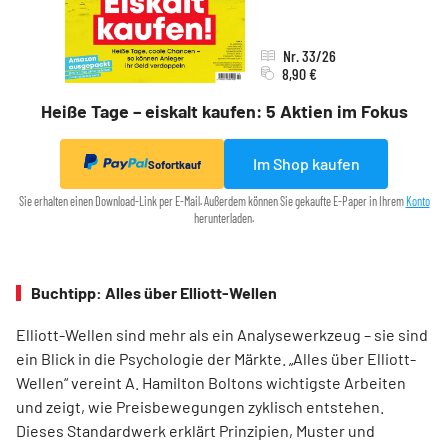
Nr. 33/26
8,90 €
Heiße Tage – eiskalt kaufen: 5 Aktien im Fokus
Im Shop kaufen
Sofortkauf
Sie erhalten einen Download-Link per E-Mail. Außerdem können Sie gekaufte E-Paper in Ihrem
Konto
herunterladen.
Buchtipp: Alles über Elliott-Wellen
Elliott-Wellen sind mehr als ein Analysewerkzeug – sie sind
ein Blick in die Psychologie der Märkte. „Alles über Elliott-
Wellen“ vereint A. Hamilton Boltons wichtigste Arbeiten
und zeigt, wie Preisbewegungen zyklisch entstehen.
Dieses Standardwerk erklärt Prinzipien, Muster und