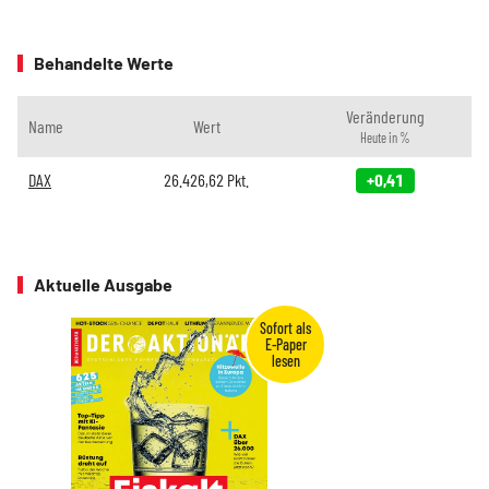
Behandelte Werte
Veränderung
Name
Wert
Heute in %
DAX
26.426,62
Pkt.
+0,41
Aktuelle Ausgabe