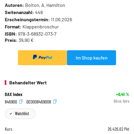
Autoren:
Bolton, A. Hamilton
Seitenanzahl:
448
Erscheinungstermin:
11.06.2026
Format:
Klappenbroschur
ISBN:
978-3-68932-073-7
Preis:
39,90 €
Im Shop kaufen
Behandelter Wert
DAX Index
+0,41
%
846900
DE0008469008
Börse:
Xetra
Watchlist
Kurs
26.426,62
Pkt