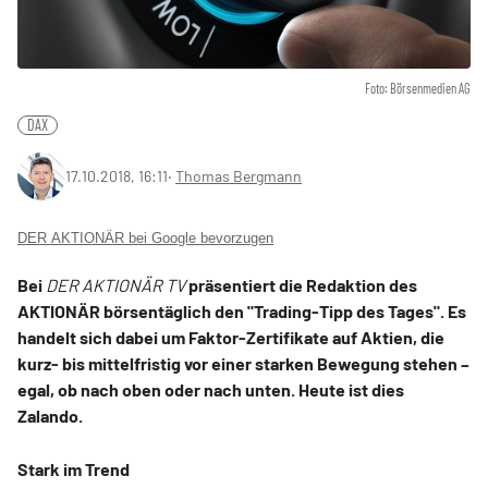
Foto: Börsenmedien AG
DAX
17.10.2018, 16:11
‧
Thomas Bergmann
DER AKTIONÄR bei Google bevorzugen
Bei
DER AKTIONÄR TV
präsentiert die Redaktion des
AKTIONÄR börsentäglich den "Trading-Tipp des Tages". Es
handelt sich dabei um Faktor-Zertifikate auf Aktien, die
kurz- bis mittelfristig vor einer starken Bewegung stehen –
egal, ob nach oben oder nach unten. Heute ist dies
Zalando.
Stark im Trend