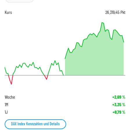
Kurs
26.319,45
Pkt
Woche
+2,69
%
1M
+3,35
%
1J
+8,79
%
DAX Index Kennzahlen und Details