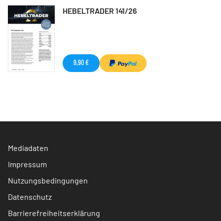
HEBELTRADER 141/26
9,90 €
Mediadaten
Impressum
Nutzungsbedingungen
Datenschutz
Barrierefreiheitserklärung