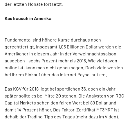
der letzten Monate fortsetzt.
Kaufrausch in Amerika
Fundamental sind höhere Kurse durchaus noch
gerechtfertigt. Insgesamt 1,05 Billionen Dollar werden die
Amerikaner in diesem Jahr in der Vorweihnachtssaison
ausgeben - sechs Prozent mehr als 2016. Wie viel davon
online ist, kann man nicht genau sagen. Doch viele werden
bei ihrem Einkauf über das Internet Paypal nutzen.
Das KGV für 2018 liegt bei sportlichen 36, doch ein Jahr
später sollte es bei Mitte 20 stehen. Die Analysten von RBC
Capital Markets sehen den fairen Wert bei 89 Dollar und
damit 14 Prozent höher.
Das Faktor-Zertifikat MF3MRT ist
dehalb der Trading-Tipp des Tages (mehr dazu im Video).