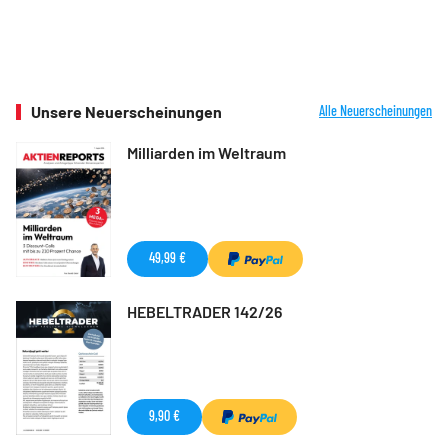
Unsere Neuerscheinungen
Alle Neuerscheinungen
Milliarden im Weltraum
49,99 €
HEBELTRADER 142/26
9,90 €