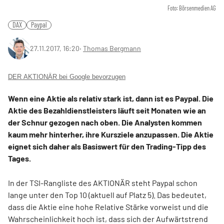
Foto: Börsenmedien AG
DAX
Paypal
27.11.2017, 16:20
‧
Thomas Bergmann
DER AKTIONÄR bei Google bevorzugen
Wenn eine Aktie als relativ stark ist, dann ist es Paypal. Die
Aktie des Bezahldienstleisters läuft seit Monaten wie an
der Schnur gezogen nach oben. Die Analysten kommen
kaum mehr hinterher, ihre Kursziele anzupassen. Die Aktie
eignet sich daher als Basiswert für den Trading-Tipp des
Tages.
In der TSI-Rangliste des AKTIONÄR steht Paypal schon
lange unter den Top 10 (aktuell auf Platz 5). Das bedeutet,
dass die Aktie eine hohe Relative Stärke vorweist und die
Wahrscheinlichkeit hoch ist, dass sich der Aufwärtstrend