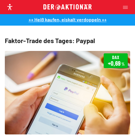
++ Heiß kaufen, eiskalt verdoppeln ++
Faktor-Trade des Tages: Paypal
DAX
+0,69
%