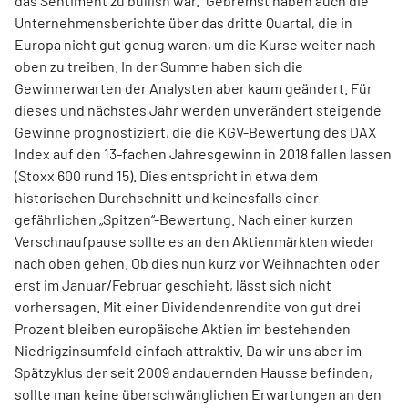
das Sentiment zu bullish war. "Gebremst haben auch die
Unternehmensberichte über das dritte Quartal, die in
Europa nicht gut genug waren, um die Kurse weiter nach
oben zu treiben. In der Summe haben sich die
Gewinnerwarten der Analysten aber kaum geändert. Für
dieses und nächstes Jahr werden unverändert steigende
Gewinne prognostiziert, die die KGV-Bewertung des DAX
Index auf den 13-fachen Jahresgewinn in 2018 fallen lassen
(Stoxx 600 rund 15). Dies entspricht in etwa dem
historischen Durchschnitt und keinesfalls einer
gefährlichen „Spitzen“-Bewertung. Nach einer kurzen
Verschnaufpause sollte es an den Aktienmärkten wieder
nach oben gehen. Ob dies nun kurz vor Weihnachten oder
erst im Januar/Februar geschieht, lässt sich nicht
vorhersagen. Mit einer Dividendenrendite von gut drei
Prozent bleiben europäische Aktien im bestehenden
Niedrigzinsumfeld einfach attraktiv. Da wir uns aber im
Spätzyklus der seit 2009 andauernden Hausse befinden,
sollte man keine überschwänglichen Erwartungen an den