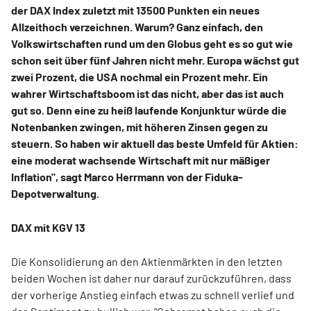
der DAX Index zuletzt mit 13500 Punkten ein neues
Allzeithoch verzeichnen. Warum? Ganz einfach, den
Volkswirtschaften rund um den Globus geht es so gut wie
schon seit über fünf Jahren nicht mehr. Europa wächst gut
zwei Prozent, die USA nochmal ein Prozent mehr. Ein
wahrer Wirtschaftsboom ist das nicht, aber das ist auch
gut so. Denn eine zu heiß laufende Konjunktur würde die
Notenbanken zwingen, mit höheren Zinsen gegen zu
steuern. So haben wir aktuell das beste Umfeld für Aktien:
eine moderat wachsende Wirtschaft mit nur mäßiger
Inflation", sagt Marco Herrmann von der Fiduka-
Depotverwaltung.
DAX mit KGV 13
Die Konsolidierung an den Aktienmärkten in den letzten
beiden Wochen ist daher nur darauf zurückzuführen, dass
der vorherige Anstieg einfach etwas zu schnell verlief und