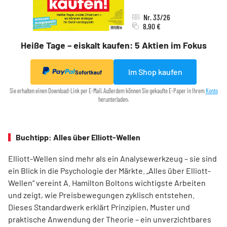
Nr. 33/26
8,90 €
Heiße Tage – eiskalt kaufen: 5 Aktien im Fokus
Im Shop kaufen
Sofortkauf
Sie erhalten einen Download-Link per E-Mail. Außerdem können Sie gekaufte E-Paper in Ihrem
Konto
herunterladen.
Buchtipp: Alles über Elliott-Wellen
Elliott-Wellen sind mehr als ein Analysewerkzeug – sie sind
ein Blick in die Psychologie der Märkte. „Alles über Elliott-
Wellen“ vereint A. Hamilton Boltons wichtigste Arbeiten
und zeigt, wie Preisbewegungen zyklisch entstehen.
Dieses Standardwerk erklärt Prinzipien, Muster und
praktische Anwendung der Theorie – ein unverzichtbares