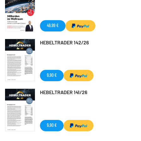
49,99 €
HEBELTRADER 142/26
9,90 €
HEBELTRADER 141/26
9,90 €