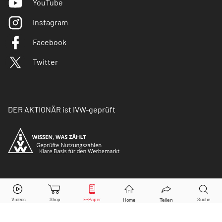
YouTube
Instagram
Facebook
Twitter
DER AKTIONÄR ist IVW-geprüft
© Copyright 2026 Börsenmedien AG. Alle Rechte
vorbehalten.