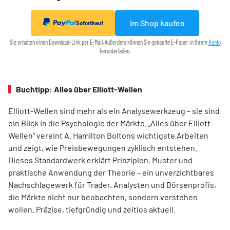
Im Shop kaufen
Sofortkauf
Sie erhalten einen Download-Link per E-Mail. Außerdem können Sie gekaufte E-Paper in Ihrem
Konto
herunterladen.
Buchtipp: Alles über Elliott-Wellen
Elliott-Wellen sind mehr als ein Analysewerkzeug – sie sind
ein Blick in die Psychologie der Märkte. „Alles über Elliott-
Wellen“ vereint A. Hamilton Boltons wichtigste Arbeiten
und zeigt, wie Preisbewegungen zyklisch entstehen.
Dieses Standardwerk erklärt Prinzipien, Muster und
praktische Anwendung der Theorie – ein unverzichtbares
Nachschlagewerk für Trader, Analysten und Börsenprofis,
die Märkte nicht nur beobachten, sondern verstehen
wollen. Präzise, tiefgründig und zeitlos aktuell.