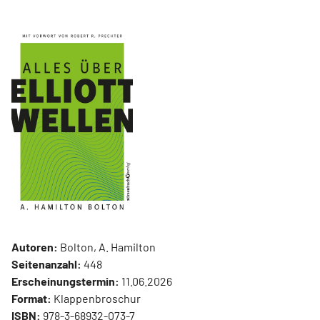
Autoren:
Bolton, A. Hamilton
Seitenanzahl:
448
Erscheinungstermin:
11.06.2026
Format:
Klappenbroschur
ISBN:
978-3-68932-073-7