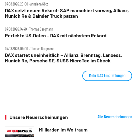
07.08.2026, 20:00 ‧ Annalena Götz
DAX setzt neuen Rekord: SAP marschiert vorweg, Allianz,
Munich Re & Daimler Truck patzen
07.08.2026, 14:40 ‧ Thomas Bergmann
Perfekte US‑Daten – DAX mit nächstem Rekord
07.08.2026, 09:00 ‧ Thomas Bergmann
DAX startet uneinheitlich – Allianz, Brenntag, Lanxess,
Munich Re, Porsche SE, SUSS MicroTec im Check
Mehr DAX Empfehlungen
Unsere Neuerscheinungen
Alle Neuerscheinungen
Milliarden im Weltraum