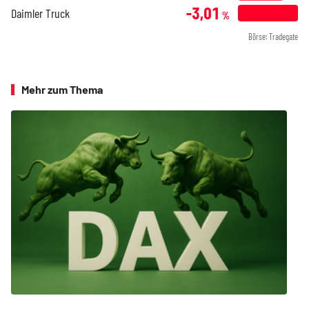
-3,01
Daimler Truck
%
Börse: Tradegate
Mehr zum Thema