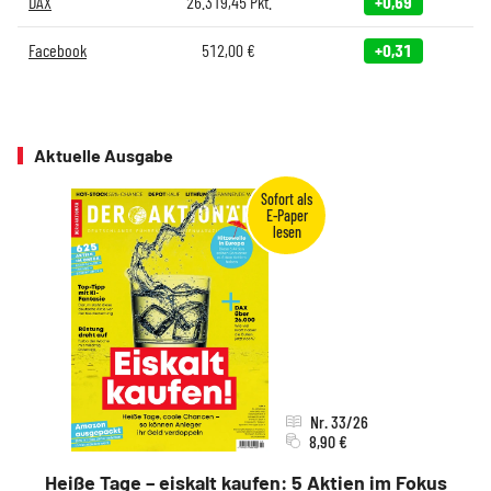
DAX
26.319,45
Pkt.
+0,69
Facebook
512,00
€
+0,31
Aktuelle Ausgabe
Nr. 33/26
8,90 €
Heiße Tage – eiskalt kaufen: 5 Aktien im Fokus