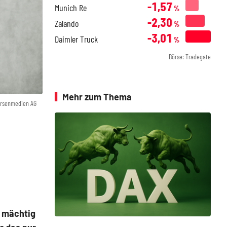
-1,57
Munich Re
%
-2,30
Zalando
%
-3,01
Daimler Truck
%
Börse: Tradegate
Mehr zum Thema
örsenmedien AG
6 mächtig