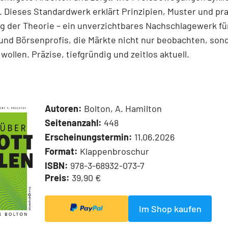
 Dieses Standardwerk erklärt Prinzipien, Muster und pr
 der Theorie – ein unverzichtbares Nachschlagewerk für
und Börsenprofis, die Märkte nicht nur beobachten, son
wollen. Präzise, tiefgründig und zeitlos aktuell.
Autoren:
Bolton, A. Hamilton
Seitenanzahl:
448
Erscheinungstermin:
11.06.2026
Format:
Klappenbroschur
ISBN:
978-3-68932-073-7
Preis:
39,90 €
Im Shop kaufen