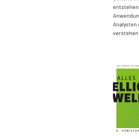
entstehen.
Anwendung
Analysten 
verstehen 