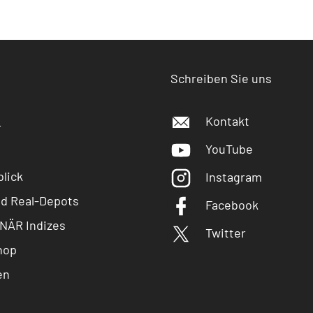
Schreiben Sie uns
Kontakt
r
YouTube
lick
Instagram
nd Real-Depots
Facebook
NÄR Indizes
Twitter
hop
en