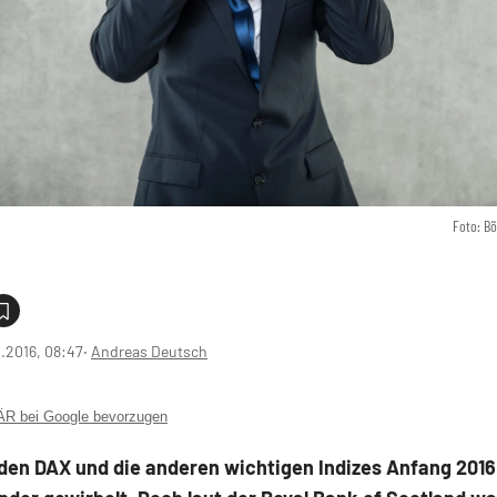
Foto: B
1.2016, 08:47
‧
Andreas Deutsch
 bei Google bevorzugen
 den DAX und die anderen wichtigen Indizes Anfang 201