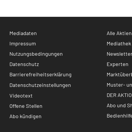
Mediadaten
Alle Aktien
Impressum
Mediathek
Nutzungsbedingungen
Newslette
Datenschutz
Experten
Barrierefreiheitserklärung
Marktüberb
Muster- u
Datenschutzeinstellungen
DER AKTIO
Videotext
Abo und S
Offene Stellen
Bedienhilf
Abo kündigen