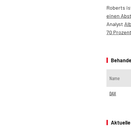
Roberts is
einen Abst
Analyst
Al
70 Prozent
Behande
Name
DAX
Aktuell