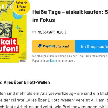
Heiße Tage – eiskalt kaufen: 
im Fokus
Nr. 33/26
8,90 €
Im Shop kauf
Sofortkauf
Sie erhalten einen Download-Link per E-Mail. Außerdem können 
Paper in Ihrem
Konto
herunterladen.
: Alles über Elliott-Wellen
llen sind mehr als ein Analysewerkzeug – sie sind ein Blick
e der Märkte. „Alles über Elliott-Wellen“ vereint A. Hamil
chtigste Arbeiten und zeigt, wie Preisbewegungen zykli