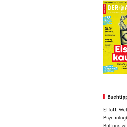
Buchtipp
Elliott-We
Psychologi
Boltons wi