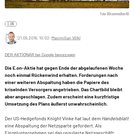
Foto: Börsenmedien AG
E.ON
21.05.2016, 10:02
‧
Maximilian Völkl
DER AKTIONÄR bei Google bevorzugen
Die E.on-Aktie hat gegen Ende der abgelaufenen Woche
noch einmal Rückenwind erhalten. Forderungen nach
einer weiteren Abspaltung haben die Papiere des
kriselnden Versorgers angetrieben. Das Chartbild bleibt
aber angeschlagen. Zudem erscheint eine kurzfristige
Umsetzung des Plans äußerst unwahrscheinlich.
Der US-Hedgefonds Knight Vinke hat laut dem
Handelsblatt
eine Abspaltung der Netzsparte gefordert. Als
Einzelunternehmen sei das regulierte Netzgeschäft