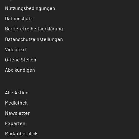
Nutzungsbedingungen
Datenschutz
Barrierefreiheitserklärung
Datenschutzeinstellungen
Videotext
Offene Stellen
Abo kündigen
Alle Aktien
Mediathek
Newsletter
Experten
Marktüberblick