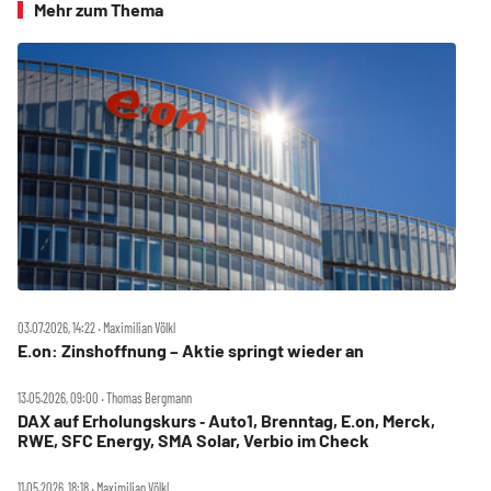
Mehr zum Thema
03.07.2026, 14:22 ‧ Maximilian Völkl
E.on: Zinshoffnung – Aktie springt wieder an
13.05.2026, 09:00 ‧ Thomas Bergmann
DAX auf Erholungskurs ‑ Auto1, Brenntag, E.on, Merck,
RWE, SFC Energy, SMA Solar, Verbio im Check
11.05.2026, 18:18 ‧ Maximilian Völkl