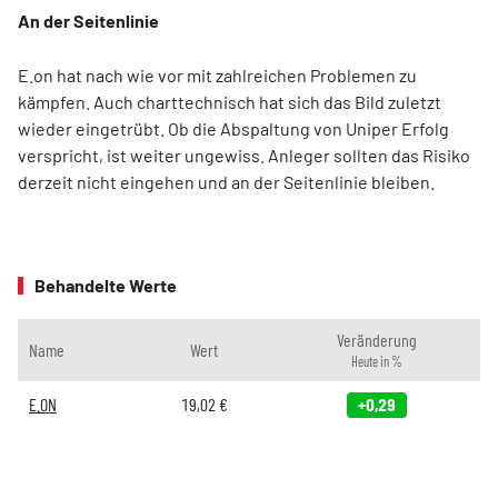
An der Seitenlinie
E.on hat nach wie vor mit zahlreichen Problemen zu
kämpfen. Auch charttechnisch hat sich das Bild zuletzt
wieder eingetrübt. Ob die Abspaltung von Uniper Erfolg
verspricht, ist weiter ungewiss. Anleger sollten das Risiko
derzeit nicht eingehen und an der Seitenlinie bleiben.
Behandelte Werte
Veränderung
Name
Wert
Heute in %
E.ON
19,02
€
+0,29