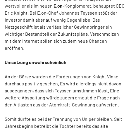
wertvoller als im neuen
E.on
-Konglomerat, behauptet CEO
Eric Knight. Bei E.on-Chef Johannes Teyssen stößt der
Investor damit aber auf wenig Gegenliebe. Das
Netzgeschäft ist als verlässlicher Gewinnbringer ein
wichtiger Bestandteil der Zukunftspläne. Verschmolzen
mit dem Internet sollen sich zudem neue Chancen
eröffnen.
Umsetzung unwahrscheinlich
An der Börse wurden die Forderungen von Knight Vinke
durchaus positiv gesehen. Es wird allerdings nicht davon
ausgegangen, dass sich Teyssen umstimmen lässt. Eine
weitere Abspaltung würde zudem erneut die Frage nach
den Altlasten aus der Atomkraft-Gewinnung aufwerfen.
Somit dürfte es bei der Trennung von Uniper bleiben. Seit
Jahresbeginn betreibt die Tochter bereits das alte