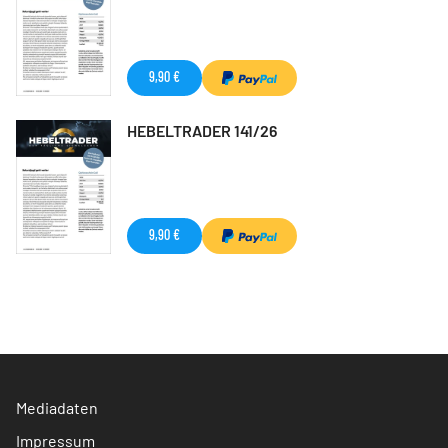
9,90 €
HEBELTRADER 141/26
9,90 €
Mediadaten
Impressum