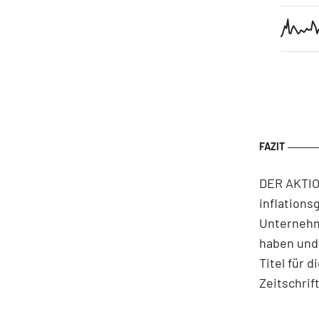
DER AKTIO
inflations
Unternehm
haben und 
Titel für 
Zeitschri