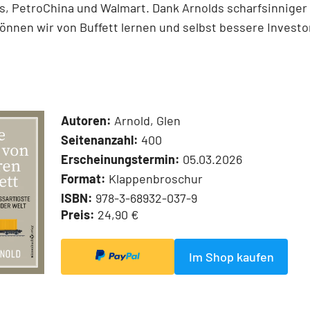
, PetroChina und Walmart. Dank Arnolds scharfsinniger 
önnen wir von Buffett lernen und selbst bessere Invest
Autoren:
Arnold, Glen
Seitenanzahl:
400
Erscheinungstermin:
05.03.2026
Format:
Klappenbroschur
ISBN:
978-3-68932-037-9
Preis:
24,90 €
Im Shop kaufen