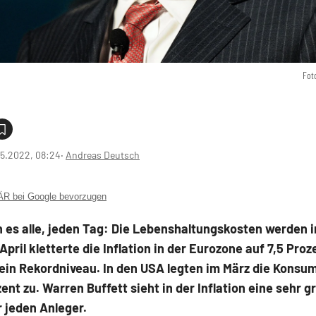
Fot
5.2022, 08:24
‧
Andreas Deutsch
 bei Google bevorzugen
n es alle, jeden Tag: Die Lebenshaltungskosten werden
 April kletterte die Inflation in der Eurozone auf 7,5 Pro
 ein Rekordniveau. In den USA legten im März die Kons
zent zu. Warren Buffett sieht in der Inflation eine sehr g
r jeden Anleger.