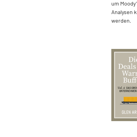
um Moody’s
Analysen k
werden.