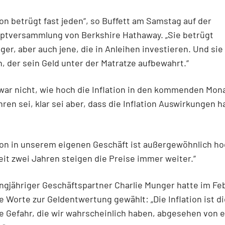
tion betrügt fast jeden“, so Buffett am Samstag auf der
ptversammlung von Berkshire Hathaway. „Sie betrügt
ger, aber auch jene, die in Anleihen investieren. Und sie
, der sein Geld unter der Matratze aufbewahrt.“
war nicht, wie hoch die Inflation in den kommenden Mon
hren sei, klar sei aber, dass die Inflation Auswirkungen 
tion in unserem eigenen Geschäft ist außergewöhnlich ho
Seit zwei Jahren steigen die Preise immer weiter.“
angjähriger Geschäftspartner Charlie Munger hatte im Fe
e Worte zur Geldentwertung gewählt: „Die Inflation ist d
ge Gefahr, die wir wahrscheinlich haben, abgesehen von 