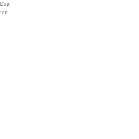
Deal-
oren