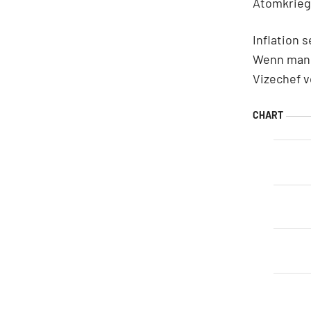
Atomkrieg
Inflation 
Wenn man e
Vizechef 