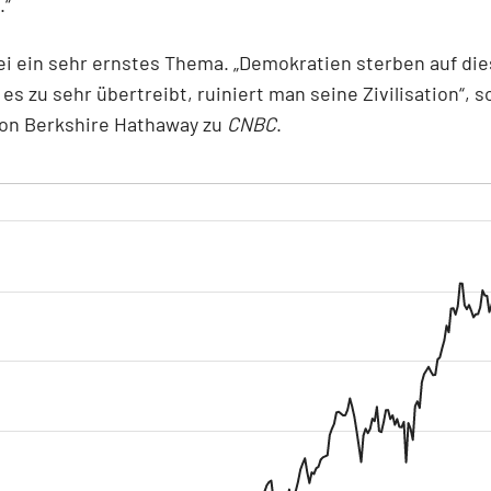
.“
sei ein sehr ernstes Thema. „Demokratien sterben auf di
s zu sehr übertreibt, ruiniert man seine Zivilisation“, s
von Berkshire Hathaway zu
CNBC
.