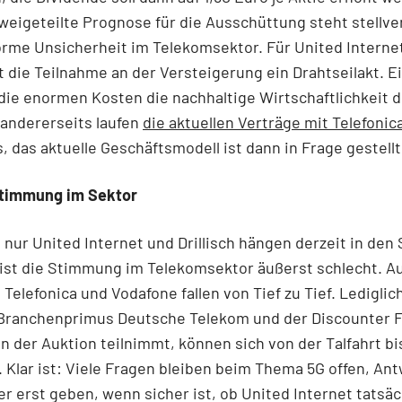
weigeteilte Prognose für die Ausschüttung steht stellve
orme Unsicherheit im Telekomsektor. Für United Interne
ist die Teilnahme an der Versteigerung ein Drahtseilakt. E
ie enormen Kosten die nachhaltige Wirtschaftlichkeit 
andererseits laufen
die aktuellen Verträge mit Telefonic
, das aktuelle Geschäftsmodell ist dann in Frage gestellt
Stimmung im Sektor
 nur United Internet und Drillisch hängen derzeit in den 
ist die Stimmung im Telekomsektor äußerst schlecht. A
 Telefonica und Vodafone fallen von Tief zu Tief. Lediglic
Branchenprimus Deutsche Telekom und der Discounter F
an der Auktion teilnimmt, können sich von der Talfahrt bi
 Klar ist: Viele Fragen bleiben beim Thema 5G offen, An
er erst geben, wenn sicher ist, ob United Internet tatsäc