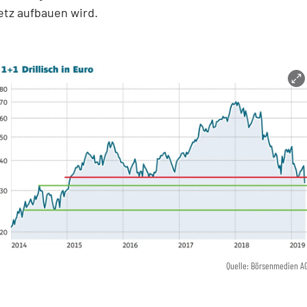
etz aufbauen wird.
Quelle: Börsenmedien A