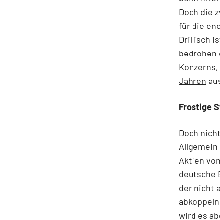
Doch die z
für die en
Drillisch 
bedrohen d
Konzerns, 
Jahren
aus
Frostige 
Doch nicht
Allgemein 
Aktien von
deutsche 
der nicht 
abkoppeln.
wird es ab