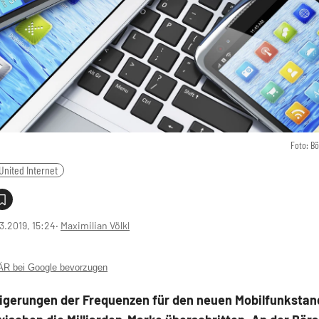
Foto: B
United Internet
3.2019, 15:24
‧
Maximilian Völkl
 bei Google bevorzugen
eigerungen der Frequenzen für den neuen Mobilfunkstan