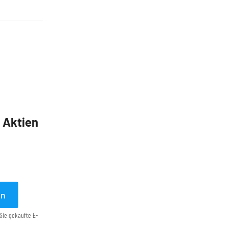
5 Aktien
en
Sie gekaufte E-