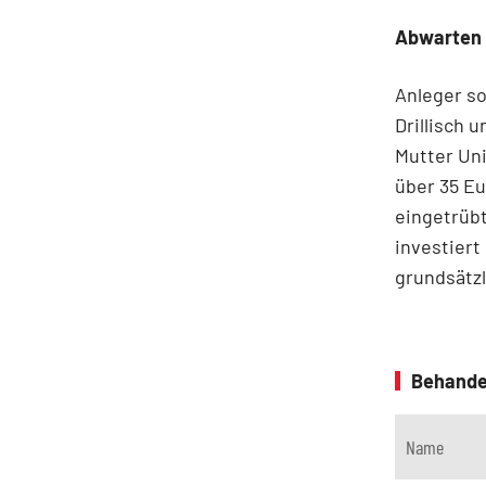
Abwarten
Anleger so
Drillisch 
Mutter Uni
über 35 Eu
eingetrüb
investiert
grundsätzl
Behande
Name