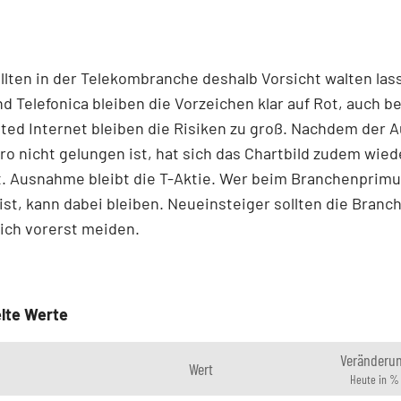
llten in der Telekombranche deshalb Vorsicht walten las
und Telefonica bleiben die Vorzeichen klar auf Rot, auch be
ted Internet bleiben die Risiken zu groß. Nachdem der 
ro nicht gelungen ist, hat sich das Chartbild zudem wied
t. Ausnahme bleibt die T-Aktie. Wer beim Branchenprim
 ist, kann dabei bleiben. Neueinsteiger sollten die Branc
ich vorerst meiden.
lte Werte
Veränderu
Wert
Heute in %