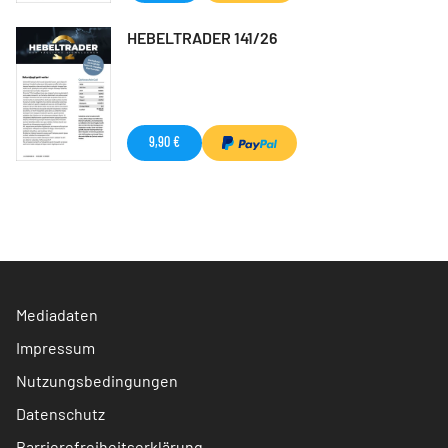
HEBELTRADER 141/26
9,90 €
Mediadaten
Impressum
Nutzungsbedingungen
Datenschutz
Barrierefreiheitserklärung