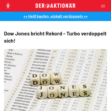
++ Heiß kaufen, eiskalt verdoppeln ++
Dow Jones bricht Rekord - Turbo verdoppelt
sich!