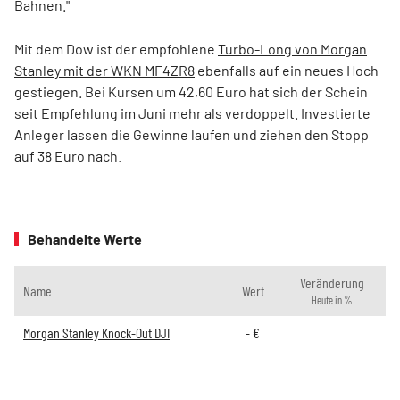
Bahnen."
Mit dem Dow ist der empfohlene
Turbo-Long von Morgan
Stanley mit der WKN MF4ZR8
ebenfalls auf ein neues Hoch
gestiegen. Bei Kursen um 42,60 Euro hat sich der Schein
seit Empfehlung im Juni mehr als verdoppelt. Investierte
Anleger lassen die Gewinne laufen und ziehen den Stopp
auf 38 Euro nach.
Behandelte Werte
Veränderung
Name
Wert
Heute in %
Morgan Stanley Knock-Out DJI
-
€