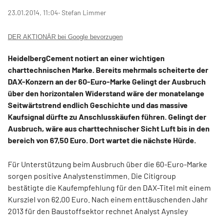
23.01.2014, 11:04
‧ Stefan Limmer
DER AKTIONÄR bei Google bevorzugen
HeidelbergCement notiert an einer wichtigen
charttechnischen Marke. Bereits mehrmals scheiterte der
DAX-Konzern an der 60-Euro-Marke Gelingt der Ausbruch
über den horizontalen Widerstand wäre der monatelange
Seitwärtstrend endlich Geschichte und das massive
Kaufsignal dürfte zu Anschlusskäufen führen. Gelingt der
Ausbruch, wäre aus charttechnischer Sicht Luft bis in den
bereich von 67,50 Euro. Dort wartet die nächste Hürde.
Für Unterstützung beim Ausbruch über die 60-Euro-Marke
sorgen positive Analystenstimmen. Die Citigroup
bestätigte die Kaufempfehlung für den DAX-Titel mit einem
Kursziel von 62,00 Euro. Nach einem enttäuschenden Jahr
2013 für den Baustoffsektor rechnet Analyst Aynsley