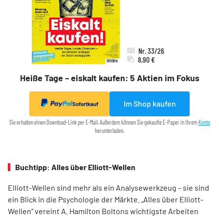
Nr. 33/26
8,90 €
Heiße Tage – eiskalt kaufen: 5 Aktien im Fokus
Im Shop kaufen
Sofortkauf
Sie erhalten einen Download-Link per E-Mail. Außerdem können Sie gekaufte E-Paper in Ihrem
Konto
herunterladen.
Buchtipp: Alles über Elliott-Wellen
Elliott-Wellen sind mehr als ein Analysewerkzeug – sie sind
ein Blick in die Psychologie der Märkte. „Alles über Elliott-
Wellen“ vereint A. Hamilton Boltons wichtigste Arbeiten