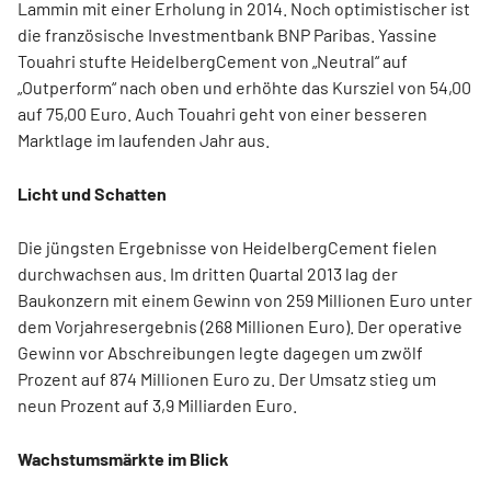
Lammin mit einer Erholung in 2014. Noch optimistischer ist
die französische Investmentbank BNP Paribas. Yassine
Touahri stufte HeidelbergCement von „Neutral“ auf
„Outperform“ nach oben und erhöhte das Kursziel von 54,00
auf 75,00 Euro. Auch Touahri geht von einer besseren
Marktlage im laufenden Jahr aus.
Licht und Schatten
Die jüngsten Ergebnisse von HeidelbergCement fielen
durchwachsen aus. Im dritten Quartal 2013 lag der
Baukonzern mit einem Gewinn von 259 Millionen Euro unter
dem Vorjahresergebnis (268 Millionen Euro). Der operative
Gewinn vor Abschreibungen legte dagegen um zwölf
Prozent auf 874 Millionen Euro zu. Der Umsatz stieg um
neun Prozent auf 3,9 Milliarden Euro.
Wachstumsmärkte im Blick