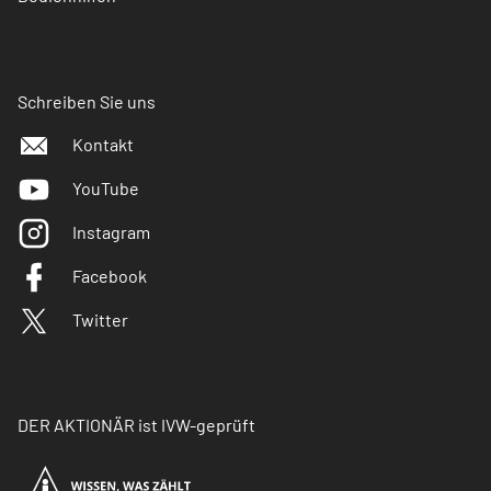
Schreiben Sie uns
Kontakt
YouTube
Instagram
Facebook
Twitter
DER AKTIONÄR ist IVW-geprüft