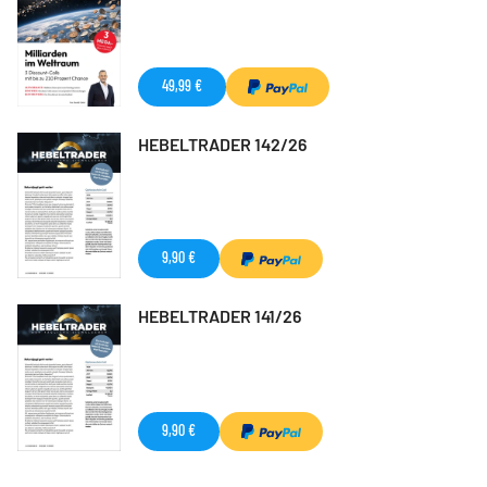
49,99 €
HEBELTRADER 142/26
9,90 €
HEBELTRADER 141/26
9,90 €