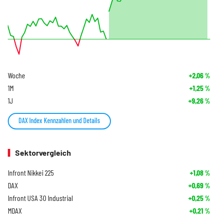
Woche
+2,06
%
1M
+1,25
%
1J
+9,26
%
DAX Index Kennzahlen und Details
Sektorvergleich
Infront Nikkei 225
+1,08
%
DAX
+0,69
%
Infront USA 30 Industrial
+0,25
%
MDAX
+0,21
%