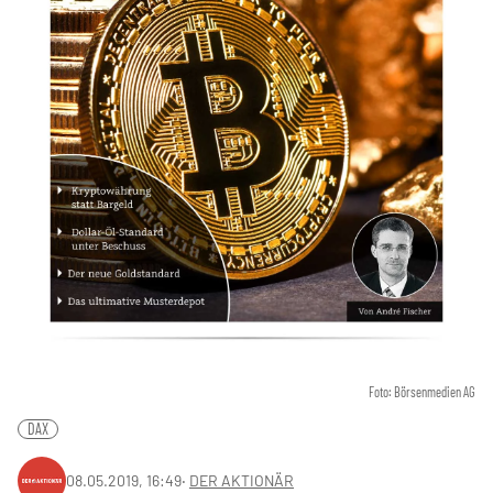
Foto: Börsenmedien AG
DAX
08.05.2019, 16:49
‧
DER AKTIONÄR