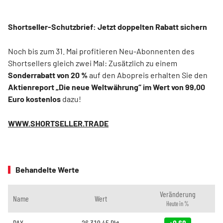
Shortseller-Schutzbrief: Jetzt doppelten Rabatt sichern
Noch bis zum 31. Mai profitieren Neu-Abonnenten des
Shortsellers gleich zwei Mal: Zusätzlich zu einem
Sonderrabatt von 20 %
auf den Abopreis erhalten Sie den
Aktienreport „Die neue Weltwährung“ im Wert von 99,00
Euro kostenlos
dazu!
WWW.SHORTSELLER.TRADE
Behandelte Werte
Veränderung
Name
Wert
Heute in %
DAX
26.319,45
Pkt.
+0,69