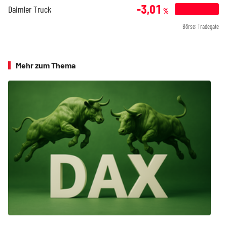
-3,01
Daimler Truck
%
Börse: Tradegate
Mehr zum Thema