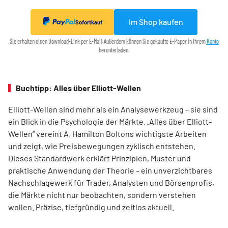
Im Shop kaufen
Sofortkauf
Sie erhalten einen Download-Link per E-Mail. Außerdem können Sie gekaufte E-Paper in Ihrem
Konto
herunterladen.
Buchtipp: Alles über Elliott-Wellen
Elliott-Wellen sind mehr als ein Analysewerkzeug – sie sind
ein Blick in die Psychologie der Märkte. „Alles über Elliott-
Wellen“ vereint A. Hamilton Boltons wichtigste Arbeiten
und zeigt, wie Preisbewegungen zyklisch entstehen.
Dieses Standardwerk erklärt Prinzipien, Muster und
praktische Anwendung der Theorie – ein unverzichtbares
Nachschlagewerk für Trader, Analysten und Börsenprofis,
die Märkte nicht nur beobachten, sondern verstehen
wollen. Präzise, tiefgründig und zeitlos aktuell.