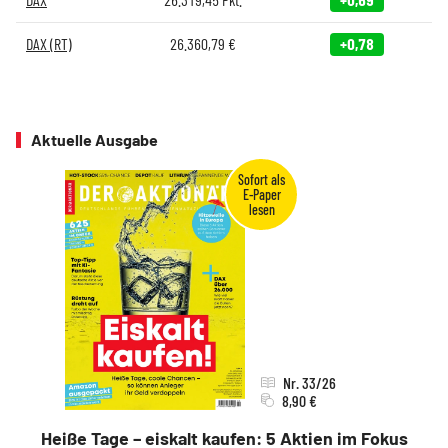
DAX (RT)
26.360,79
€
+0,78
Aktuelle Ausgabe
Nr. 33/26
8,90 €
Heiße Tage – eiskalt kaufen: 5 Aktien im Fokus