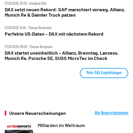
07.08.2026, 20:00 ‧ Annalena Götz
DAX setzt neuen Rekord: SAP marschiert vorweg, Allianz,
Munich Re & Daimler Truck patzen
07.08.2026, 14:40 ‧ Thomas Bergmann
Perfekte US‑Daten – DAX mit nächstem Rekord
07.08.2026, 09:00 ‧ Thomas Bergmann
DAX startet uneinheitlich – Allianz, Brenntag, Lanxess,
Munich Re, Porsche SE, SUSS MicroTec im Check
Mehr DAX Empfehlungen
Unsere Neuerscheinungen
Alle Neuerscheinungen
Milliarden im Weltraum