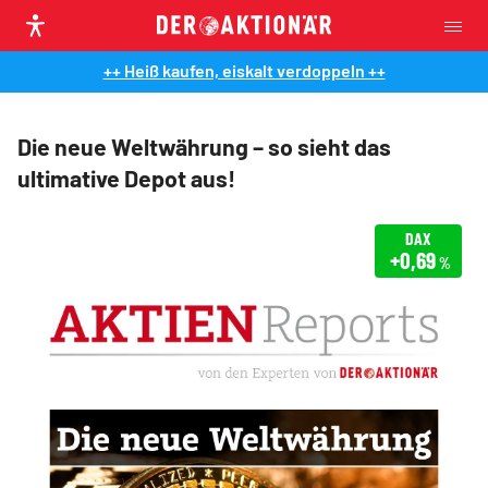
++ Heiß kaufen, eiskalt verdoppeln ++
Die neue Weltwährung – so sieht das
ultimative Depot aus!
DAX
+0,69
%