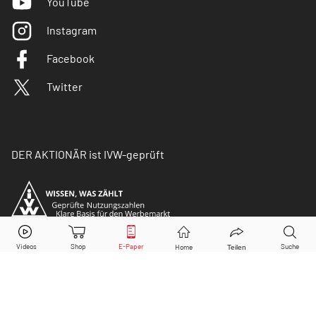
YouTube
Instagram
Facebook
Twitter
DER AKTIONÄR ist IVW-geprüft
© Copyright 2026 Börsenmedien AG. Alle Rechte
vorbehalten.