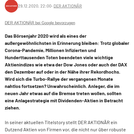
29.12.2020, 22:00
‧
DER AKTIONÄR
DER AKTIONÄR bei Google bevorzugen
Das Börsenjahr 2020 wird als eines der
außergewöhnlichsten in Erinnerung bleiben: Trotz globaler
Corona-Pandemie, Millionen Infizierten und
Hunderttausenden Toten beendeten viele wichtige
Aktienindizes wie etwa der Dow Jones oder auch der DAX
den Dezember auf oder in der Nähe ihrer Rekordhochs.
Wird sich die Turbo-Rallye der vergangenen Monate
nahtlos fortsetzen? Unwahrscheinlich. Anleger, die im
neuen Jahr etwas auf die Bremse treten wollen, sollten
eine Anlagestrategie mit Dividenden-Aktien in Betracht
ziehen.
In seiner aktuellen Titelstory stellt DER AKTIONÄR ein
Dutzend Aktien von Firmen vor, die nicht nur über robuste