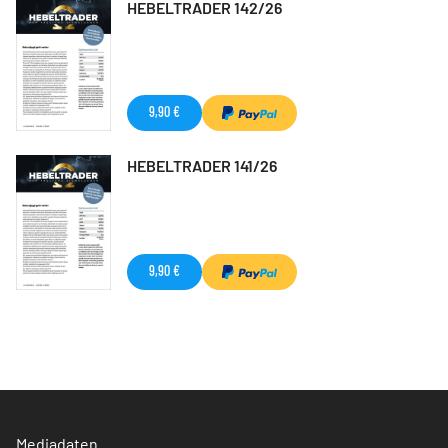
HEBELTRADER 142/26
9,90 €
HEBELTRADER 141/26
9,90 €
Mediadaten