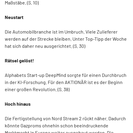
Maßstäbe. (S. 10)
Neustart
Die Automobilbranche ist im Umbruch. Viele Zulieferer
werden auf der Strecke bleiben. Unter Top-Tipp der Woche
hat sich daher neu ausgerichtet. (S. 30)
Rätsel gelöst!
Alphabets Start-up DeepMind sorgte für einen Durchbruch
in der KI-Forschung. Für den AKTIONÄR ist es der Beginn
einer großen Revolution. (S. 38)
Hoch hinaus
Die Fertigstellung von Nord Stream 2 rückt näher. Dadurch
könnte Gazproms ohnehin schon beeindruckende
Marktmacht in Europa weiter ausgebaut werden. Die