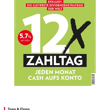
Tops & Flops