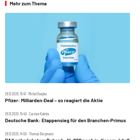
Mehr zum Thema
29.12.2020, 15:47 ‧ Michel Doepke
Pfizer: Milliarden‑Deal – so reagiert die Aktie
29.12.2020, 15:40 ‧ Carsten Kaletta
Deutsche Bank: Etappensieg für den Branchen‑Primus
29.12.2020, 14:50 ‧ Thomas Bergmann