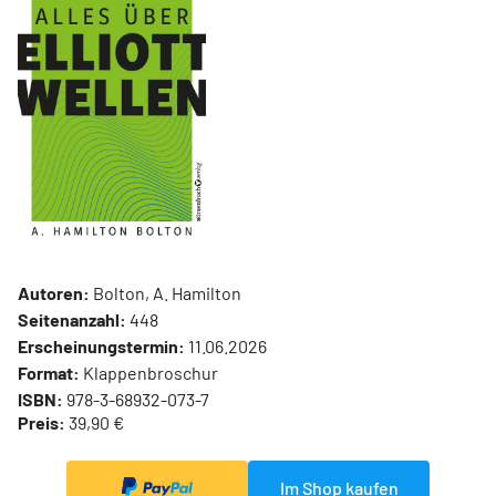
Autoren:
Bolton, A. Hamilton
Seitenanzahl:
448
Erscheinungstermin:
11.06.2026
Format:
Klappenbroschur
ISBN:
978-3-68932-073-7
Preis:
39,90 €
Im Shop kaufen