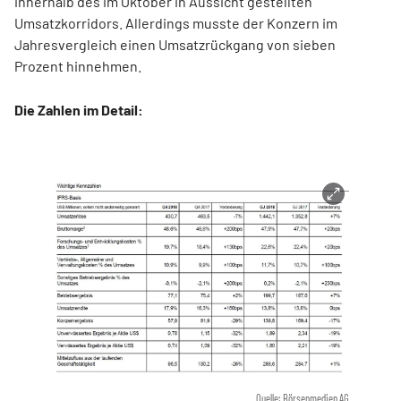
innerhalb des im Oktober in Aussicht gestellten
Umsatzkorridors. Allerdings musste der Konzern im
Jahresvergleich einen Umsatzrückgang von sieben
Prozent hinnehmen.
Die Zahlen im Detail:
Quelle: Börsenmedien AG