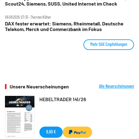
Scout24, Siemens, SUSS, United Internet im Check
06.08.2026, 07:35 ‧ Thorsten Küfner
DAX fester erwartet: Siemens, Rheinmetall, Deutsche
Telekom, Merck und Commerzbank im Fokus
Mehr DAX Empfehlungen
Unsere Neuerscheinungen
Alle Neuerscheinungen
HEBELTRADER 141/26
9,90 €