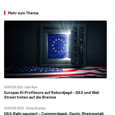
Mehr zum Thema
06.08.2026, 19:24 ‧ Lukas Meyer
Europas KI‑Profiteure auf Rekordjagd – DAX und Wall
Street treten auf die Bremse
06.08.2026, 09:00 ‧ Thomas Bergmann
DAX‑Rally pausiert – Commerzbank, Deutz, Rheinmetall,