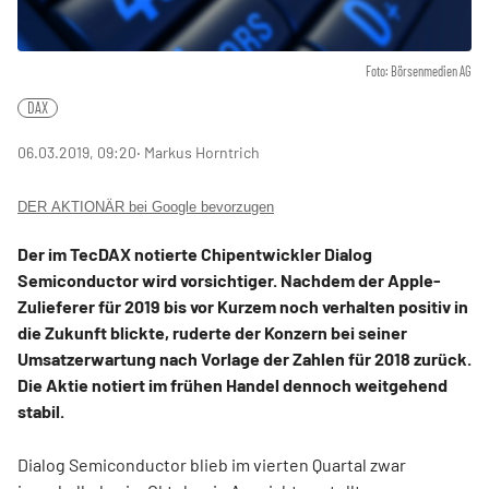
Foto: Börsenmedien AG
DAX
06.03.2019, 09:20
‧ Markus Horntrich
DER AKTIONÄR bei Google bevorzugen
Der im TecDAX notierte Chipentwickler Dialog
Semiconductor wird vorsichtiger. Nachdem der Apple-
Zulieferer für 2019 bis vor Kurzem noch verhalten positiv in
die Zukunft blickte, ruderte der Konzern bei seiner
Umsatzerwartung nach Vorlage der Zahlen für 2018 zurück.
Die Aktie notiert im frühen Handel dennoch weitgehend
stabil.
Dialog Semiconductor blieb im vierten Quartal zwar