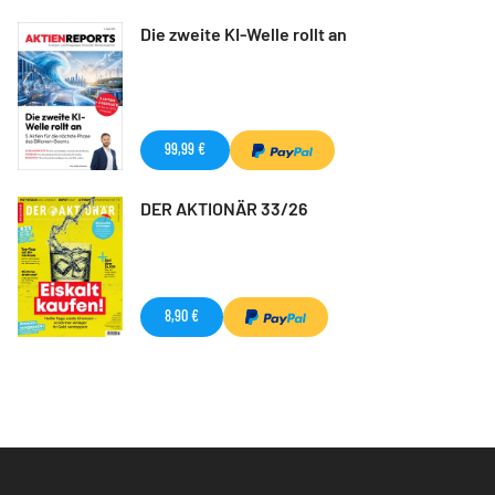
Die zweite KI-Welle rollt an
99,99 €
DER AKTIONÄR 33/26
8,90 €