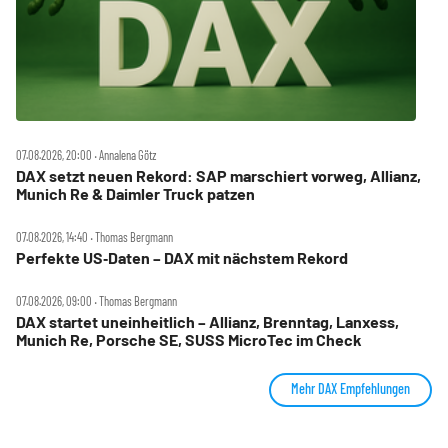
07.08.2026, 20:00 ‧ Annalena Götz
DAX setzt neuen Rekord: SAP marschiert vorweg, Allianz,
Munich Re & Daimler Truck patzen
07.08.2026, 14:40 ‧ Thomas Bergmann
Perfekte US‑Daten – DAX mit nächstem Rekord
07.08.2026, 09:00 ‧ Thomas Bergmann
DAX startet uneinheitlich – Allianz, Brenntag, Lanxess,
Munich Re, Porsche SE, SUSS MicroTec im Check
Mehr DAX Empfehlungen