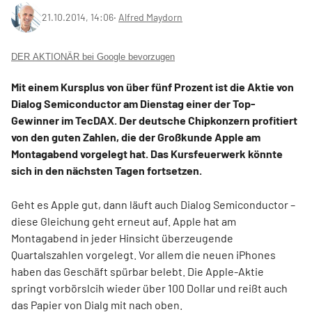
21.10.2014, 14:06
‧
Alfred Maydorn
DER AKTIONÄR bei Google bevorzugen
Mit einem Kursplus von über fünf Prozent ist die Aktie von
Dialog Semiconductor am Dienstag einer der Top-
Gewinner im TecDAX. Der deutsche Chipkonzern profitiert
von den guten Zahlen, die der Großkunde Apple am
Montagabend vorgelegt hat. Das Kursfeuerwerk könnte
sich in den nächsten Tagen fortsetzen.
Geht es Apple gut, dann läuft auch Dialog Semiconductor –
diese Gleichung geht erneut auf. Apple hat am
Montagabend in jeder Hinsicht überzeugende
Quartalszahlen vorgelegt. Vor allem die neuen iPhones
haben das Geschäft spürbar belebt. Die Apple-Aktie
springt vorbörslcih wieder über 100 Dollar und reißt auch
das Papier von Dialg mit nach oben.