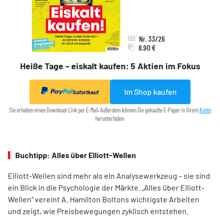
Nr. 33/26
8,90 €
Heiße Tage – eiskalt kaufen: 5 Aktien im Fokus
Im Shop kaufen
Sofortkauf
Sie erhalten einen Download-Link per E-Mail. Außerdem können Sie gekaufte E-Paper in Ihrem
Konto
herunterladen.
Buchtipp: Alles über Elliott-Wellen
Elliott-Wellen sind mehr als ein Analysewerkzeug – sie sind
ein Blick in die Psychologie der Märkte. „Alles über Elliott-
Wellen“ vereint A. Hamilton Boltons wichtigste Arbeiten
und zeigt, wie Preisbewegungen zyklisch entstehen.