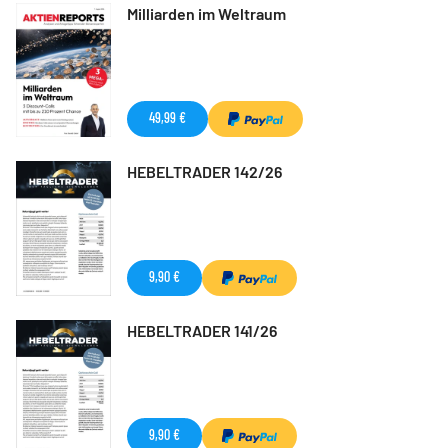
Milliarden im Weltraum
49,99 €
HEBELTRADER 142/26
9,90 €
HEBELTRADER 141/26
9,90 €