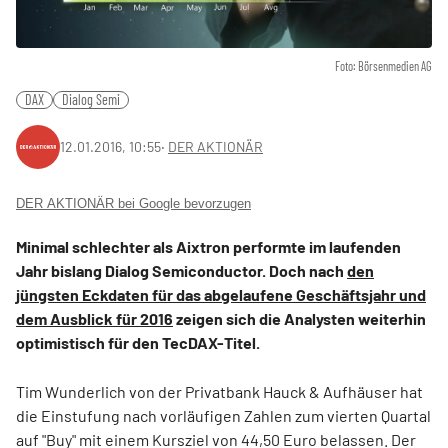
Foto: Börsenmedien AG
DAX
Dialog Semi
12.01.2016, 10:55
‧
DER AKTIONÄR
DER AKTIONÄR bei Google bevorzugen
Minimal schlechter als Aixtron performte im laufenden
Jahr bislang Dialog Semiconductor. Doch nach
den
jüngsten Eckdaten für das abgelaufene Geschäftsjahr und
dem Ausblick für 2016
zeigen sich die Analysten weiterhin
optimistisch für den TecDAX-Titel.
Tim Wunderlich von der Privatbank Hauck & Aufhäuser hat
die Einstufung nach vorläufigen Zahlen zum vierten Quartal
auf "Buy" mit einem Kursziel von 44,50 Euro belassen. Der