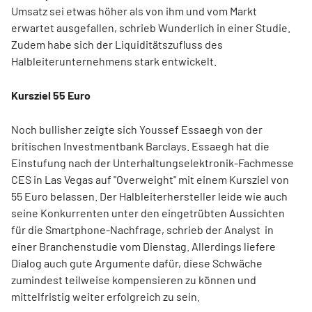
Umsatz sei etwas höher als von ihm und vom Markt
erwartet ausgefallen, schrieb Wunderlich in einer Studie.
Zudem habe sich der Liquiditätszufluss des
Halbleiterunternehmens stark entwickelt.
Kursziel 55 Euro
Noch bullisher zeigte sich Youssef Essaegh von der
britischen Investmentbank Barclays. Essaegh hat die
Einstufung nach der Unterhaltungselektronik-Fachmesse
CES in Las Vegas auf "Overweight" mit einem Kursziel von
55 Euro belassen. Der Halbleiterhersteller leide wie auch
seine Konkurrenten unter den eingetrübten Aussichten
für die Smartphone-Nachfrage, schrieb der Analyst in
einer Branchenstudie vom Dienstag. Allerdings liefere
Dialog auch gute Argumente dafür, diese Schwäche
zumindest teilweise kompensieren zu können und
mittelfristig weiter erfolgreich zu sein.