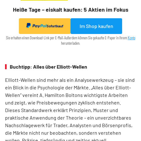
Heiße Tage – eiskalt kaufen: 5 Aktien im Fokus
Im Shop kaufen
Sofortkauf
Sie erhalten einen Download-Link per E-Mail. Außerdem können Sie gekaufte E-Paper in Ihrem
Konto
herunterladen.
Buchtipp: Alles über Elliott-Wellen
Elliott-Wellen sind mehr als ein Analysewerkzeug – sie sind
ein Blick in die Psychologie der Märkte. „Alles über Elliott-
Wellen“ vereint A. Hamilton Boltons wichtigste Arbeiten
und zeigt, wie Preisbewegungen zyklisch entstehen.
Dieses Standardwerk erklärt Prinzipien, Muster und
praktische Anwendung der Theorie – ein unverzichtbares
Nachschlagewerk für Trader, Analysten und Börsenprofis,
die Märkte nicht nur beobachten, sondern verstehen
wollen. Präzise, tiefgründig und zeitlos aktuell.