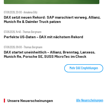
07.08.2026, 20:00 ‧ Annalena Götz
DAX setzt neuen Rekord: SAP marschiert vorweg, Allianz,
Munich Re & Daimler Truck patzen
07.08.2026, 14:40 ‧ Thomas Bergmann
Perfekte US‑Daten – DAX mit nächstem Rekord
07.08.2026, 09:00 ‧ Thomas Bergmann
DAX startet uneinheitlich – Allianz, Brenntag, Lanxess,
Munich Re, Porsche SE, SUSS MicroTec im Check
Mehr DAX Empfehlungen
Unsere Neuerscheinungen
Alle Neuerscheinungen