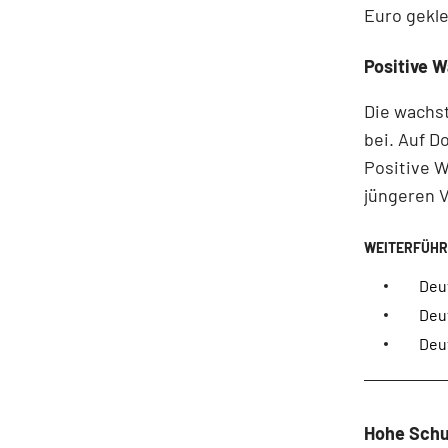
Euro gekle
Positive 
Die wachs
bei. Auf D
Positive W
jüngeren V
Deu
Deu
Deu
Hohe Schu