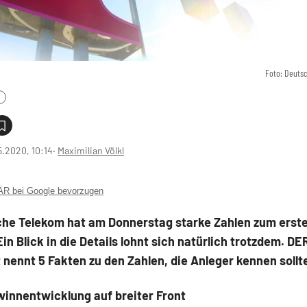
Foto: Deuts
5.2020, 10:14
‧
Maximilian Völkl
 bei Google bevorzugen
che Telekom hat am Donnerstag starke Zahlen zum erste
 Ein Blick in die Details lohnt sich natürlich trotzdem. DE
ennt 5 Fakten zu den Zahlen, die Anleger kennen sollt
winnentwicklung auf breiter Front