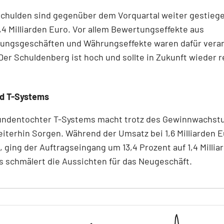
schulden sind gegenüber dem Vorquartal weiter gestiege
7,4 Milliarden Euro. Vor allem Bewertungseffekte aus
rungsgeschäften und Währungseffekte waren dafür veran
er Schuldenberg ist hoch und sollte in Zukunft wieder r
d T-Systems
undentochter T-Systems macht trotz des Gewinnwachst
iterhin Sorgen. Während der Umsatz bei 1,6 Milliarden 
, ging der Auftragseingang um 13,4 Prozent auf 1,4 Millia
s schmälert die Aussichten für das Neugeschäft.