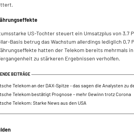
ttert.
Währungseffekte
tumsstarke US-Tochter steuert ein Umsatzplus von 3,7 
ollar-Basis betrug das Wachstum allerdings lediglich 0,7 
ährungseffekte hatten der Telekom bereits mehrmals in
ergangenheit zu stärkeren Ergebnissen verholfen.
tsche Telekom an der DAX-Spitze - das sagen die Analysten zu d
tsche Telekom bestätigt Prognose – mehr Gewinn trotz Corona
tsche Telekom: Starke News aus den USA
lden