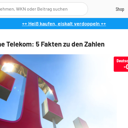
++ Heiß kaufen, eiskalt verdoppeln ++
e Telekom: 5 Fakten zu den Zahlen
Deutsc
-