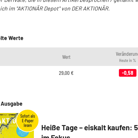
sich im "AKTIONÄR Depot" von DER AKTIONÄR.
lte Werte
Veränderun
Wert
Heute in %
29,00
€
-0,58
e Ausgabe
Heiße Tage – eiskalt kaufen: 
im Fokus