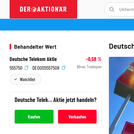
Deutsch
Behandelter Wert
Deutsche Telekom Aktie
-0,58
%
Börse:
Tradegate
555750
DE0005557508
Watchlist
Deutsche Telekom
Aktie jetzt handeln?
Kaufen
Verkaufen