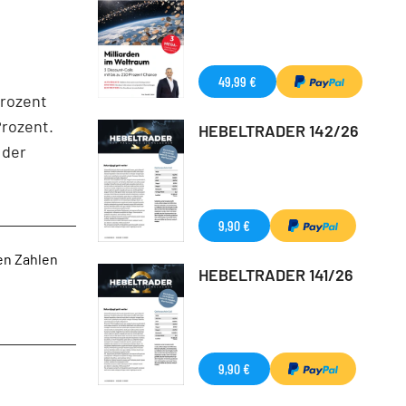
49,99 €
Prozent
Prozent.
HEBELTRADER 142/26
 der
9,90 €
en Zahlen
HEBELTRADER 141/26
9,90 €