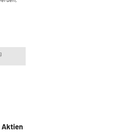
g
5 Aktien