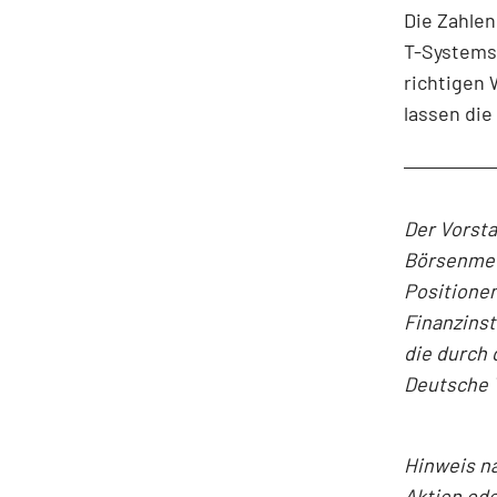
Die Zahlen
T-Systems 
richtigen 
lassen die
Der Vorst
Börsenmedi
Positionen
Finanzins
die durch 
Deutsche 
Hinweis n
Aktien ode