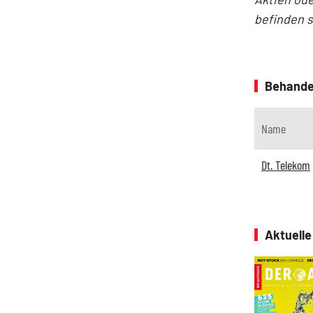
befinden 
Behande
Name
Dt. Telekom
Aktuell