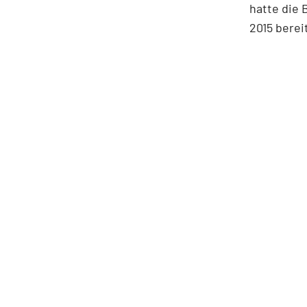
hatte die 
2015 berei