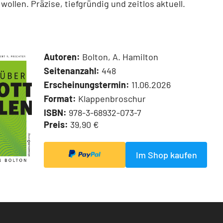
wollen. Präzise, tiefgründig und zeitlos aktuell.
Autoren:
Bolton, A. Hamilton
Seitenanzahl:
448
Erscheinungstermin:
11.06.2026
Format:
Klappenbroschur
ISBN:
978-3-68932-073-7
Preis:
39,90 €
Im Shop kaufen