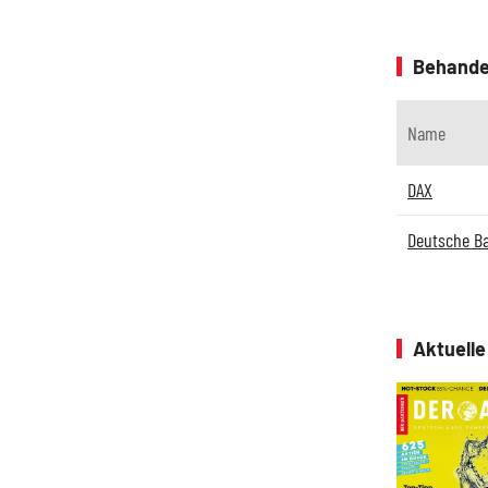
Behande
Name
DAX
Deutsche B
Aktuell