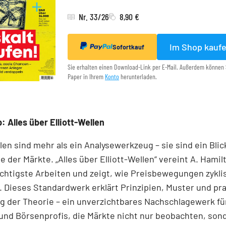
Nr. 33/26
8,90 €
Im Shop kauf
Sofortkauf
Sie erhalten einen Download-Link per E-Mail. Außerdem können 
Paper in Ihrem
Konto
herunterladen.
: Alles über Elliott-Wellen
llen sind mehr als ein Analysewerkzeug – sie sind ein Blick
e der Märkte. „Alles über Elliott-Wellen“ vereint A. Hamil
chtigste Arbeiten und zeigt, wie Preisbewegungen zykli
 Dieses Standardwerk erklärt Prinzipien, Muster und pr
 der Theorie – ein unverzichtbares Nachschlagewerk für
und Börsenprofis, die Märkte nicht nur beobachten, son