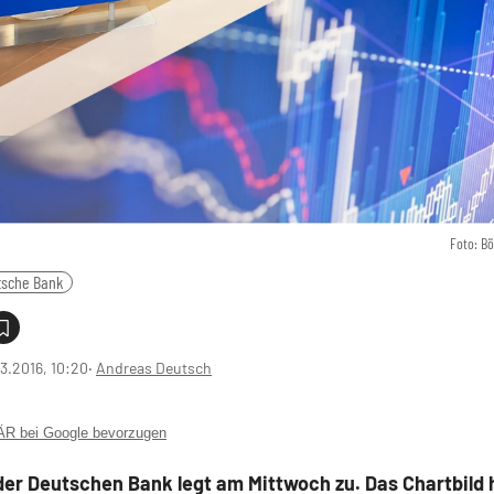
Foto: B
tsche Bank
3.2016, 10:20
‧
Andreas Deutsch
 bei Google bevorzugen
der Deutschen Bank legt am Mittwoch zu. Das Chartbild h