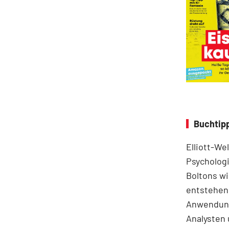
Buchtipp
Elliott-We
Psychologi
Boltons wi
entstehen.
Anwendung
Analysten 