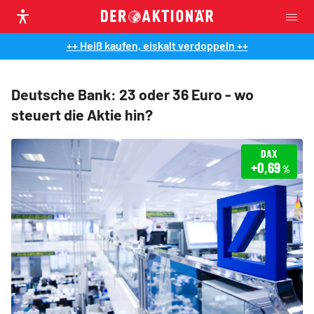
++ Heiß kaufen, eiskalt verdoppeln ++
Deutsche Bank: 23 oder 36 Euro - wo
steuert die Aktie hin?
DAX
+0,69
%