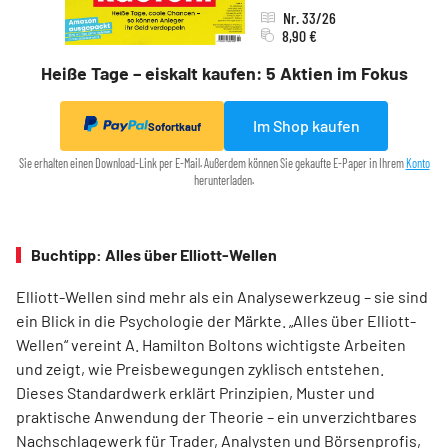
Nr. 33/26
8,90 €
Heiße Tage – eiskalt kaufen: 5 Aktien im Fokus
Im Shop kaufen
Sofortkauf
Sie erhalten einen Download-Link per E-Mail. Außerdem können Sie gekaufte E-Paper in Ihrem
Konto
herunterladen.
Buchtipp: Alles über Elliott-Wellen
Elliott-Wellen sind mehr als ein Analysewerkzeug – sie sind
ein Blick in die Psychologie der Märkte. „Alles über Elliott-
Wellen“ vereint A. Hamilton Boltons wichtigste Arbeiten
und zeigt, wie Preisbewegungen zyklisch entstehen.
Dieses Standardwerk erklärt Prinzipien, Muster und
praktische Anwendung der Theorie – ein unverzichtbares
Nachschlagewerk für Trader, Analysten und Börsenprofis,