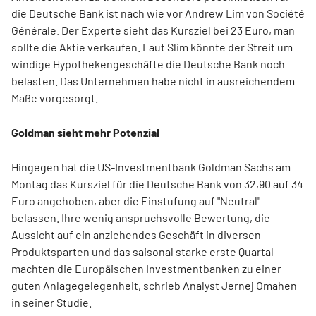
die Deutsche Bank ist nach wie vor Andrew Lim von Société
Générale. Der Experte sieht das Kursziel bei 23 Euro, man
sollte die Aktie verkaufen. Laut Slim könnte der Streit um
windige Hypothekengeschäfte die Deutsche Bank noch
belasten. Das Unternehmen habe nicht in ausreichendem
Maße vorgesorgt.
Goldman sieht mehr Potenzial
Hingegen hat die US-Investmentbank Goldman Sachs am
Montag das Kursziel für die Deutsche Bank von 32,90 auf 34
Euro angehoben, aber die Einstufung auf "Neutral"
belassen. Ihre wenig anspruchsvolle Bewertung, die
Aussicht auf ein anziehendes Geschäft in diversen
Produktsparten und das saisonal starke erste Quartal
machten die Europäischen Investmentbanken zu einer
guten Anlagegelegenheit, schrieb Analyst Jernej Omahen
in seiner Studie.