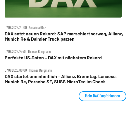
07.08.2026, 20:00 ‧ Annalena Götz
DAX setzt neuen Rekord: SAP marschiert vorweg, Allianz,
Munich Re & Daimler Truck patzen
07.08.2026, 14:40 ‧ Thomas Bergmann
Perfekte US‑Daten – DAX mit nächstem Rekord
07.08.2026, 09:00 ‧ Thomas Bergmann
DAX startet uneinheitlich – Allianz, Brenntag, Lanxess,
Munich Re, Porsche SE, SUSS MicroTec im Check
Mehr DAX Empfehlungen