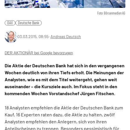
Foto: Börsenmedien AG
DAX
Deutsche Bank
03.03.2015, 08:55
‧
Andreas Deutsch
DER AKTIONÄR bei Google bevorzugen
Die Aktie der Deutschen Bank hat sich in den vergangenen
Wochen deutlich von ihren Tiefs erholt. Die Meinungen der
Analysten, wie es mit dem Titel weitergeht, gehen weit
auseinander – die Kursziele auch. Im Fokus steht in den
kommenden Wochen Vorstandschef Jürgen Fitschen.
18 Analysten empfehlen die Aktie der Deutschen Bank zum
Kauf, 16 Experten raten dazu, die Aktie zu halten, zwölf
Analysten empfehlen den Anlegern, sich von ihren
Anteilscheinen zu trennen. Besonders pessimistisch für