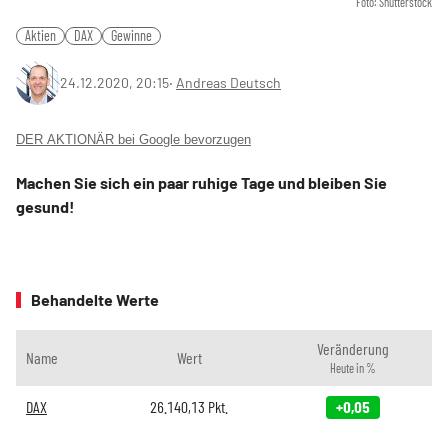
Foto: Shutterstock
Aktien
DAX
Gewinne
24.12.2020, 20:15
‧
Andreas Deutsch
DER AKTIONÄR bei Google bevorzugen
Machen Sie sich ein paar ruhige Tage und bleiben Sie
gesund!
Behandelte Werte
Veränderung
Name
Wert
Heute in %
DAX
26.140,13
Pkt.
+0,05