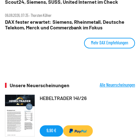
Scout24, Siemens, SUSS, United Internet im Check
06.08.2026, 07:35 ‧ Thorsten Küfner
DAX fester erwartet: Siemens, Rheinmetall, Deutsche
Telekom, Merck und Commerzbank im Fokus
Mehr DAX Empfehlungen
Unsere Neuerscheinungen
Alle Neuerscheinungen
HEBELTRADER 141/26
9,90 €