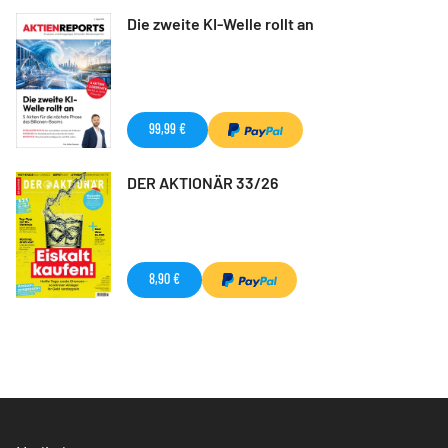
Die zweite KI-Welle rollt an
99,99 €
DER AKTIONÄR 33/26
8,90 €