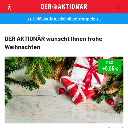
++ Heiß kaufen, eiskalt verdoppeln ++
DER AKTIONÄR wünscht Ihnen frohe
Weihnachten
DAX
+0,05
%