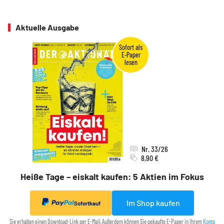
Aktuelle Ausgabe
Nr. 33/26
8,90 €
Heiße Tage – eiskalt kaufen: 5 Aktien im Fokus
Im Shop kaufen
Sofortkauf
Sie erhalten einen Download-Link per E-Mail. Außerdem können Sie gekaufte E-Paper in Ihrem
Konto