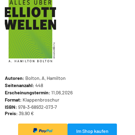
Autoren:
Bolton, A. Hamilton
Seitenanzahl:
448
Erscheinungstermin:
11.06.2026
Format:
Klappenbroschur
ISBN:
978-3-68932-073-7
Preis:
39,90 €
Im Shop kaufen