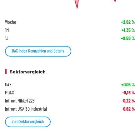
Woche
+2,62
%
1M
+1,35
%
1J
+9,56
%
DAX Index Kennzahlen und Details
Sektorvergleich
DAX
+0,05
%
MDAX
-0,18
%
Infront Nikkei 225
-0,22
%
Infront USA 30 Industrial
-0,82
%
Zum Sektorvergleich