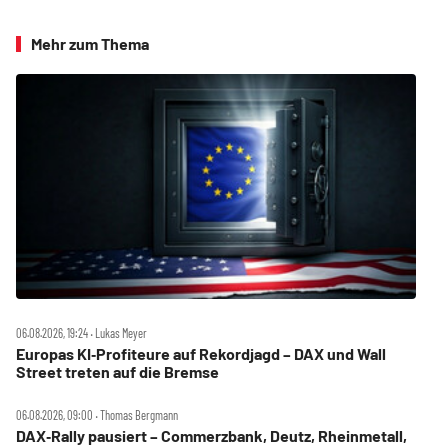
Mehr zum Thema
06.08.2026, 19:24 ‧ Lukas Meyer
Europas KI‑Profiteure auf Rekordjagd – DAX und Wall
Street treten auf die Bremse
06.08.2026, 09:00 ‧ Thomas Bergmann
DAX‑Rally pausiert – Commerzbank, Deutz, Rheinmetall,