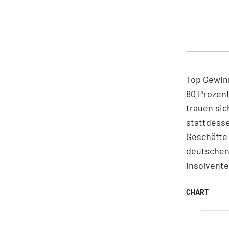
Top Gewinn
80 Prozen
trauen sic
stattdesse
Geschäfte 
deutschen 
insolvente