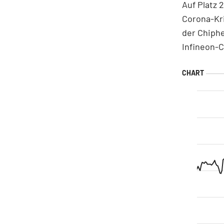
Auf Platz 
Corona-Kri
der Chiphe
Infineon-C