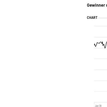
Gewinner u
Jan '20