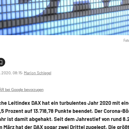
Fot
2.2020, 08:15
‧
Marion Schlegel
 bei Google bevorzugen
he Leitindex DAX hat ein turbulentes Jahr 2020 mit ei
,5 Prozent auf 13.718,78 Punkte beendet. Der Corona-B
hr ist damit abgehakt. Seit dem Jahrestief von rund 8.
 März hat der DAX sogar zwei Drittel zugelegt. Die größ