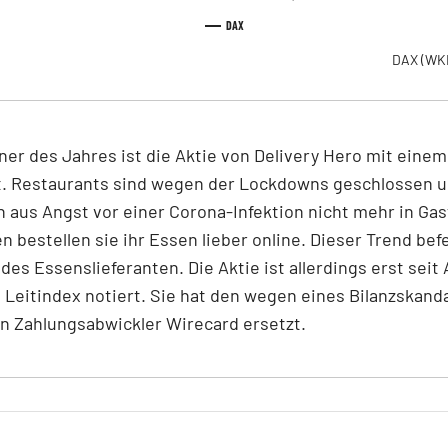
DAX
DAX
(WK
er des Jahres ist die Aktie von Delivery Hero mit einem
t. Restaurants sind wegen der Lockdowns geschlossen u
h aus Angst vor einer Corona-Infektion nicht mehr in Gas
n bestellen sie ihr Essen lieber online. Dieser Trend bef
des Essenslieferanten. Die Aktie ist allerdings erst seit
Leitindex notiert. Sie hat den wegen eines Bilanzskand
n Zahlungsabwickler Wirecard ersetzt.