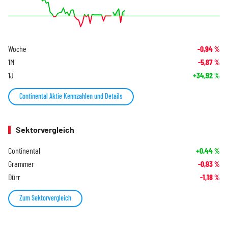
Woche
-0,94
%
1M
-5,87
%
1J
+34,92
%
Continental Aktie Kennzahlen und Details
Sektorvergleich
Continental
+0,44
%
Grammer
-0,93
%
Dürr
-1,18
%
Zum Sektorvergleich