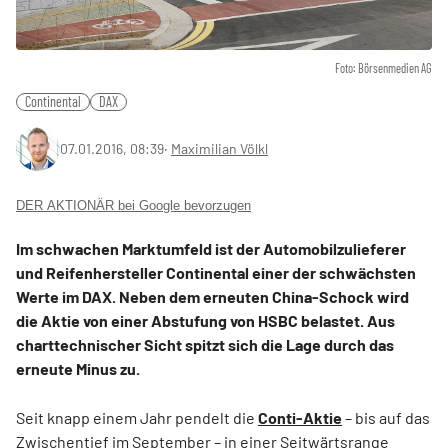
Foto: Börsenmedien AG
Continental
DAX
07.01.2016, 08:39
‧
Maximilian Völkl
DER AKTIONÄR bei Google bevorzugen
Im schwachen Marktumfeld ist der Automobilzulieferer
und Reifenhersteller Continental einer der schwächsten
Werte im DAX. Neben dem erneuten China-Schock wird
die Aktie von einer Abstufung von HSBC belastet. Aus
charttechnischer Sicht spitzt sich die Lage durch das
erneute Minus zu.
Seit knapp einem Jahr pendelt die
Conti-Aktie
– bis auf das
Zwischentief im September – in einer Seitwärtsrange