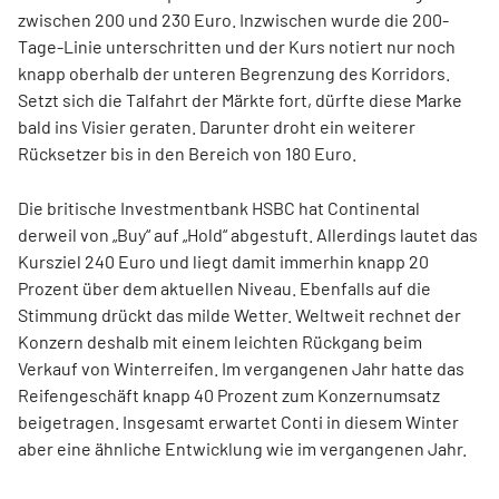
zwischen 200 und 230 Euro. Inzwischen wurde die 200-
Tage-Linie unterschritten und der Kurs notiert nur noch
knapp oberhalb der unteren Begrenzung des Korridors.
Setzt sich die Talfahrt der Märkte fort, dürfte diese Marke
bald ins Visier geraten. Darunter droht ein weiterer
Rücksetzer bis in den Bereich von 180 Euro.
Die britische Investmentbank HSBC hat Continental
derweil von „Buy“ auf „Hold“ abgestuft. Allerdings lautet das
Kursziel 240 Euro und liegt damit immerhin knapp 20
Prozent über dem aktuellen Niveau. Ebenfalls auf die
Stimmung drückt das milde Wetter. Weltweit rechnet der
Konzern deshalb mit einem leichten Rückgang beim
Verkauf von Winterreifen. Im vergangenen Jahr hatte das
Reifengeschäft knapp 40 Prozent zum Konzernumsatz
beigetragen. Insgesamt erwartet Conti in diesem Winter
aber eine ähnliche Entwicklung wie im vergangenen Jahr.