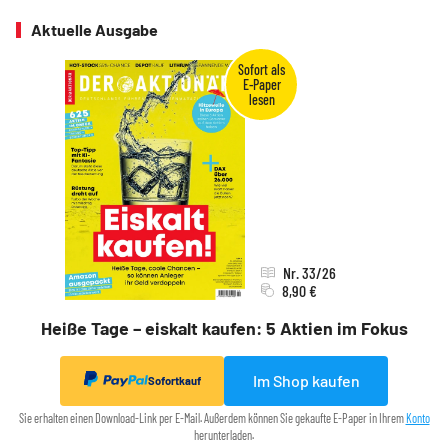
Aktuelle Ausgabe
Nr. 33/26
8,90 €
Heiße Tage – eiskalt kaufen: 5 Aktien im Fokus
Im Shop kaufen
Sofortkauf
Sie erhalten einen Download-Link per E-Mail. Außerdem können Sie gekaufte E-Paper in Ihrem
Konto
herunterladen.