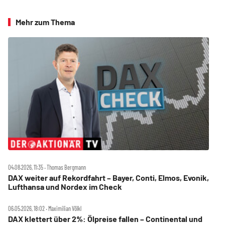
Mehr zum Thema
04.08.2026, 11:35 ‧ Thomas Bergmann
DAX weiter auf Rekordfahrt – Bayer, Conti, Elmos, Evonik,
Lufthansa und Nordex im Check
06.05.2026, 18:02 ‧ Maximilian Völkl
DAX klettert über 2%: Ölpreise fallen – Continental und