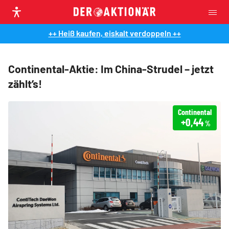
++ Heiß kaufen, eiskalt verdoppeln ++
Continental-Aktie: Im China-Strudel – jetzt
zählt’s!
Continental
+0,44
%