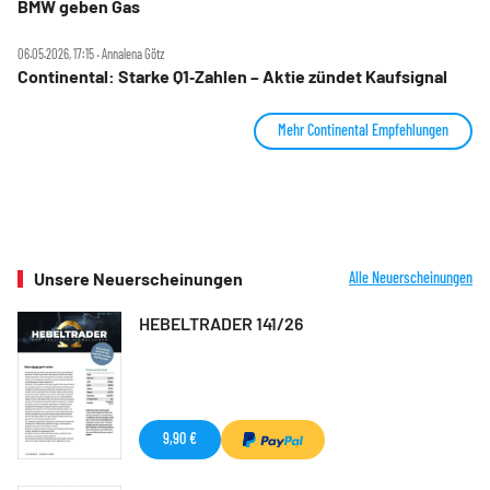
BMW geben Gas
06.05.2026, 17:15 ‧ Annalena Götz
Continental: Starke Q1‑Zahlen – Aktie zündet Kaufsignal
Mehr Continental Empfehlungen
Unsere Neuerscheinungen
Alle Neuerscheinungen
HEBELTRADER 141/26
9,90 €