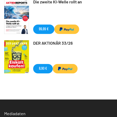
Die zweite KI-Welle rollt an
99,99 €
DER AKTIONÄR 33/26
8,90 €
Mediadaten