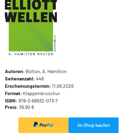
Autoren:
Bolton, A. Hamilton
Seitenanzahl:
448
Erscheinungstermin:
11.06.2026
Format:
Klappenbroschur
ISBN:
978-3-68932-073-7
Preis:
39,90 €
Im Shop kaufen