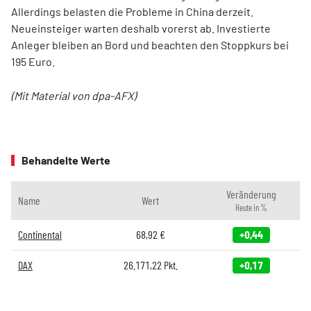
Allerdings belasten die Probleme in China derzeit.
Neueinsteiger warten deshalb vorerst ab. Investierte
Anleger bleiben an Bord und beachten den Stoppkurs bei
195 Euro.
(Mit Material von dpa-AFX)
Behandelte Werte
Veränderung
Name
Wert
Heute in %
Continental
68,92
€
+0,44
DAX
26.171,22
Pkt.
+0,17