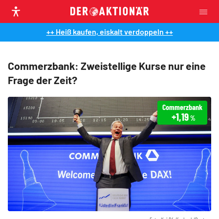
++ Heiß kaufen, eiskalt verdoppeln ++
Commerzbank: Zweistellige Kurse nur eine
Frage der Zeit?
Commerzbank
+1,19
%