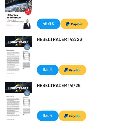
49,99 €
HEBELTRADER 142/26
9,90 €
HEBELTRADER 141/26
9,90 €