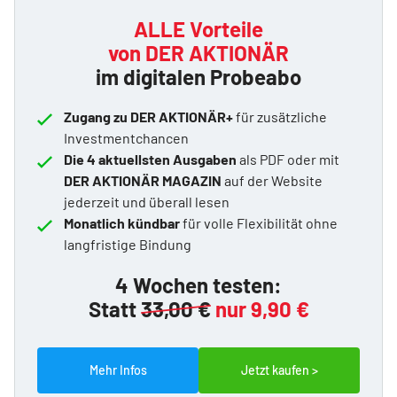
ALLE Vorteile
von DER AKTIONÄR
im digitalen Probeabo
Zugang zu DER AKTIONÄR+
für zusätzliche
Investmentchancen
Die 4 aktuellsten Ausgaben
als PDF oder mit
DER AKTIONÄR MAGAZIN
auf der Website
jederzeit und überall lesen
Monatlich kündbar
für volle Flexibilität ohne
langfristige Bindung
4 Wochen testen:
Statt
33,00 €
nur 9,90 €
Mehr Infos
Jetzt kaufen >