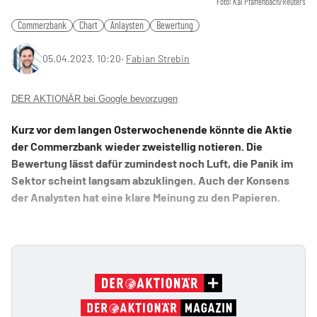
Foto: Kai Pfaffenbach/Reuters
Commerzbank
Chart
Anlaysten
Bewertung
05.04.2023, 10:20
‧
Fabian Strebin
DER AKTIONÄR bei Google bevorzugen
Kurz vor dem langen Osterwochenende könnte die Aktie
der Commerzbank wieder zweistellig notieren. Die
Bewertung lässt dafür zumindest noch Luft, die Panik im
Sektor scheint langsam abzuklingen. Auch der Konsens
der Analysten hat eine klare Meinung zu den Papieren.