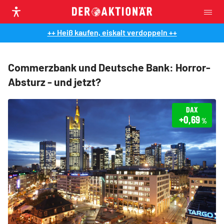
++ Heiß kaufen, eiskalt verdoppeln ++
Commerzbank und Deutsche Bank: Horror-
Absturz - und jetzt?
DAX
+0,69
%