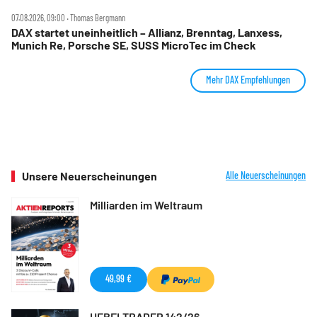
07.08.2026, 09:00 ‧ Thomas Bergmann
DAX startet uneinheitlich – Allianz, Brenntag, Lanxess,
Munich Re, Porsche SE, SUSS MicroTec im Check
Mehr DAX Empfehlungen
Unsere Neuerscheinungen
Alle Neuerscheinungen
Milliarden im Weltraum
49,99 €
HEBELTRADER 142/26