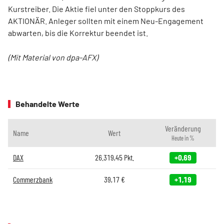
Kurstreiber. Die Aktie fiel unter den Stoppkurs des
AKTIONÄR. Anleger sollten mit einem Neu-Engagement
abwarten, bis die Korrektur beendet ist.
(Mit Material von dpa-AFX)
Behandelte Werte
Veränderung
Name
Wert
Heute in %
DAX
26.319,45
Pkt.
+0,69
Commerzbank
39,17
€
+1,19