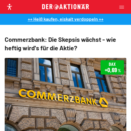
++ Heiß kaufen, eiskalt verdoppeln ++
Commerzbank: Die Skepsis wächst - wie
heftig wird's für die Aktie?
DAX
+0,69
%