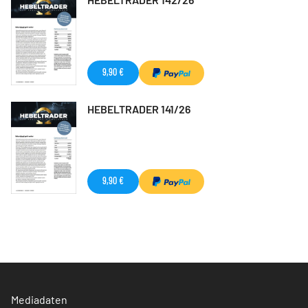
9,90 €
HEBELTRADER 141/26
9,90 €
Mediadaten