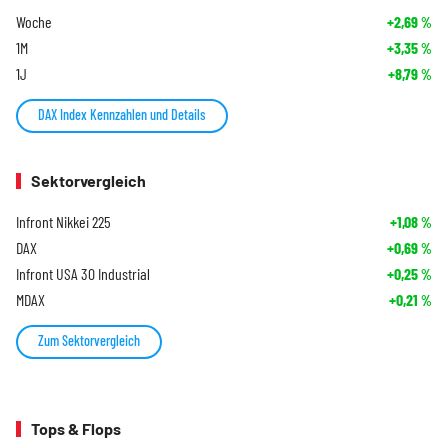
Woche
+2,69
%
1M
+3,35
%
1J
+8,79
%
DAX Index Kennzahlen und Details
Sektorvergleich
Infront Nikkei 225
+1,08
%
DAX
+0,69
%
Infront USA 30 Industrial
+0,25
%
MDAX
+0,21
%
Zum Sektorvergleich
Tops & Flops