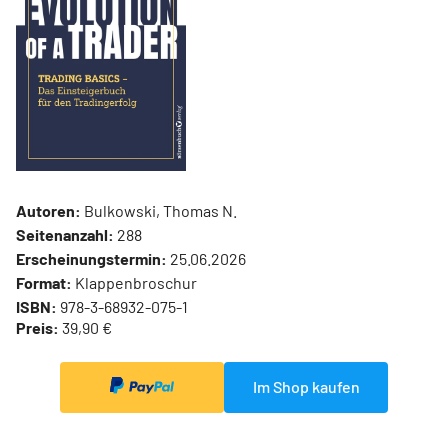
Autoren:
Bulkowski, Thomas N.
Seitenanzahl:
288
Erscheinungstermin:
25.06.2026
Format:
Klappenbroschur
ISBN:
978-3-68932-075-1
Preis:
39,90 €
Im Shop kaufen