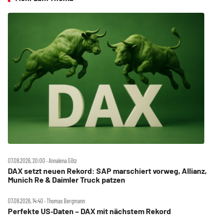
07.08.2026, 20:00 ‧ Annalena Götz
DAX setzt neuen Rekord: SAP marschiert vorweg, Allianz,
Munich Re & Daimler Truck patzen
07.08.2026, 14:40 ‧ Thomas Bergmann
Perfekte US‑Daten – DAX mit nächstem Rekord