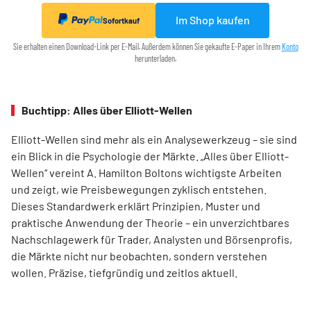
Im Shop kaufen
Sofortkauf
Sie erhalten einen Download-Link per E-Mail. Außerdem können Sie gekaufte E-Paper in Ihrem
Konto
herunterladen.
Buchtipp: Alles über Elliott-Wellen
Elliott-Wellen sind mehr als ein Analysewerkzeug – sie sind
ein Blick in die Psychologie der Märkte. „Alles über Elliott-
Wellen“ vereint A. Hamilton Boltons wichtigste Arbeiten
und zeigt, wie Preisbewegungen zyklisch entstehen.
Dieses Standardwerk erklärt Prinzipien, Muster und
praktische Anwendung der Theorie – ein unverzichtbares
Nachschlagewerk für Trader, Analysten und Börsenprofis,
die Märkte nicht nur beobachten, sondern verstehen
wollen. Präzise, tiefgründig und zeitlos aktuell.