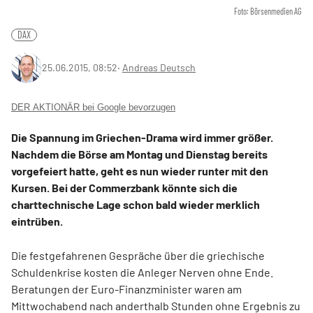
Foto: Börsenmedien AG
DAX
25.06.2015, 08:52
‧
Andreas Deutsch
DER AKTIONÄR bei Google bevorzugen
Die Spannung im Griechen-Drama wird immer größer.
Nachdem die Börse am Montag und Dienstag bereits
vorgefeiert hatte, geht es nun wieder runter mit den
Kursen. Bei der Commerzbank könnte sich die
charttechnische Lage schon bald wieder merklich
eintrüben.
Die festgefahrenen Gespräche über die griechische
Schuldenkrise kosten die Anleger Nerven ohne Ende.
Beratungen der Euro-Finanzminister waren am
Mittwochabend nach anderthalb Stunden ohne Ergebnis zu