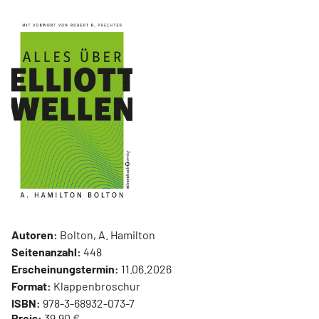
Autoren:
Bolton, A. Hamilton
Seitenanzahl:
448
Erscheinungstermin:
11.06.2026
Format:
Klappenbroschur
ISBN:
978-3-68932-073-7
Preis:
39,90 €