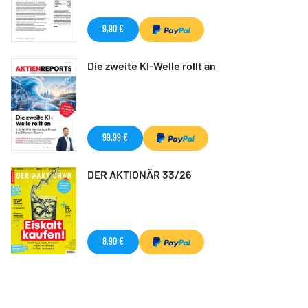
9,90 €
Die zweite KI-Welle rollt an
99,99 €
DER AKTIONÄR 33/26
8,90 €