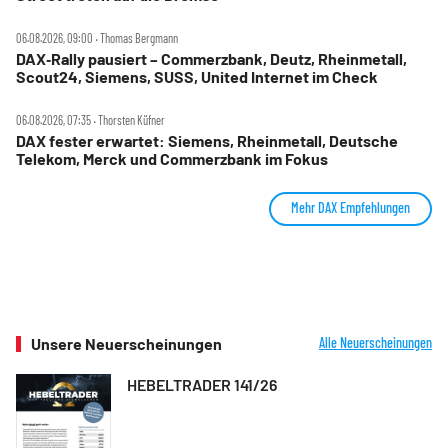
06.08.2026, 09:00 ‧ Thomas Bergmann
DAX‑Rally pausiert – Commerzbank, Deutz, Rheinmetall,
Scout24, Siemens, SUSS, United Internet im Check
06.08.2026, 07:35 ‧ Thorsten Küfner
DAX fester erwartet: Siemens, Rheinmetall, Deutsche
Telekom, Merck und Commerzbank im Fokus
Mehr DAX Empfehlungen
Unsere Neuerscheinungen
Alle Neuerscheinungen
HEBELTRADER 141/26