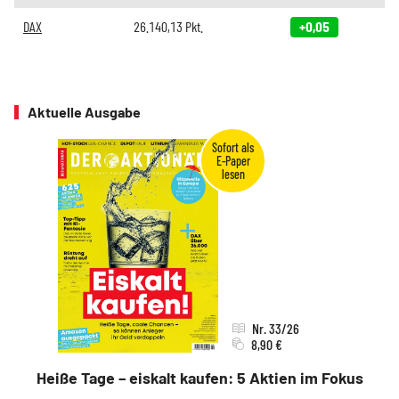
DAX
26.140,13
Pkt.
+0,05
Aktuelle Ausgabe
Nr. 33/26
8,90 €
Heiße Tage – eiskalt kaufen: 5 Aktien im Fokus