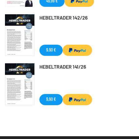
49,99 €
HEBELTRADER 142/26
9,90 €
HEBELTRADER 141/26
9,90 €