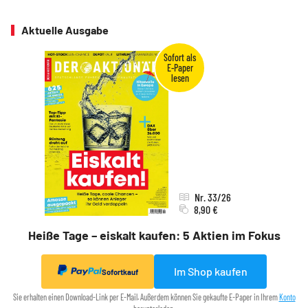
Aktuelle Ausgabe
Nr. 33/26
8,90 €
Heiße Tage – eiskalt kaufen: 5 Aktien im Fokus
Im Shop kaufen
Sofortkauf
Sie erhalten einen Download-Link per E-Mail. Außerdem können Sie gekaufte E-Paper in Ihrem
Konto