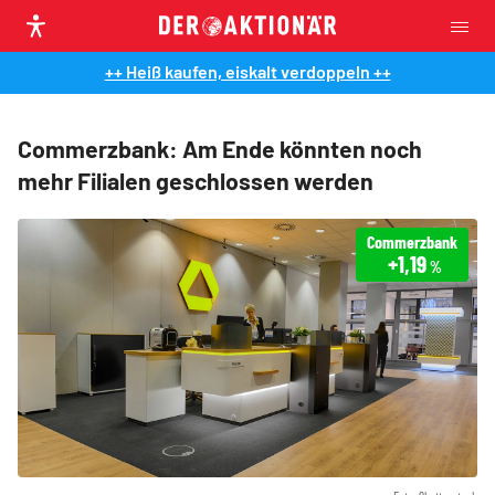
++ Heiß kaufen, eiskalt verdoppeln ++
Commerzbank: Am Ende könnten noch
mehr Filialen geschlossen werden
Commerzbank
+1,19
%