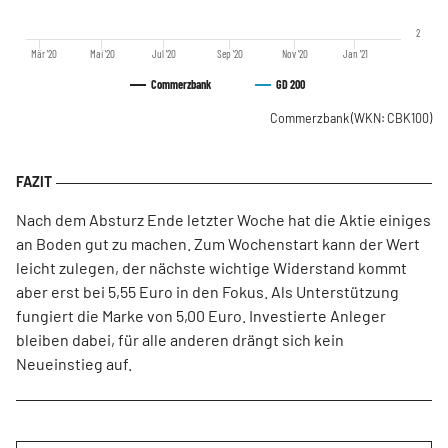
2
Mär '20
Mai '20
Jul '20
Sep '20
Nov '20
Jan '21
Commerzbank
GD 200
Commerzbank
(WKN: CBK100)
Nach dem Absturz Ende letzter Woche hat die Aktie einiges
an Boden gut zu machen. Zum Wochenstart kann der Wert
leicht zulegen, der nächste wichtige Widerstand kommt
aber erst bei 5,55 Euro in den Fokus. Als Unterstützung
fungiert die Marke von 5,00 Euro. Investierte Anleger
bleiben dabei, für alle anderen drängt sich kein
Neueinstieg auf.