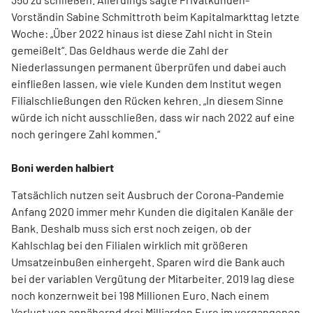
Vorständin Sabine Schmittroth beim Kapitalmarkttag letzte
Woche: „Über 2022 hinaus ist diese Zahl nicht in Stein
gemeißelt“. Das Geldhaus werde die Zahl der
Niederlassungen permanent überprüfen und dabei auch
einfließen lassen, wie viele Kunden dem Institut wegen
Filialschließungen den Rücken kehren. „In diesem Sinne
würde ich nicht ausschließen, dass wir nach 2022 auf eine
noch geringere Zahl kommen.“
Boni werden halbiert
Tatsächlich nutzen seit Ausbruch der Corona-Pandemie
Anfang 2020 immer mehr Kunden die digitalen Kanäle der
Bank. Deshalb muss sich erst noch zeigen, ob der
Kahlschlag bei den Filialen wirklich mit größeren
Umsatzeinbußen einhergeht. Sparen wird die Bank auch
bei der variablen Vergütung der Mitarbeiter. 2019 lag diese
noch konzernweit bei 198 Millionen Euro. Nach einem
Verlust von annähernd drei Milliarden Euro im vergangenen