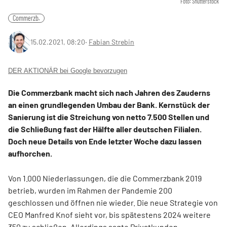
Foto: Shutterstock
Commerzb.
15.02.2021, 08:20
‧
Fabian Strebin
DER AKTIONÄR bei Google bevorzugen
Die Commerzbank macht sich nach Jahren des Zauderns
an einen grundlegenden Umbau der Bank. Kernstück der
Sanierung ist die Streichung von netto 7.500 Stellen und
die Schließung fast der Hälfte aller deutschen Filialen.
Doch neue Details von Ende letzter Woche dazu lassen
aufhorchen.
Von 1.000 Niederlassungen, die die Commerzbank 2019
betrieb, wurden im Rahmen der Pandemie 200
geschlossen und öffnen nie wieder. Die neue Strategie von
CEO Manfred Knof sieht vor, bis spätestens 2024 weitere
350 zu schließen. Allerdings sagte Privatkunden-