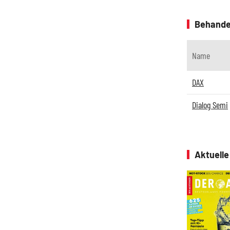
Behande
Name
DAX
Dialog Semi
Aktuell