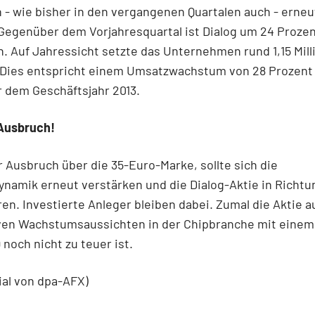
- wie bisher in den vergangenen Quartalen auch - erneu
Gegenüber dem Vorjahresquartal ist Dialog um 24 Proze
 Auf Jahressicht setzte das Unternehmen rund 1,15 Mill
. Dies entspricht einem Umsatzwachstum von 28 Prozent
 dem Geschäftsjahr 2013.
Ausbruch!
r Ausbruch über die 35-Euro-Marke, sollte sich die
namik erneut verstärken und die Dialog-Aktie in Richtu
ren. Investierte Anleger bleiben dabei. Zumal die Aktie 
iven Wachstumsaussichten in der Chipbranche mit einem
 noch nicht zu teuer ist.
ial von dpa-AFX)