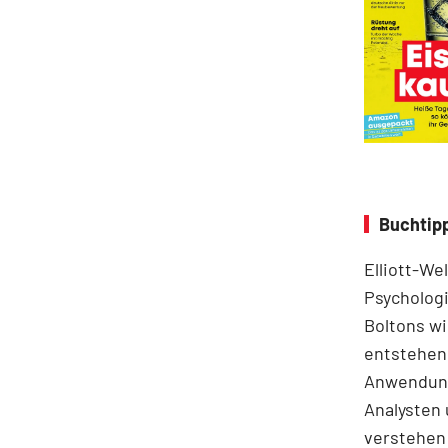
Buchtipp
Elliott-We
Psychologi
Boltons wi
entstehen.
Anwendung
Analysten 
verstehen 