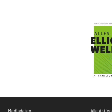
Mediadaten
Alle Aktien