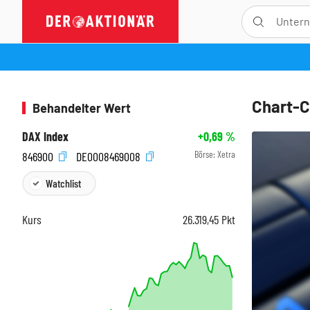
Chart-C
Behandelter Wert
DAX Index
+0,69
%
Börse:
Xetra
846900
DE0008469008
Watchlist
Kurs
26.319,45
Pkt