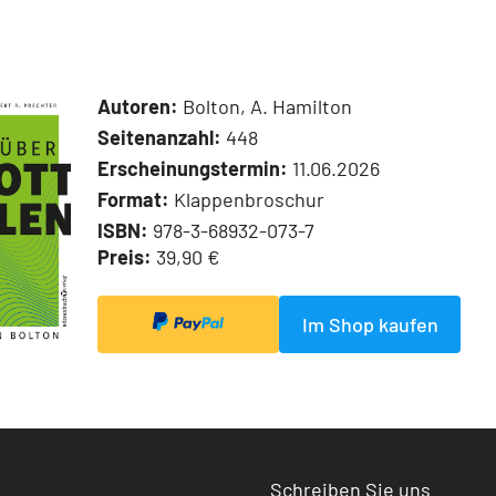
Autoren:
Bolton, A. Hamilton
Seitenanzahl:
448
Erscheinungstermin:
11.06.2026
Format:
Klappenbroschur
ISBN:
978-3-68932-073-7
Preis:
39,90 €
Im Shop kaufen
Schreiben Sie uns