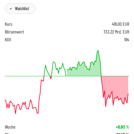
Watchlist
Kurs
418,00
EUR
Börsenwert
733,22 Mrd. EUR
KGV
194
Woche
+0,83
%