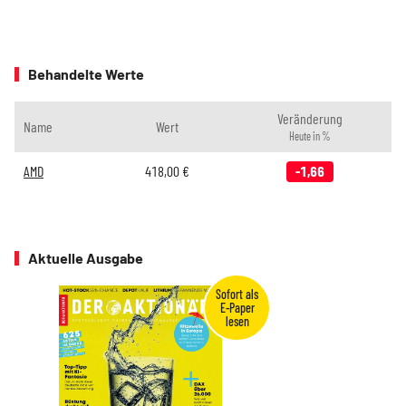
Behandelte Werte
Veränderung
Name
Wert
Heute in %
AMD
418,00
€
-1,66
Aktuelle Ausgabe