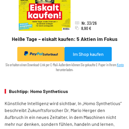
Nr. 33/26
8,90 €
Heiße Tage – eiskalt kaufen: 5 Aktien im Fokus
Im Shop kaufen
Sofortkauf
Sie erhalten einen Download-Link per E-Mail. Außerdem können Sie gekaufte E-Paper in Ihrem
Konto
herunterladen.
Buchtipp: Homo Syntheticus
Künstliche Intelligenz wird sichtbar. In „Homo Syntheticus“
beschreibt Zukunftsforscher Dr. Mario Herger den
Aufbruch in ein neues Zeitalter, in dem Maschinen nicht
mehr nur denken, sondern fühlen, handeln und lernen.