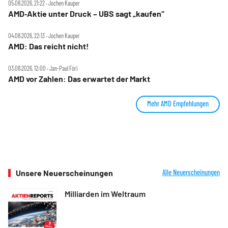
05.08.2026, 21:22 ‧ Jochen Kauper
AMD‑Aktie unter Druck – UBS sagt „kaufen“
04.08.2026, 22:13 ‧ Jochen Kauper
AMD: Das reicht nicht!
03.08.2026, 12:00 ‧ Jan-Paul Fóri
AMD vor Zahlen: Das erwartet der Markt
Mehr AMD Empfehlungen
Unsere Neuerscheinungen
Alle Neuerscheinungen
Milliarden im Weltraum