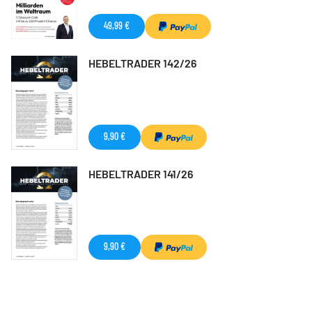
49,99 €
HEBELTRADER 142/26
9,90 €
HEBELTRADER 141/26
9,90 €