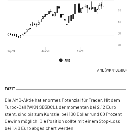
50
40
30
20
Sep '19
Jan '20
Mai '20
AMD
AMD
(WKN: 863186)
Die AMD-Aktie hat enormes Potenzial für Trader. Mit dem
Turbo-Call (WKN SB3DCL), der momentan bei 2,12 Euro
steht, sind bis zum Kursziel bei 100 Dollar rund 60 Prozent
Gewinn möglich. Die Position sollte mit einem Stop-Loss
bei 1,40 Euro abgesichert werden.