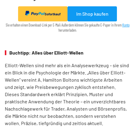
Im Shop kaufen
Sofortkauf
Sie erhalten einen Download-Link per E-Mail. Außerdem können Sie gekaufte E-Paper in Ihrem
Konto
herunterladen.
Buchtipp: Alles über Elliott-Wellen
Elliott-Wellen sind mehr als ein Analysewerkzeug – sie sind
ein Blick in die Psychologie der Märkte. „Alles über Elliott-
Wellen“ vereint A. Hamilton Boltons wichtigste Arbeiten
und zeigt, wie Preisbewegungen zyklisch entstehen.
Dieses Standardwerk erklärt Prinzipien, Muster und
praktische Anwendung der Theorie – ein unverzichtbares
Nachschlagewerk für Trader, Analysten und Börsenprofis,
die Märkte nicht nur beobachten, sondern verstehen
wollen. Präzise, tiefgründig und zeitlos aktuell.