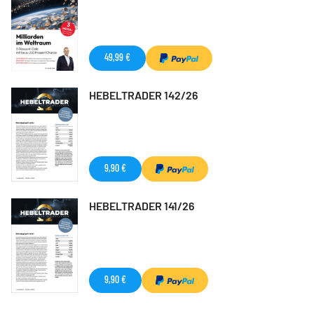
49,99 €
HEBELTRADER 142/26
9,90 €
HEBELTRADER 141/26
9,90 €