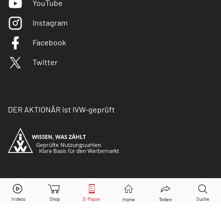
YouTube
Instagram
Facebook
Twitter
DER AKTIONÄR ist IVW-geprüft
© Copyright 2026 Börsenmedien AG. Alle Rechte
vorbehalten.