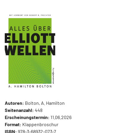
Autoren:
Bolton, A. Hamilton
Seitenanzahl:
448
Erscheinungstermin:
11.06.2026
Format:
Klappenbroschur
ISBN:
978-3-68932-073-7