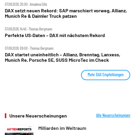
07.08.2026, 20:00 ‧ Annalena Götz
DAX setzt neuen Rekord: SAP marschiert vorweg, Allianz,
Munich Re & Daimler Truck patzen
07.08.2026, 14:40 ‧ Thomas Bergmann
Perfekte US‑Daten – DAX mit nächstem Rekord
07.08.2026, 09:00 ‧ Thomas Bergmann
DAX startet uneinheitlich – Allianz, Brenntag, Lanxess,
Munich Re, Porsche SE, SUSS MicroTec im Check
Mehr DAX Empfehlungen
Unsere Neuerscheinungen
Alle Neuerscheinungen
Milliarden im Weltraum