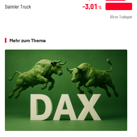
-3,01
Daimler Truck
%
Börse: Tradegate
Mehr zum Thema