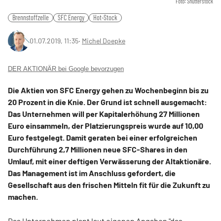
Foto: Shutterstock
Brennstoffzelle
SFC Energy
Hot-Stock
01.07.2019, 11:35
‧
Michel Doepke
DER AKTIONÄR bei Google bevorzugen
Die Aktien von SFC Energy gehen zu Wochenbeginn bis zu
20 Prozent in die Knie. Der Grund ist schnell ausgemacht:
Das Unternehmen will per Kapitalerhöhung 27 Millionen
Euro einsammeln, der Platzierungspreis wurde auf 10,00
Euro festgelegt. Damit geraten bei einer erfolgreichen
Durchführung 2,7 Millionen neue SFC-Shares in den
Umlauf, mit einer deftigen Verwässerung der Altaktionäre.
Das Management ist im Anschluss gefordert, die
Gesellschaft aus den frischen Mitteln fit für die Zukunft zu
machen.
Das Unternehmen plant laut eigenen Angaben "das