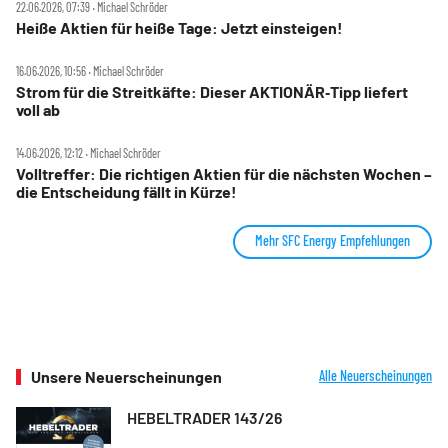
22.06.2026, 07:39 ‧ Michael Schröder
Heiße Aktien für heiße Tage: Jetzt einsteigen!
16.06.2026, 10:56 ‧ Michael Schröder
Strom für die Streitkäfte: Dieser AKTIONÄR‑Tipp liefert
voll ab
14.06.2026, 12:12 ‧ Michael Schröder
Volltreffer: Die richtigen Aktien für die nächsten Wochen –
die Entscheidung fällt in Kürze!
Mehr SFC Energy Empfehlungen
Unsere Neuerscheinungen
Alle Neuerscheinungen
HEBELTRADER 143/26