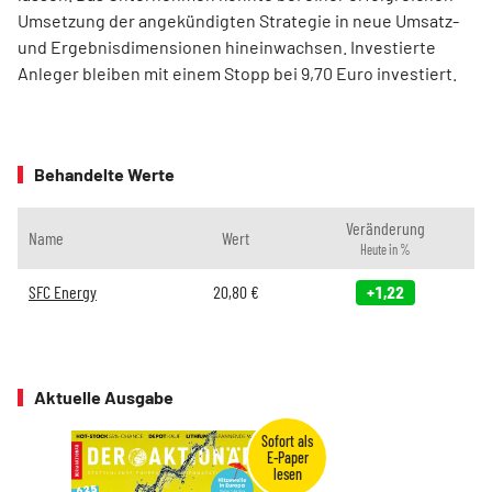
Umsetzung der angekündigten Strategie in neue Umsatz-
und Ergebnisdimensionen hineinwachsen. Investierte
Anleger bleiben mit einem Stopp bei 9,70 Euro investiert.
Behandelte Werte
Veränderung
Name
Wert
Heute in %
SFC Energy
20,80
€
+1,22
Aktuelle Ausgabe