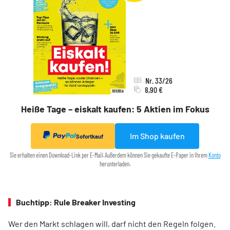
Nr. 33/26
8,90 €
Heiße Tage – eiskalt kaufen: 5 Aktien im Fokus
Im Shop kaufen
Sofortkauf
Sie erhalten einen Download-Link per E-Mail. Außerdem können Sie gekaufte E-Paper in Ihrem
Konto
herunterladen.
Buchtipp: Rule Breaker Investing
Wer den Markt schlagen will, darf nicht den Regeln folgen.