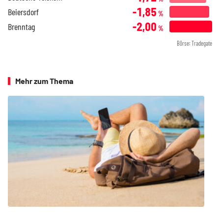
-1,85
Beiersdorf
%
-2,00
Brenntag
%
Börse: Tradegate
Mehr zum Thema