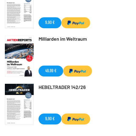
9,90 €
Milliarden im Weltraum
49,99 €
HEBELTRADER 142/26
9,90 €