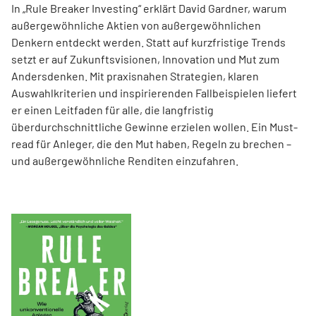
In „Rule Breaker Investing“ erklärt David Gardner, warum
außergewöhnliche Aktien von außer­gewöhnlichen
Denkern entdeckt werden. Statt auf kurzfristige Trends
setzt er auf Zukunftsvisionen, Innovation und Mut zum
Andersdenken. Mit praxisnahen Strategien, klaren
Auswahlkriterien und inspirierenden Fallbeispielen liefert
er einen Leit­faden für alle, die langfristig
überdurchschnittliche Gewinne erzielen wollen. Ein Must-
read für Anleger, die den Mut haben, Regeln zu brechen –
und außergewöhnliche Renditen einzufahren.