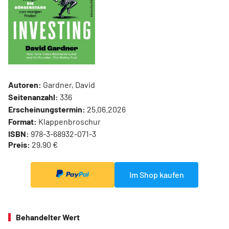
Autoren:
Gardner, David
Seitenanzahl:
336
Erscheinungstermin:
25.06.2026
Format:
Klappenbroschur
ISBN:
978-3-68932-071-3
Preis:
29,90 €
Im Shop kaufen
Behandelter Wert