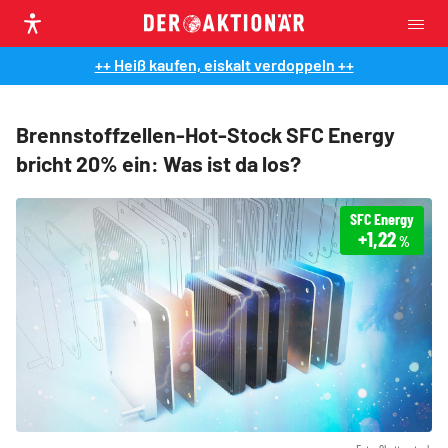
++ Heiß kaufen, eiskalt verdoppeln ++
Brennstoffzellen-Hot-Stock SFC Energy
bricht 20% ein: Was ist da los?
SFC Energy
+1,22
%