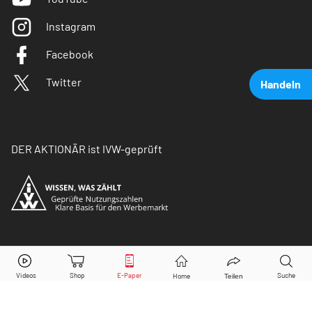
Instagram
Facebook
Twitter
Handeln
DER AKTIONÄR ist IVW-geprüft
SFC Energy
Aktie jetzt handeln?
© Copyright 2026 Börsenmedien AG. Alle Rechte
vorbehalten.
Kaufen
Verkaufen