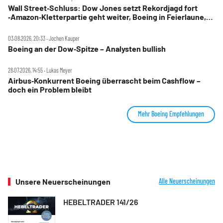
Wall Street‑Schluss: Dow Jones setzt Rekordjagd fort
‑Amazon‑Kletterpartie geht weiter, Boeing in Feierlaune,
Marriott stürzt ab
03.08.2026, 20:33 ‧ Jochen Kauper
Boeing an der Dow‑Spitze – Analysten bullish
28.07.2026, 14:55 ‧ Lukas Meyer
Airbus‑Konkurrent Boeing überrascht beim Cashflow –
doch ein Problem bleibt
Mehr Boeing Empfehlungen
Unsere Neuerscheinungen
Alle Neuerscheinungen
HEBELTRADER 141/26