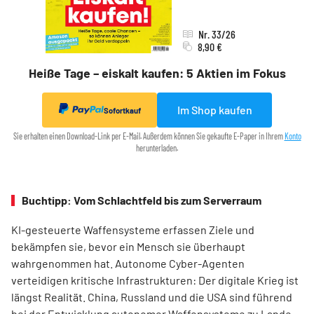
Nr. 33/26
8,90 €
Heiße Tage – eiskalt kaufen: 5 Aktien im Fokus
Im Shop kaufen
Sofortkauf
Sie erhalten einen Download-Link per E-Mail. Außerdem können Sie gekaufte E-Paper in Ihrem
Konto
herunterladen.
Buchtipp: Vom Schlachtfeld bis zum Serverraum
KI-gesteuerte Waffensysteme erfassen Ziele und
bekämpfen sie, bevor ein Mensch sie überhaupt
wahrgenommen hat. Autonome Cyber-Agenten
verteidigen kritische Infrastrukturen: Der digitale Krieg ist
längst Realität. China, Russland und die USA sind führend
bei der Entwicklung autonomer Waffensysteme zu Lande,