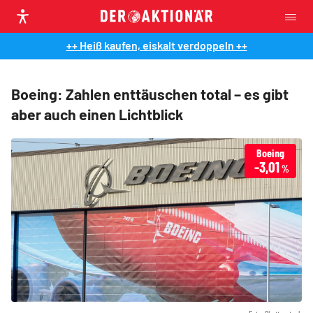
++ Heiß kaufen, eiskalt verdoppeln ++
Boeing: Zahlen enttäuschen total – es gibt
aber auch einen Lichtblick
Boeing
-3,01
%