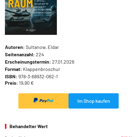
Autoren:
Sultanow, Eldar
Seitenanzahl:
224
Erscheinungstermin:
27.01.2026
Format:
Klappenbroschur
ISBN:
978-3-68932-062-1
Preis:
19,90 €
Im Shop kaufen
Behandelter Wert