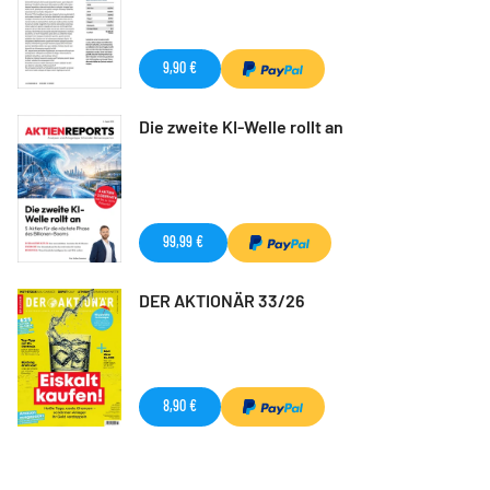
9,90 €
Die zweite KI-Welle rollt an
99,99 €
DER AKTIONÄR 33/26
8,90 €