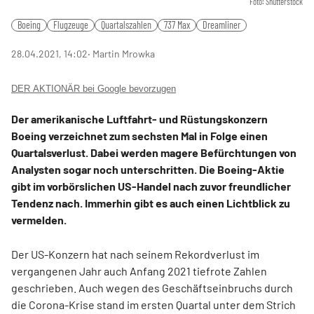
Foto: Shutterstock
Boeing
Flugzeuge
Quartalszahlen
737 Max
Dreamliner
28.04.2021, 14:02
‧ Martin Mrowka
DER AKTIONÄR bei Google bevorzugen
Der amerikanische Luftfahrt- und Rüstungskonzern
Boeing verzeichnet zum sechsten Mal in Folge einen
Quartalsverlust. Dabei werden magere Befürchtungen von
Analysten sogar noch unterschritten. Die Boeing-Aktie
gibt im vorbörslichen US-Handel nach zuvor freundlicher
Tendenz nach. Immerhin gibt es auch einen Lichtblick zu
vermelden.
Der US-Konzern hat nach seinem Rekordverlust im
vergangenen Jahr auch Anfang 2021 tiefrote Zahlen
geschrieben. Auch wegen des Geschäftseinbruchs durch
die Corona-Krise stand im ersten Quartal unter dem Strich