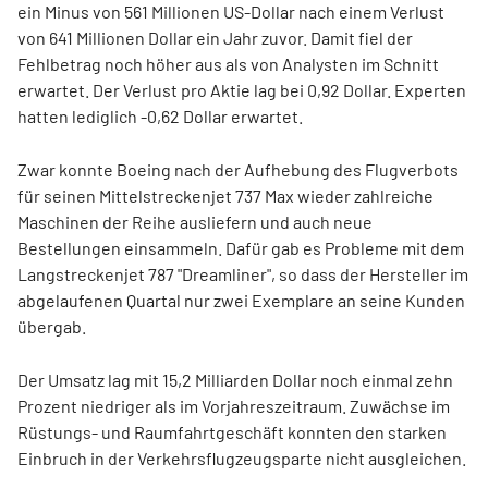
ein Minus von 561 Millionen US-Dollar nach einem Verlust
von 641 Millionen Dollar ein Jahr zuvor. Damit fiel der
Fehlbetrag noch höher aus als von Analysten im Schnitt
erwartet. Der Verlust pro Aktie lag bei 0,92 Dollar. Experten
hatten lediglich -0,62 Dollar erwartet.
Zwar konnte Boeing nach der Aufhebung des Flugverbots
für seinen Mittelstreckenjet 737 Max wieder zahlreiche
Maschinen der Reihe ausliefern und auch neue
Bestellungen einsammeln. Dafür gab es Probleme mit dem
Langstreckenjet 787 "Dreamliner", so dass der Hersteller im
abgelaufenen Quartal nur zwei Exemplare an seine Kunden
übergab.
Der Umsatz lag mit 15,2 Milliarden Dollar noch einmal zehn
Prozent niedriger als im Vorjahreszeitraum. Zuwächse im
Rüstungs- und Raumfahrtgeschäft konnten den starken
Einbruch in der Verkehrsflugzeugsparte nicht ausgleichen.