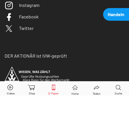
Instagram
Handeln
Facebook
Twitter
DER AKTIONÄR ist IVW-geprüft
Boeing
Aktie jetzt handeln?
Kaufen
Verkaufen
© Copyright 2026 Börsenmedien AG. Alle Rechte
vorbehalten.