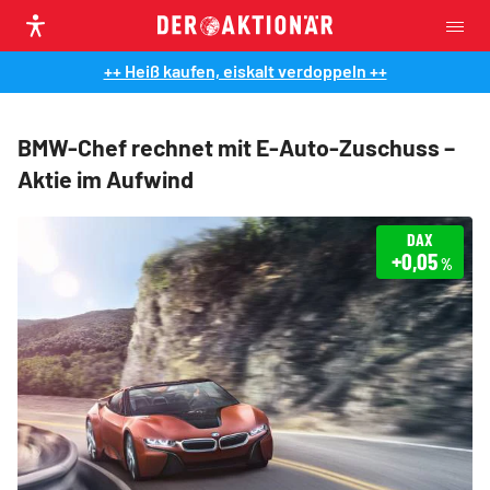
++ Heiß kaufen, eiskalt verdoppeln ++
BMW-Chef rechnet mit E-Auto-Zuschuss –
Aktie im Aufwind
DAX
+0,05
%