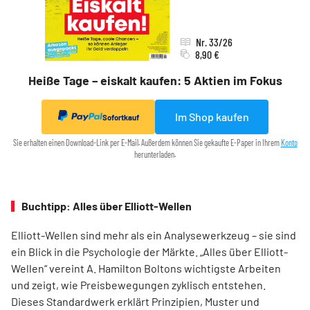
Nr. 33/26
8,90 €
Heiße Tage – eiskalt kaufen: 5 Aktien im Fokus
Im Shop kaufen
Sofortkauf
Sie erhalten einen Download-Link per E-Mail. Außerdem können Sie gekaufte E-Paper in Ihrem
Konto
herunterladen.
Buchtipp: Alles über Elliott-Wellen
Elliott-Wellen sind mehr als ein Analysewerkzeug – sie sind
ein Blick in die Psychologie der Märkte. „Alles über Elliott-
Wellen“ vereint A. Hamilton Boltons wichtigste Arbeiten
und zeigt, wie Preisbewegungen zyklisch entstehen.
Dieses Standardwerk erklärt Prinzipien, Muster und