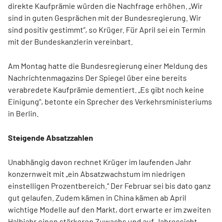
direkte Kaufprämie würden die Nachfrage erhöhen. „Wir
sind in guten Gesprächen mit der Bundesregierung. Wir
sind positiv gestimmt“, so Krüger. Für April sei ein Termin
mit der Bundeskanzlerin vereinbart.
Am Montag hatte die Bundesregierung einer Meldung des
Nachrichtenmagazins Der Spiegel über eine bereits
verabredete Kaufprämie dementiert. „Es gibt noch keine
Einigung“, betonte ein Sprecher des Verkehrsministeriums
in Berlin.
Steigende Absatzzahlen
Unabhängig davon rechnet Krüger im laufenden Jahr
konzernweit mit „ein Absatzwachstum im niedrigen
einstelligen Prozentbereich.“ Der Februar sei bis dato ganz
gut gelaufen. Zudem kämen in China kämen ab April
wichtige Modelle auf den Markt, dort erwarte er im zweiten
Halbjahr einen stärkeren Zuwachs und auf Jahressicht