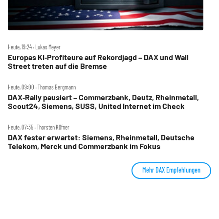
Heute, 19:24 ‧ Lukas Meyer
Europas KI‑Profiteure auf Rekordjagd – DAX und Wall
Street treten auf die Bremse
Heute, 09:00 ‧ Thomas Bergmann
DAX‑Rally pausiert – Commerzbank, Deutz, Rheinmetall,
Scout24, Siemens, SUSS, United Internet im Check
Heute, 07:35 ‧ Thorsten Küfner
DAX fester erwartet: Siemens, Rheinmetall, Deutsche
Telekom, Merck und Commerzbank im Fokus
Mehr DAX Empfehlungen