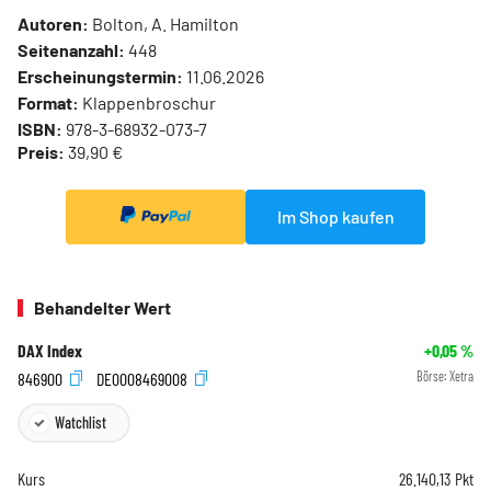
Autoren:
Bolton, A. Hamilton
Seitenanzahl:
448
Erscheinungstermin:
11.06.2026
Format:
Klappenbroschur
ISBN:
978-3-68932-073-7
Preis:
39,90 €
Im Shop kaufen
Behandelter Wert
DAX Index
+0,05
%
846900
DE0008469008
Börse:
Xetra
Watchlist
Kurs
26.140,13
Pkt