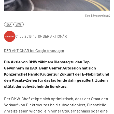
Foto: Börsenmedien AG
DAX
BMW
01.03.2016, 16:10
‧
DER AKTIONÄR
DER AKTIONÄR bei Google bevorzugen
Die Aktie von BMW zählt am Dienstag zu den Top-
Gewinnern im DAX. Beim Genfer Autosalon hat sich
Konzernchef Harald Krüger zur Zukunft der E-Mobilität und
den Absatz-Zielen für das laufende Jahr geäußert. Zudem
stützt der schwächelnde Eurokurs.
Der BMW-Chef zeigte sich optimistisch, dass der Staat den
Verkauf von Elektroautos bald subventioniert. Finanzielle
Anreize seien wichtig, ein hoher Steuernachlass oder eine