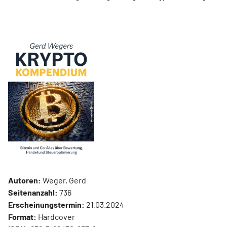
Autoren:
Weger, Gerd
Seitenanzahl:
736
Erscheinungstermin:
21.03.2024
Format:
Hardcover