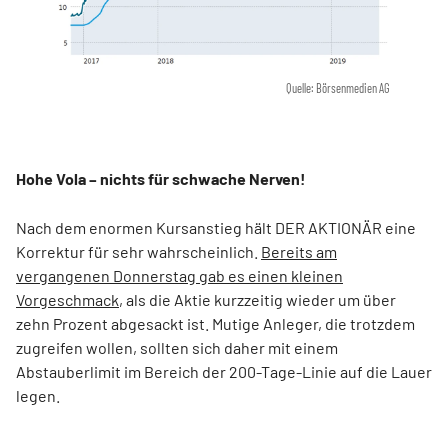
Quelle: Börsenmedien AG
Hohe Vola – nichts für schwache Nerven!
Nach dem enormen Kursanstieg hält DER AKTIONÄR eine
Korrektur für sehr wahrscheinlich.
Bereits am
vergangenen Donnerstag gab es einen kleinen
Vorgeschmack
, als die Aktie kurzzeitig wieder um über
zehn Prozent abgesackt ist. Mutige Anleger, die trotzdem
zugreifen wollen, sollten sich daher mit einem
Abstauberlimit im Bereich der 200-Tage-Linie auf die Lauer
legen.