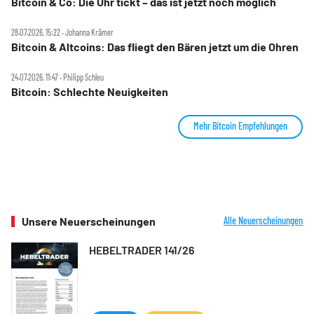
Bitcoin & Co: Die Uhr tickt – das ist jetzt noch möglich
28.07.2026, 15:22 ‧ Johanna Krämer
Bitcoin & Altcoins: Das fliegt den Bären jetzt um die Ohren
24.07.2026, 11:47 ‧ Philipp Schleu
Bitcoin: Schlechte Neuigkeiten
Mehr Bitcoin Empfehlungen
Unsere Neuerscheinungen
Alle Neuerscheinungen
HEBELTRADER 141/26