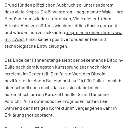
Grund für den plötzlichen Ausbruch sei unter anderem,
dass viele Krypto-Großinvestoren – sogenannte Wale – ihre
Bestände nun wieder aufstocken. Viele dieser frühen
Bitcoin-Besitzer hätten zwischenzeitlich Kasse gemacht
und würden nun zurückkaufen,
sagte er in einem Interview
mit
CNBC
.
Hinzu kämen positive fundamentale und
technologische Entwicklungen.
Das Ende der Fahnenstange sieht der bekennende Bitcoin-
Bulle nach dem jüngsten Kurssprung aber noch nicht
erreicht, im Gegenteil: Den fairen Wert des Bitcoin
beziffert er in einem Bullenmarkt auf 14.000 Dollar – schiebt
aber schnell noch nach, dass es sich dabei nicht
automatisch um ein Kursziel handle. Grund für seine
Vorsicht: Allzu optimistische Prognosen hatten Lee
während der heftigen Korrektur im vergangenen Jahr in
Erklärungsnot gebracht.