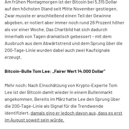
Am frühen Montagmorgen ist der Bitcoin bei 5.315 Dollar
auf den höchsten Stand seit Mitte November gestiegen.
Zwar musste er anschließend einen Teil der Gewinne
abgeben, er notiert aber immer noch rund 26 Prozent höher
als vor einer Woche. Das Chartbild hat sich dadurch
innerhalb von Tagen dramatisch gebessert – mit dem
Ausbruch aus dem Abwärtstrend und dem Sprung über die
200-Tage-Linie wurden dabei auch zwei Kaufsignale
erzeugt.
Bitcoin-Bulle Tom Lee: „Fairer Wert 14.000 Dollar“
Mehr noch: Nach Einschätzung von Krypto-Experte Tom
Lee ist der Bitcoin damit wieder in einem Bullenmarkt
angekommen. Bereits im März hatte Lee den Sprung über
die 200-Tage-Linie als Signal für die Trendwende
identifiziert,
damals ging er jedoch davon aus, dass es erst
im August soweit sein würde.