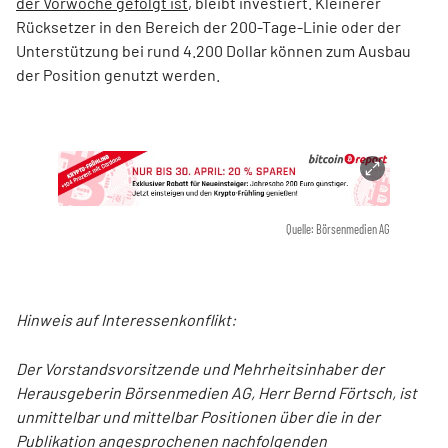
der Vorwoche gefolgt ist
, bleibt investiert. Kleinerer
Rücksetzer in den Bereich der 200-Tage-Linie oder der
Unterstützung bei rund 4.200 Dollar können zum Ausbau
der Position genutzt werden.
Quelle: Börsenmedien AG
Hinweis auf Interessenkonflikt:
Der Vorstandsvorsitzende und Mehrheitsinhaber der
Herausgeberin Börsenmedien AG, Herr Bernd Förtsch, ist
unmittelbar und mittelbar Positionen über die in der
Publikation angesprochenen nachfolgenden