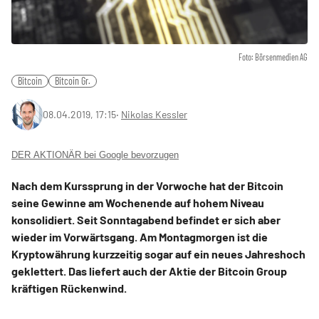
Foto: Börsenmedien AG
Bitcoin
Bitcoin Gr.
08.04.2019, 17:15
‧
Nikolas Kessler
DER AKTIONÄR bei Google bevorzugen
Nach dem Kurssprung in der Vorwoche hat der Bitcoin
seine Gewinne am Wochenende auf hohem Niveau
konsolidiert. Seit Sonntagabend befindet er sich aber
wieder im Vorwärtsgang. Am Montagmorgen ist die
Kryptowährung kurzzeitig sogar auf ein neues Jahreshoch
geklettert. Das liefert auch der Aktie der Bitcoin Group
kräftigen Rückenwind.