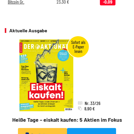
Bitcoin Gr.
23,30
€
-0,09
Aktuelle Ausgabe
Nr. 33/26
8,90 €
Heiße Tage – eiskalt kaufen: 5 Aktien im Fokus