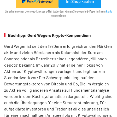
Im Shop kaufen
Sofortkauf
Sie erhalten einen Download-Link per E-Mail. Außerdem können Sie gekaufte E-Paper in Ihrem
Konto
herunterladen.
Buchtipp: Gerd Wegers Krypto-Kompendium
Gerd Weger ist seit den 1980ern erfolgreich an den Märkten
aktiv und vielen Börsianern als Kolumnist der €uro am
Sonntag oder als Betreiber seines legendären „Millionen­
depots“ bekannt. Im Jahr 2017 hat er seinen Fokus von
Aktien auf Kryptowährungen verlagert und legt nun ein
Standardwerk vor: Der Schwerpunkt liegt auf den
Bewertungsfaktoren von Bitcoin und Co. Die im Ver­gleich
zu Aktien völlig anderen Ansätze zur Fundamentalanalyse
werden in dem Buch systematisch dargestellt. Wichtig sind
auch die Überlegungen für eine Steueroptimierung. Für
aufgeklärte Investoren und Trader ist all dies unerlässlich
für einen nachhaltigen Anlageerfolg mit Kryptowährungen.