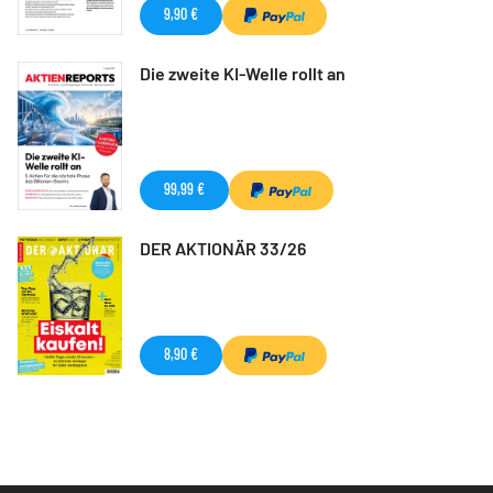
9,90 €
Die zweite KI-Welle rollt an
99,99 €
DER AKTIONÄR 33/26
8,90 €