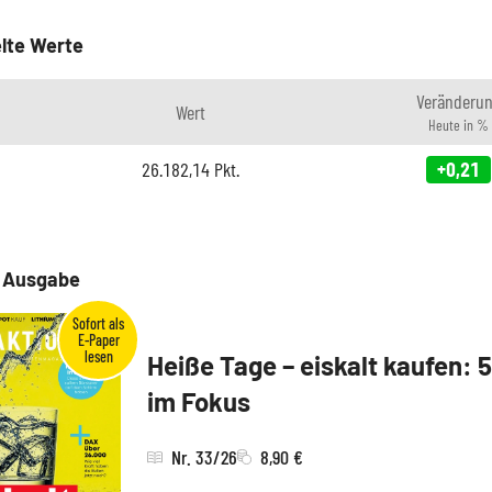
lte Werte
Veränderu
Wert
Heute in %
26.182,14
Pkt.
+0,21
e Ausgabe
Heiße Tage – eiskalt kaufen: 
im Fokus
Nr. 33/26
8,90 €