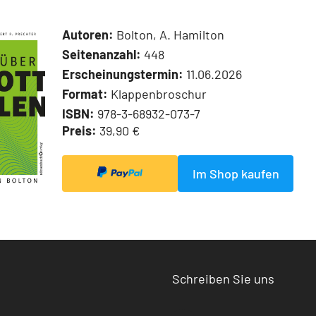
Autoren:
Bolton, A. Hamilton
Seitenanzahl:
448
Erscheinungstermin:
11.06.2026
Format:
Klappenbroschur
ISBN:
978-3-68932-073-7
Preis:
39,90 €
Im Shop kaufen
Schreiben Sie uns