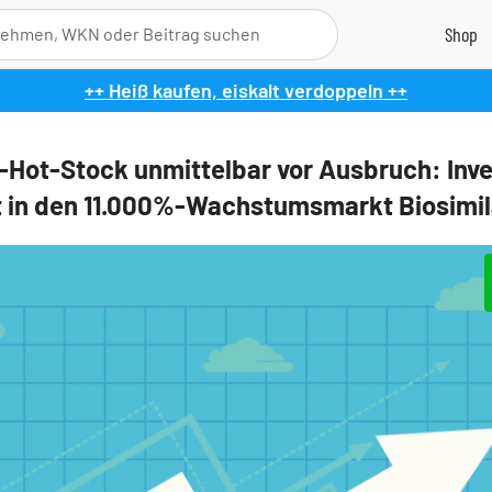
++ Heiß kaufen, eiskalt verdoppeln ++
-Hot-Stock unmittelbar vor Ausbruch: Inve
zt in den 11.000%-Wachstumsmarkt Biosimil