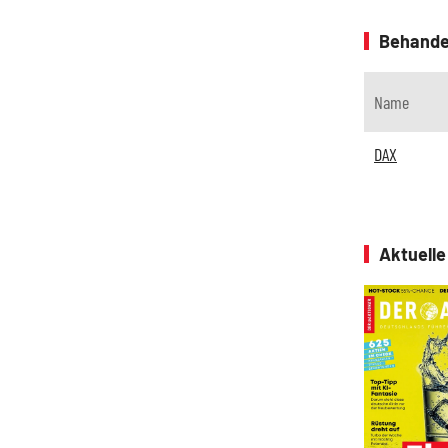
Behande
Name
DAX
Aktuell