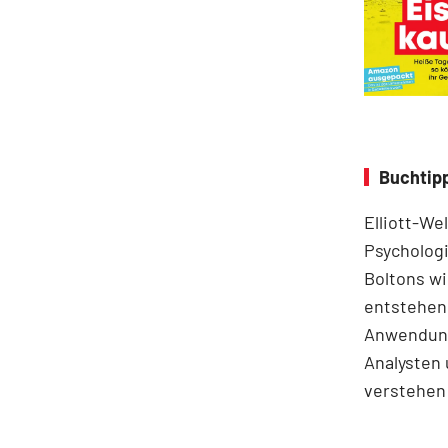
Buchtipp
Elliott-We
Psychologi
Boltons wi
entstehen.
Anwendung
Analysten 
verstehen 