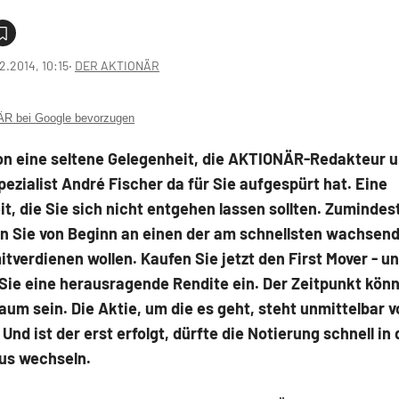
2.2014, 10:15
‧
DER AKTIONÄR
 bei Google bevorzugen
hon eine seltene Gelegenheit, die AKTIONÄR-Redakteur 
ezialist André Fischer da für Sie aufgespürt hat. Eine
t, die Sie sich nicht entgehen lassen sollten. Zumindes
nn Sie von Beginn an einen der am schnellsten wachsen
itverdienen wollen. Kaufen Sie jetzt den First Mover - u
Sie eine herausragende Rendite ein. Der Zeitpunkt kön
aum sein. Die Aktie, um die es geht, steht unmittelbar 
Und ist der erst erfolgt, dürfte die Notierung schnell in
us wechseln.