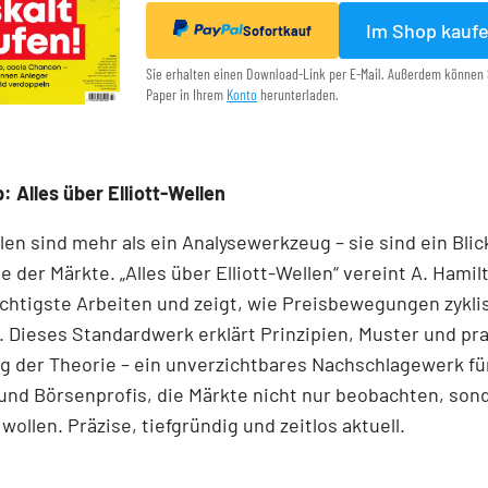
Im Shop kauf
Sofortkauf
Sie erhalten einen Download-Link per E-Mail. Außerdem können 
Paper in Ihrem
Konto
herunterladen.
: Alles über Elliott-Wellen
llen sind mehr als ein Analysewerkzeug – sie sind ein Blick
e der Märkte. „Alles über Elliott-Wellen“ vereint A. Hamil
chtigste Arbeiten und zeigt, wie Preisbewegungen zykli
 Dieses Standardwerk erklärt Prinzipien, Muster und pr
 der Theorie – ein unverzichtbares Nachschlagewerk für
und Börsenprofis, die Märkte nicht nur beobachten, son
wollen. Präzise, tiefgründig und zeitlos aktuell.