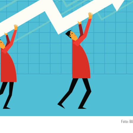
Foto: B