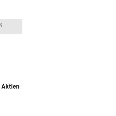
ng
5 Aktien