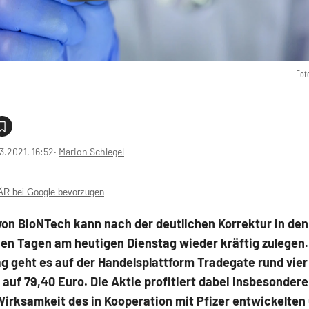
Fot
3.2021, 16:52
‧
Marion Schlegel
 bei Google bevorzugen
von BioNTech kann nach der deutlichen Korrektur in den
en Tagen am heutigen Dienstag wieder kräftig zulegen
g geht es auf der Handelsplattform Tradegate rund vier
auf 79,40 Euro. Die Aktie profitiert dabei insbesonder
irksamkeit des in Kooperation mit Pfizer entwickelten