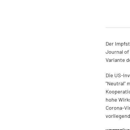
Der Impfst
Journal of
Variante d
Die US-Inv
"Neutral" 
Kooperati
hohe Wirks
Corona-Vir
vorliegend