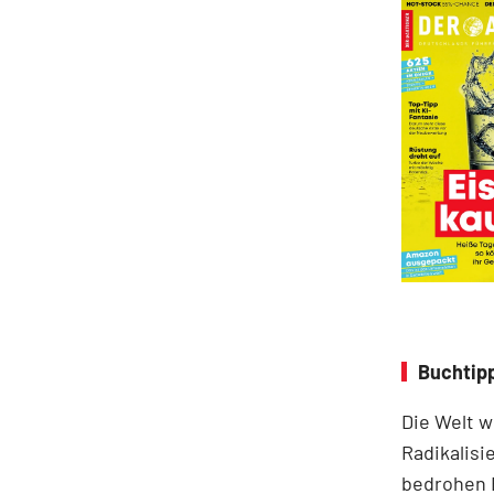
Buchtip
Die Welt w
Radikalisi
bedrohen 