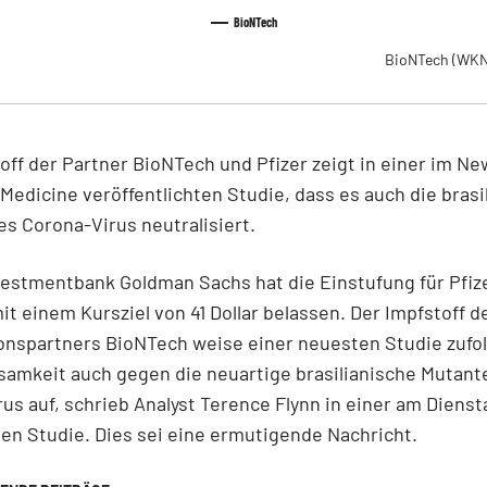
BioNTech
BioNTech
(WKN
off der Partner BioNTech und Pfizer zeigt in einer im N
 Medicine veröffentlichten Studie, dass es auch die brasi
es Corona-Virus neutralisiert.
estmentbank Goldman Sachs hat die Einstufung für Pfize
mit einem Kursziel von 41 Dollar belassen. Der Impfstoff d
onspartners BioNTech weise einer neuesten Studie zufol
amkeit auch gegen die neuartige brasilianische Mutant
us auf, schrieb Analyst Terence Flynn in einer am Dienst
en Studie. Dies sei eine ermutigende Nachricht.