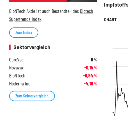
Impfstoffs
BioNTech Aktie ist auch Bestandteil des
Biotech
Supertrends Index
.
Zum Index
Sektorvergleich
CureVac
0
%
Novavax
-0,15
%
BioNTech
-0,94
%
Moderna Inc
-4,10
%
Zum Sektorvergleich