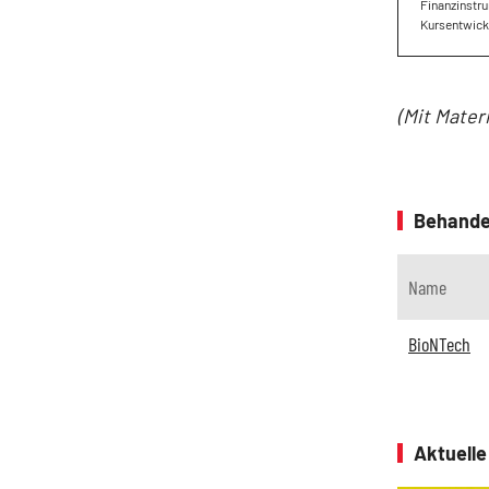
Finanzinstru
Kursentwickl
(Mit Mater
Behande
Name
BioNTech
Aktuell