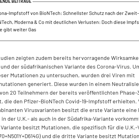
ona-Impfstoff von BioNTech: Schnellster Schutz nach der Zweit
NTech, Moderna & Co mit deutlichen Verlusten: Doch diese Impfs
e gibt weiter Gas
tudien zeigten zudem bereits hervorragende Wirksamkei
 und der südafrikanischen Variante des Corona-Virus. U
eser Mutationen zu untersuchen, wurden drei Viren mit
utationen generiert. Diese wurden in einem Neutralisi
von 20 Teilnehmern der bereits veröffentlichten Phase-
, die den Pfizer-BioNTech Covid-19-Impfstoff erhielten.
binanten Virusvarianten besitzt die erste Variante eine
 in der U.K.- als auch in der Südafrika-Variante vorkommt
 Variante besitzt Mutationen, die spezifisch für die U.K.-
70+N501Y+D614G) und die dritte Variante besitzt Mutation