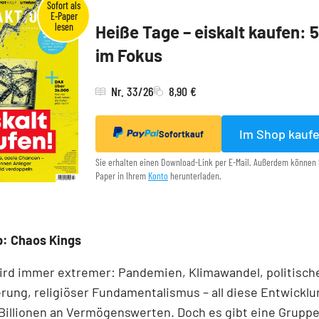
Heiße Tage – eiskalt kaufen: 
im Fokus
Nr. 33/26
8,90 €
Im Shop kauf
Sofortkauf
Sie erhalten einen Download-Link per E-Mail. Außerdem können 
Paper in Ihrem
Konto
herunterladen.
p: Chaos Kings
ird immer extremer: Pandemien, Klimawandel, politisch
erung, religiöser Fundamentalismus – all diese Entwickl
Billionen an Vermögenswerten. Doch es gibt eine Grupp