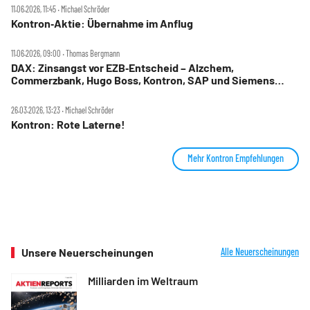
11.06.2026, 11:45 ‧ Michael Schröder
Kontron‑Aktie: Übernahme im Anflug
11.06.2026, 09:00 ‧ Thomas Bergmann
DAX: Zinsangst vor EZB‑Entscheid – Alzchem,
Commerzbank, Hugo Boss, Kontron, SAP und Siemens
Energy im Check
26.03.2026, 13:23 ‧ Michael Schröder
Kontron: Rote Laterne!
Mehr Kontron Empfehlungen
Unsere Neuerscheinungen
Alle Neuerscheinungen
Milliarden im Weltraum