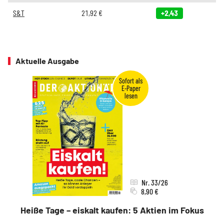
S&T
21,92
€
+2,43
Aktuelle Ausgabe
Nr. 33/26
8,90 €
Heiße Tage – eiskalt kaufen: 5 Aktien im Fokus