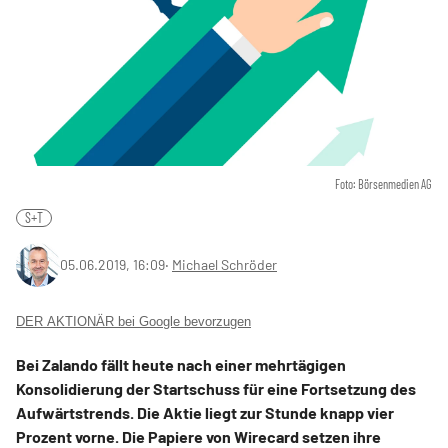
Foto: Börsenmedien AG
S+T
05.06.2019, 16:09
‧
Michael Schröder
DER AKTIONÄR bei Google bevorzugen
Bei Zalando fällt heute nach einer mehrtägigen
Konsolidierung der Startschuss für eine Fortsetzung des
Aufwärtstrends. Die Aktie liegt zur Stunde knapp vier
Prozent vorne. Die Papiere von Wirecard setzen ihre