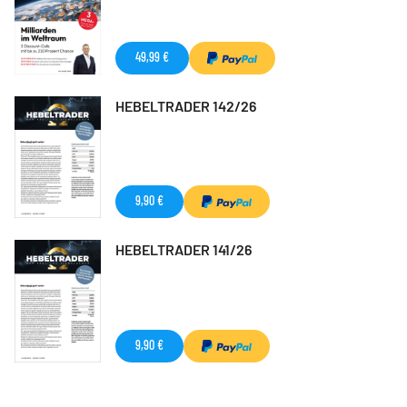
49,99 €
HEBELTRADER 142/26
9,90 €
HEBELTRADER 141/26
9,90 €