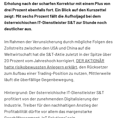
Erholung nach der scharfen Korrektur mit einem Plus von
drei Prozent ebenfalls fort. Ein Blick auf den Kurszettel
zeigt: Mit sechs Prozent fällt die Aufholjagd bei dem
österreichischen IT-Dienstleister S&T zur Stunde noch
deutlicher aus.
Im Rahmen der Verunsicherung durch mögliche Folgen des
Zollstreits zwischen den USA und China auf die
Weltwirtschaft hat die S&T-Aktie zuletzt in der Spitze über
20 Prozent vom Jahreshoch korrigiert.
DER AKTIONÄR
hatte risikobewussten Anlegern erklärt
, den Rücksetzer
zum Aufbau einer Trading-Position zu nutzen. Mittlerweile
läuft die überfällige Gegenbewegung.
Hintergrund: Der österreichische IT-Dienstleister S&T
profitiert von der zunehmenden Digitalisierung der
Industrie. Treiber für den nachhaltigen Anstieg der
Profitabilität dürfte vor allem das margenstarke
Geschäftssegment „IoT Solutions“ sein.