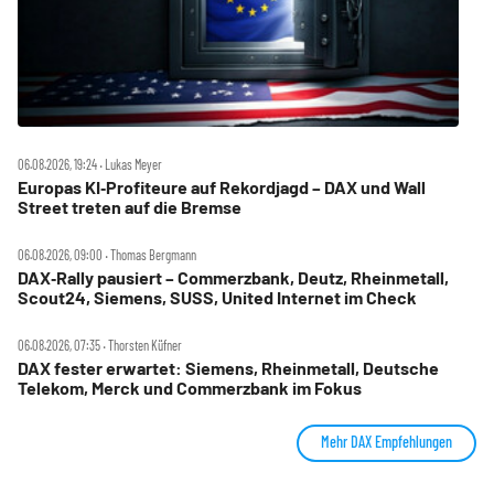
06.08.2026, 19:24 ‧ Lukas Meyer
Europas KI‑Profiteure auf Rekordjagd – DAX und Wall
Street treten auf die Bremse
06.08.2026, 09:00 ‧ Thomas Bergmann
DAX‑Rally pausiert – Commerzbank, Deutz, Rheinmetall,
Scout24, Siemens, SUSS, United Internet im Check
06.08.2026, 07:35 ‧ Thorsten Küfner
DAX fester erwartet: Siemens, Rheinmetall, Deutsche
Telekom, Merck und Commerzbank im Fokus
Mehr DAX Empfehlungen