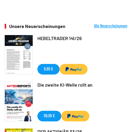
Unsere Neuerscheinungen
Alle Neuerscheinungen
HEBELTRADER 141/26
9,90 €
Die zweite KI-Welle rollt an
99,99 €
DER AKTIONÄR 33/26