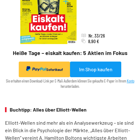
Nr. 33/26
8,90 €
Heiße Tage – eiskalt kaufen: 5 Aktien im Fokus
Im Shop kaufen
Sofortkauf
Sie erhalten einen Download-Link per E-Mail. Außerdem können Sie gekaufte E-Paper in Ihrem
Konto
herunterladen.
Buchtipp: Alles über Elliott-Wellen
Elliott-Wellen sind mehr als ein Analysewerkzeug – sie sind
ein Blick in die Psychologie der Märkte. „Alles über Elliott-
Wellen“ vereint A. Hamilton Boltons wichtigste Arbeiten