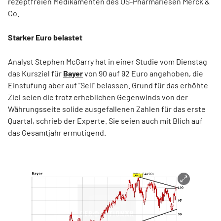
rezeptfreien Medikamenten des US-Pharmariesen Merck &
Co.
Starker Euro belastet
Analyst Stephen McGarry hat in einer Studie vom Dienstag
das Kursziel für
Bayer
von 90 auf 92 Euro angehoben, die
Einstufung aber auf "Sell" belassen. Grund für das erhöhte
Ziel seien die trotz erheblichen Gegenwinds von der
Währungsseite solide ausgefallenen Zahlen für das erste
Quartal, schrieb der Experte. Sie seien auch mit Blich auf
das Gesamtjahr ermutigend.