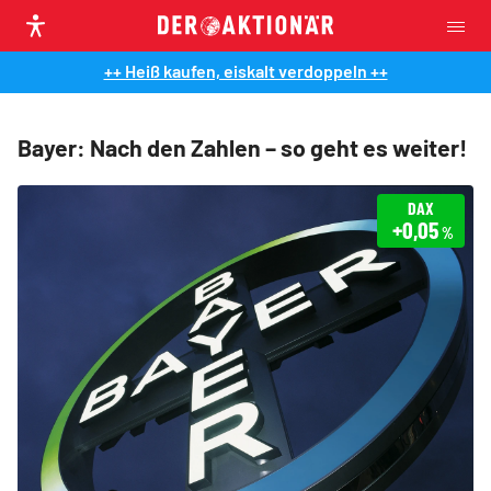
++ Heiß kaufen, eiskalt verdoppeln ++
Bayer: Nach den Zahlen – so geht es weiter!
DAX
+0,05
%