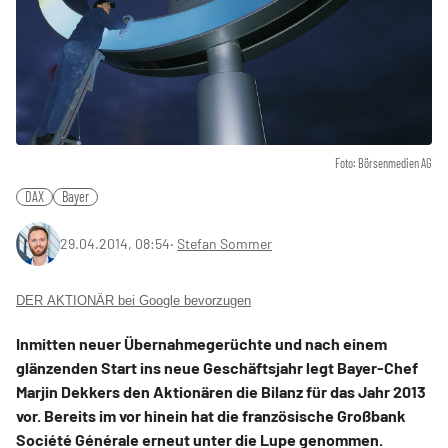
Foto: Börsenmedien AG
DAX
Bayer
29.04.2014, 08:54
‧
Stefan Sommer
DER AKTIONÄR bei Google bevorzugen
Inmitten neuer Übernahmegerüchte und nach einem
glänzenden Start ins neue Geschäftsjahr legt Bayer-Chef
Marjin Dekkers den Aktionären die Bilanz für das Jahr 2013
vor. Bereits im vor hinein hat die französische Großbank
Société Générale erneut unter die Lupe genommen.