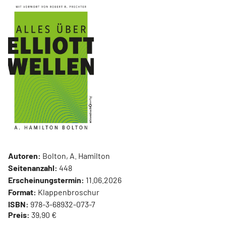
Autoren:
Bolton, A. Hamilton
Seitenanzahl:
448
Erscheinungstermin:
11.06.2026
Format:
Klappenbroschur
ISBN:
978-3-68932-073-7
Preis:
39,90 €