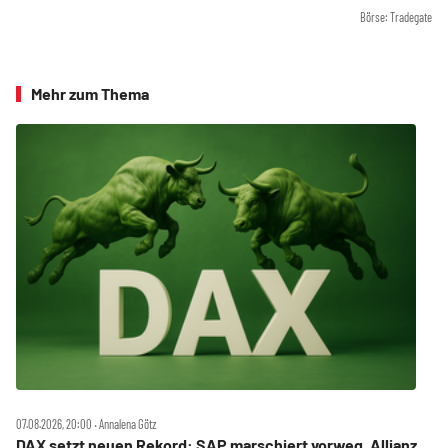
Börse: Tradegate
Mehr zum Thema
07.08.2026, 20:00 ‧ Annalena Götz
DAX setzt neuen Rekord: SAP marschiert vorweg, Allianz,