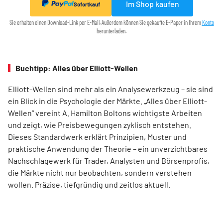
Im Shop kaufen
Sofortkauf
Sie erhalten einen Download-Link per E-Mail. Außerdem können Sie gekaufte E-Paper in Ihrem
Konto
herunterladen.
Buchtipp: Alles über Elliott-Wellen
Elliott-Wellen sind mehr als ein Analysewerkzeug – sie sind
ein Blick in die Psychologie der Märkte. „Alles über Elliott-
Wellen“ vereint A. Hamilton Boltons wichtigste Arbeiten
und zeigt, wie Preisbewegungen zyklisch entstehen.
Dieses Standardwerk erklärt Prinzipien, Muster und
praktische Anwendung der Theorie – ein unverzichtbares
Nachschlagewerk für Trader, Analysten und Börsenprofis,
die Märkte nicht nur beobachten, sondern verstehen
wollen. Präzise, tiefgründig und zeitlos aktuell.