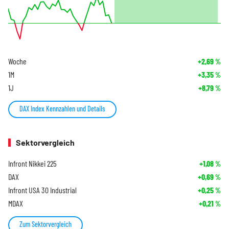
Woche
+2,69
%
1M
+3,35
%
1J
+8,79
%
DAX Index Kennzahlen und Details
Sektorvergleich
Infront Nikkei 225
+1,08
%
DAX
+0,69
%
Infront USA 30 Industrial
+0,25
%
MDAX
+0,21
%
Zum Sektorvergleich