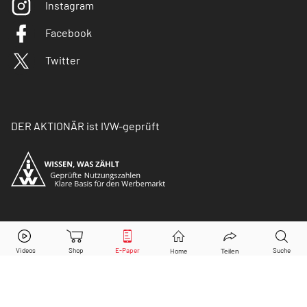
Instagram
Facebook
Twitter
DER AKTIONÄR ist IVW-geprüft
© Copyright 2026 Börsenmedien AG. Alle Rechte
vorbehalten.