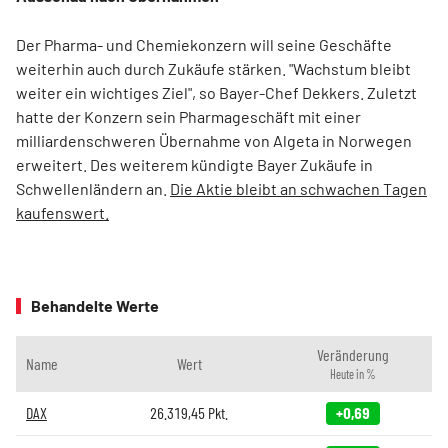
Der Pharma- und Chemiekonzern will seine Geschäfte
weiterhin auch durch Zukäufe stärken. "Wachstum bleibt
weiter ein wichtiges Ziel", so Bayer-Chef Dekkers. Zuletzt
hatte der Konzern sein Pharmageschäft mit einer
milliardenschweren Übernahme von Algeta in Norwegen
erweitert. Des weiterem kündigte Bayer Zukäufe in
Schwellenländern an.
Die Aktie bleibt an schwachen Tagen
kaufenswert.
Behandelte Werte
Veränderung
Name
Wert
Heute in %
DAX
26.319,45
Pkt.
+0,69