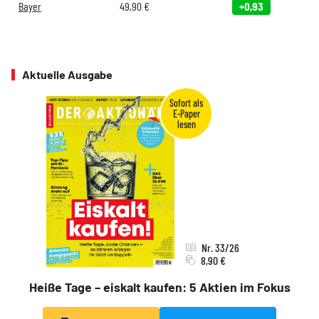
Bayer
49,90
€
+0,93
Aktuelle Ausgabe
Nr. 33/26
8,90 €
Heiße Tage – eiskalt kaufen: 5 Aktien im Fokus