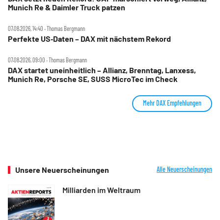
Munich Re & Daimler Truck patzen
07.08.2026, 14:40 ‧ Thomas Bergmann
Perfekte US‑Daten – DAX mit nächstem Rekord
07.08.2026, 09:00 ‧ Thomas Bergmann
DAX startet uneinheitlich – Allianz, Brenntag, Lanxess,
Munich Re, Porsche SE, SUSS MicroTec im Check
Mehr DAX Empfehlungen
Unsere Neuerscheinungen
Alle Neuerscheinungen
Milliarden im Weltraum