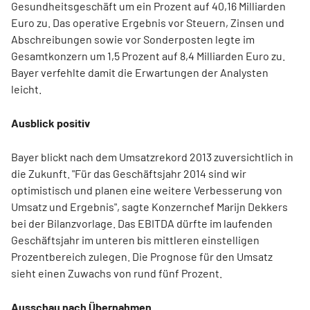
Gesundheitsgeschäft um ein Prozent auf 40,16 Milliarden
Euro zu. Das operative Ergebnis vor Steuern, Zinsen und
Abschreibungen sowie vor Sonderposten legte im
Gesamtkonzern um 1,5 Prozent auf 8,4 Milliarden Euro zu.
Bayer verfehlte damit die Erwartungen der Analysten
leicht.
Ausblick positiv
Bayer blickt nach dem Umsatzrekord 2013 zuversichtlich in
die Zukunft. "Für das Geschäftsjahr 2014 sind wir
optimistisch und planen eine weitere Verbesserung von
Umsatz und Ergebnis", sagte Konzernchef Marijn Dekkers
bei der Bilanzvorlage. Das EBITDA dürfte im laufenden
Geschäftsjahr im unteren bis mittleren einstelligen
Prozentbereich zulegen. Die Prognose für den Umsatz
sieht einen Zuwachs von rund fünf Prozent.
Ausschau nach Übernahmen