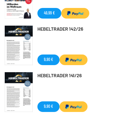
49,99 €
HEBELTRADER 142/26
9,90 €
HEBELTRADER 141/26
9,90 €