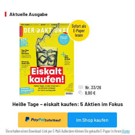
Aktuelle Ausgabe
Nr. 33/26
8,90 €
Heiße Tage – eiskalt kaufen: 5 Aktien im Fokus
Im Shop kaufen
Sofortkauf
Sie erhalten einen Download-Link per E-Mail. Außerdem können Sie gekaufte E-Paper in Ihrem
Konto