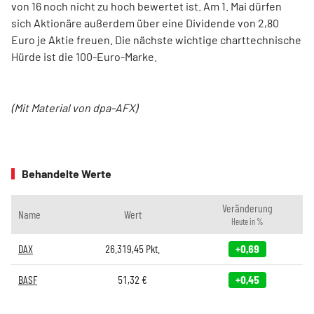
von 16 noch nicht zu hoch bewertet ist. Am 1. Mai dürfen
sich Aktionäre außerdem über eine Dividende von 2,80
Euro je Aktie freuen. Die nächste wichtige charttechnische
Hürde ist die 100-Euro-Marke.
(Mit Material von dpa-AFX)
Behandelte Werte
Veränderung
Name
Wert
Heute in %
DAX
26.319,45
Pkt.
+0,69
BASF
51,32
€
+0,45