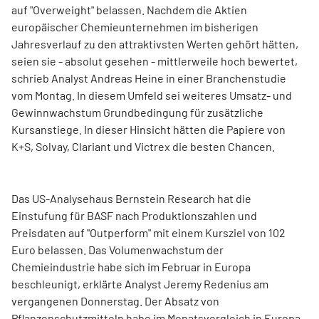
auf "Overweight" belassen. Nachdem die Aktien
europäischer Chemieunternehmen im bisherigen
Jahresverlauf zu den attraktivsten Werten gehört hätten,
seien sie - absolut gesehen - mittlerweile hoch bewertet,
schrieb Analyst Andreas Heine in einer Branchenstudie
vom Montag. In diesem Umfeld sei weiteres Umsatz- und
Gewinnwachstum Grundbedingung für zusätzliche
Kursanstiege. In dieser Hinsicht hätten die Papiere von
K+S, Solvay, Clariant und Victrex die besten Chancen.
Das US-Analysehaus Bernstein Research hat die
Einstufung für BASF nach Produktionszahlen und
Preisdaten auf "Outperform" mit einem Kursziel von 102
Euro belassen. Das Volumenwachstum der
Chemieindustrie habe sich im Februar in Europa
beschleunigt, erklärte Analyst Jeremy Redenius am
vergangenen Donnerstag. Der Absatz von
Pflanzenschutzmitteln habe im Monatsvergleich in Europa