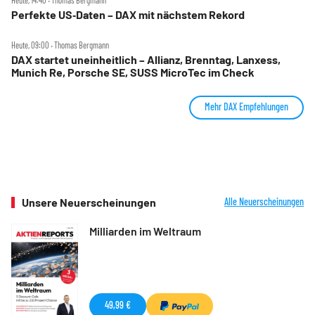
Heute, 14:40 ‧ Thomas Bergmann
Perfekte US‑Daten – DAX mit nächstem Rekord
Heute, 09:00 ‧ Thomas Bergmann
DAX startet uneinheitlich – Allianz, Brenntag, Lanxess,
Munich Re, Porsche SE, SUSS MicroTec im Check
Mehr DAX Empfehlungen
Unsere Neuerscheinungen
Alle Neuerscheinungen
Milliarden im Weltraum
49,99 €