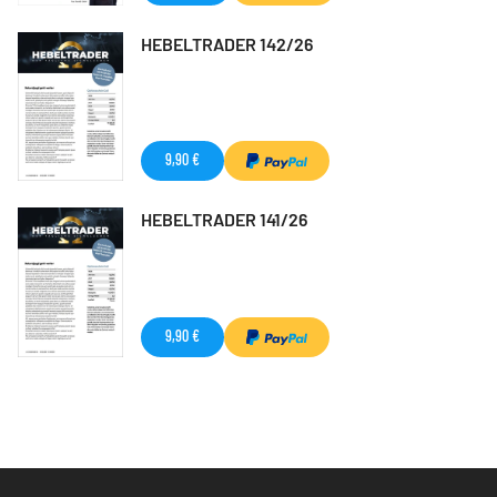
HEBELTRADER 142/26
9,90 €
HEBELTRADER 141/26
9,90 €