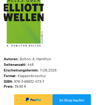
Autoren:
Bolton, A. Hamilton
Seitenanzahl:
448
Erscheinungstermin:
11.06.2026
Format:
Klappenbroschur
ISBN:
978-3-68932-073-7
Preis:
39,90 €
Im Shop kaufen