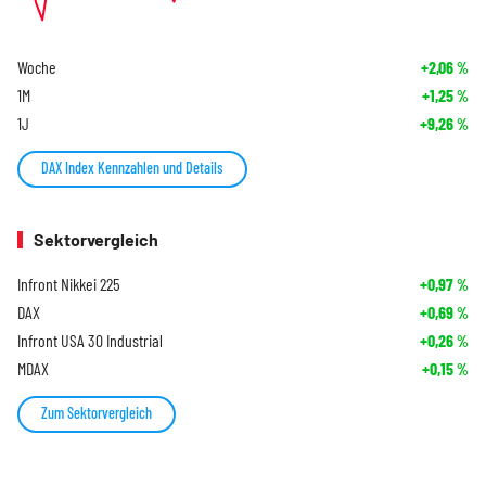
Woche
+2,06
%
1M
+1,25
%
1J
+9,26
%
DAX Index Kennzahlen und Details
Sektorvergleich
Infront Nikkei 225
+0,97
%
DAX
+0,69
%
Infront USA 30 Industrial
+0,26
%
MDAX
+0,15
%
Zum Sektorvergleich