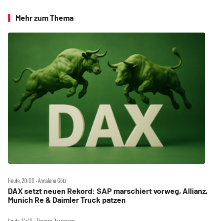
Mehr zum Thema
Heute, 20:00 ‧ Annalena Götz
DAX setzt neuen Rekord: SAP marschiert vorweg, Allianz,
Munich Re & Daimler Truck patzen