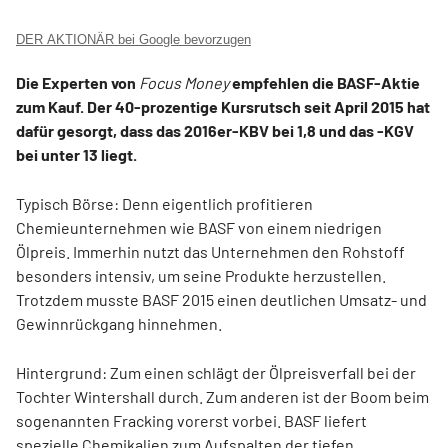
DER AKTIONÄR bei Google bevorzugen
Die Experten von
Focus Money
empfehlen die BASF-Aktie
zum Kauf. Der 40-prozentige Kursrutsch seit April 2015 hat
dafür gesorgt, dass das 2016er-KBV bei 1,8 und das -KGV
bei unter 13 liegt.
Typisch Börse: Denn eigentlich profitieren
Chemieunternehmen wie BASF von einem niedrigen
Ölpreis. Immerhin nutzt das Unternehmen den Rohstoff
besonders intensiv, um seine Produkte herzustellen.
Trotzdem musste BASF 2015 einen deutlichen Umsatz- und
Gewinnrückgang hinnehmen.
Hintergrund: Zum einen schlägt der Ölpreisverfall bei der
Tochter Wintershall durch. Zum anderen ist der Boom beim
sogenannten Fracking vorerst vorbei. BASF liefert
spezielle Chemikalien zum Aufspalten der tiefen