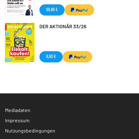
99,99 €
DER AKTIONÄR 33/26
8,90 €
Mediadaten
Impressum
Nutzungsbedingungen