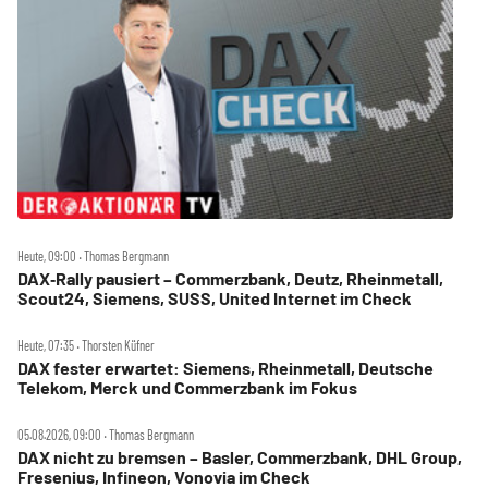
Heute, 09:00 ‧ Thomas Bergmann
DAX‑Rally pausiert – Commerzbank, Deutz, Rheinmetall,
Scout24, Siemens, SUSS, United Internet im Check
Heute, 07:35 ‧ Thorsten Küfner
DAX fester erwartet: Siemens, Rheinmetall, Deutsche
Telekom, Merck und Commerzbank im Fokus
05.08.2026, 09:00 ‧ Thomas Bergmann
DAX nicht zu bremsen – Basler, Commerzbank, DHL Group,
Fresenius, Infineon, Vonovia im Check