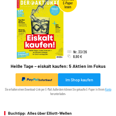
Nr. 33/26
8,90 €
Heiße Tage – eiskalt kaufen: 5 Aktien im Fokus
Im Shop kaufen
Sofortkauf
Sie erhalten einen Download-Link per E-Mail. Außerdem können Sie gekaufte E-Paper in Ihrem
Konto
herunterladen.
Buchtipp: Alles über Elliott-Wellen