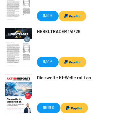
9,90 €
HEBELTRADER 141/26
9,90 €
Die zweite KI-Welle rollt an
99,99 €