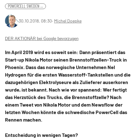
POWERCELL SWEDEN ...
30.10.2018, 08:30
‧
Michel Doepke
DER AKTIONÄR bei Google bevorzugen
Im April 2019 wird es soweit sein: Dann präsentiert das
Start-up Nikola Motor seinen Brennstoffzellen-Truck in
Phoenix. Dass das norwegische Unternehmen Nel
Hydrogen für die ersten Wasserstoff-Tankstellen und die
dazugehörigen Elektrolyseure als Zulieferer auserkoren
wurde, ist bekannt. Nach wie vor spannend: Wer fertigt
das Herzstück des Trucks, die Brennstoffzelle? Nach
einem Tweet von Nikola Motor und dem Newsflow der
letzten Wochen könnte die schwedische PowerCell das
Rennen machen.
Entscheidung in wenigen Tagen?