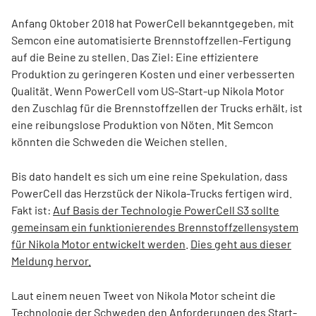
Anfang Oktober 2018 hat PowerCell bekanntgegeben, mit
Semcon eine automatisierte Brennstoffzellen-Fertigung
auf die Beine zu stellen. Das Ziel: Eine effizientere
Produktion zu geringeren Kosten und einer verbesserten
Qualität. Wenn PowerCell vom US-Start-up Nikola Motor
den Zuschlag für die Brennstoffzellen der Trucks erhält, ist
eine reibungslose Produktion von Nöten. Mit Semcon
könnten die Schweden die Weichen stellen.
Bis dato handelt es sich um eine reine Spekulation, dass
PowerCell das Herzstück der Nikola-Trucks fertigen wird.
Fakt ist:
Auf Basis der Technologie PowerCell S3 sollte
gemeinsam ein funktionierendes Brennstoffzellensystem
für Nikola Motor entwickelt werden
.
Dies geht aus dieser
Meldung hervor.
Laut einem neuen Tweet von Nikola Motor scheint die
Technologie der Schweden den Anforderungen des Start-