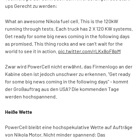
ups Gerecht zu werden:
What an awesome Nikola fuel cell. This is the 120kW
running through tests. Each truck has 2 X 120 KW systems.
Get ready for some big news coming in the following days
as promised. This thing rocks and we can't wait for the
world to see it in action.
pic.twitter.com/rLKx8oF8pM
Zwar wird PowerCell nicht erwähnt, das Firmenlogo an der
Kabine oben ist jedoch unschwer zu erkennen. "Get ready
for some big news coming in the following days" – kommt
der Großauftrag aus den USA? Die kommenden Tage
werden hochspannend.
Heiße Wette
PowerCell bleibt eine hochspekulative Wette auf Aufträge
von Nikola Motor. Nicht minder spannend: Das