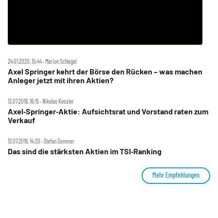
24.01.2020, 15:44 ‧ Marion Schlegel
Axel Springer kehrt der Börse den Rücken – was machen
Anleger jetzt mit ihren Aktien?
12.07.2019, 16:15 ‧ Nikolas Kessler
Axel‑Springer‑Aktie: Aufsichtsrat und Vorstand raten zum
Verkauf
12.07.2019, 14:20 ‧ Stefan Sommer
Das sind die stärksten Aktien im TSI‑Ranking
Mehr Empfehlungen