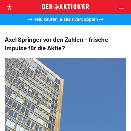
++ Heiß kaufen, eiskalt verdoppeln ++
Axel Springer vor den Zahlen – frische
Impulse für die Aktie?