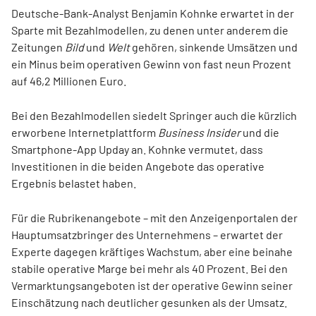
Deutsche-Bank-Analyst Benjamin Kohnke erwartet in der
Sparte mit Bezahlmodellen, zu denen unter anderem die
Zeitungen
Bild
und
Welt
gehören, sinkende Umsätzen und
ein Minus beim operativen Gewinn von fast neun Prozent
auf 46,2 Millionen Euro.
Bei den Bezahlmodellen siedelt Springer auch die kürzlich
erworbene Internetplattform
Business Insider
und die
Smartphone-App Upday an. Kohnke vermutet, dass
Investitionen in die beiden Angebote das operative
Ergebnis belastet haben.
Für die Rubrikenangebote – mit den Anzeigenportalen der
Hauptumsatzbringer des Unternehmens – erwartet der
Experte dagegen kräftiges Wachstum, aber eine beinahe
stabile operative Marge bei mehr als 40 Prozent. Bei den
Vermarktungsangeboten ist der operative Gewinn seiner
Einschätzung nach deutlicher gesunken als der Umsatz.