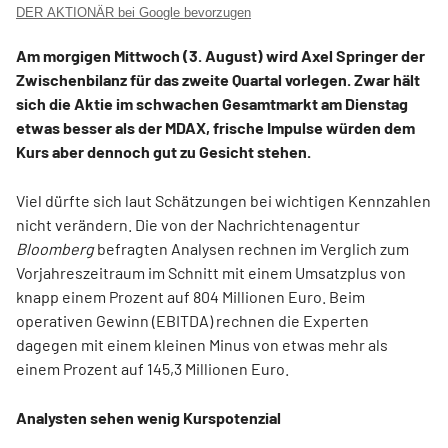
DER AKTIONÄR bei Google bevorzugen
Am morgigen Mittwoch (3. August) wird Axel Springer der
Zwischenbilanz für das zweite Quartal vorlegen. Zwar hält
sich die Aktie im schwachen Gesamtmarkt am Dienstag
etwas besser als der MDAX, frische Impulse würden dem
Kurs aber dennoch gut zu Gesicht stehen.
Viel dürfte sich laut Schätzungen bei wichtigen Kennzahlen
nicht verändern. Die von der Nachrichtenagentur
Bloomberg
befragten Analysen rechnen im Verglich zum
Vorjahreszeitraum im Schnitt mit einem Umsatzplus von
knapp einem Prozent auf 804 Millionen Euro. Beim
operativen Gewinn (EBITDA) rechnen die Experten
dagegen mit einem kleinen Minus von etwas mehr als
einem Prozent auf 145,3 Millionen Euro.
Analysten sehen wenig Kurspotenzial