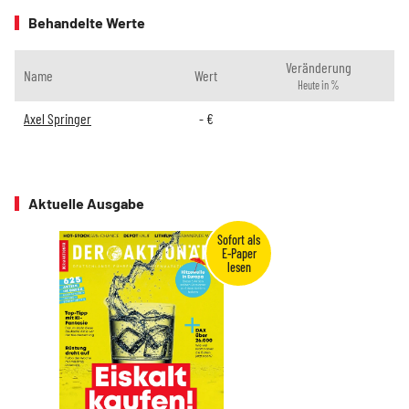
Behandelte Werte
Veränderung
Name
Wert
Heute in %
Axel Springer
-
€
Aktuelle Ausgabe