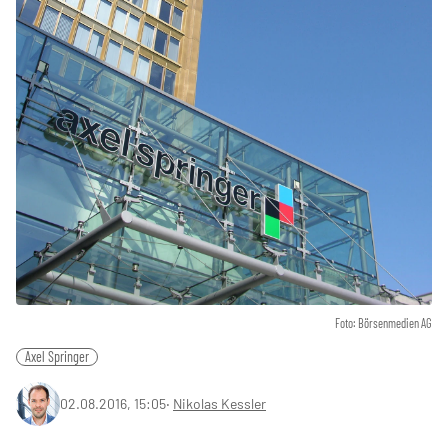
Foto: Börsenmedien AG
Axel Springer
02.08.2016, 15:05
‧
Nikolas Kessler