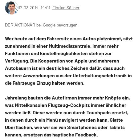
12.03.2014, 14:01
‧
Florian Söllner
DER AKTIONÄR bei Google bevorzugen
Wer heute auf dem Fahrersitz eines Autos platznimmt, sitzt
zunehmend in einer Multimediazentrale. Immer mehr
Funktionen und Einstellmöglichkeiten stehen zur
Verfügung. Die Kooperation von Apple und mehreren
Autobauern ist ein deutliches Zeichen dafür, dass auch
weitere Anwendungen aus der Unterhaltungselektronik in
die Fahrzeuge Einzug halten werden.
Jahrelang bauten die Autofirmen immer mehr Knöpfe ein,
was Mittelkonsolen Flugzeug-Cockpits immer ähnlicher
werden ließ. Diese werden nun durch Touchpads ersetzt,
in denen durch ein Menü navigiert werden kann. Glatte
Oberflächen, wie wir sie von Smartphones oder Tablets
kennen, ersetzen das haptische Feedback.