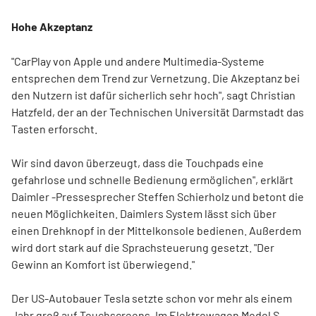
Hohe Akzeptanz
"CarPlay von Apple und andere Multimedia-Systeme
entsprechen dem Trend zur Vernetzung. Die Akzeptanz bei
den Nutzern ist dafür sicherlich sehr hoch", sagt Christian
Hatzfeld, der an der Technischen Universität Darmstadt das
Tasten erforscht.
Wir sind davon überzeugt, dass die Touchpads eine
gefahrlose und schnelle Bedienung ermöglichen", erklärt
Daimler -Pressesprecher Steffen Schierholz und betont die
neuen Möglichkeiten. Daimlers System lässt sich über
einen Drehknopf in der Mittelkonsole bedienen. Außerdem
wird dort stark auf die Sprachsteuerung gesetzt. "Der
Gewinn an Komfort ist überwiegend."
Der US-Autobauer Tesla setzte schon vor mehr als einem
Jahr groß auf Touchscreens. Im Elektrowagen Model S