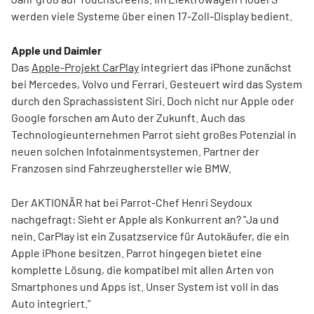
werden viele Systeme über einen 17-Zoll-Display bedient.
Apple und Daimler
Das
Apple-Projekt CarPlay
integriert das iPhone zunächst
bei Mercedes, Volvo und Ferrari. Gesteuert wird das System
durch den Sprachassistent Siri. Doch nicht nur Apple oder
Google forschen am Auto der Zukunft. Auch das
Technologieunternehmen Parrot sieht großes Potenzial in
neuen solchen Infotainmentsystemen. Partner der
Franzosen sind Fahrzeughersteller wie BMW.
Der AKTIONÄR hat bei Parrot-Chef Henri Seydoux
nachgefragt: Sieht er Apple als Konkurrent an? "Ja und
nein. CarPlay ist ein Zusatzservice für Autokäufer, die ein
Apple iPhone besitzen. Parrot hingegen bietet eine
komplette Lösung, die kompatibel mit allen Arten von
Smartphones und Apps ist. Unser System ist voll in das
Auto integriert."