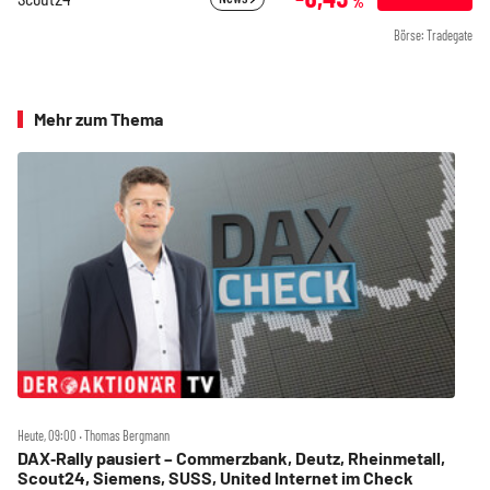
%
Börse: Tradegate
Mehr zum Thema
Heute, 09:00 ‧ Thomas Bergmann
DAX‑Rally pausiert – Commerzbank, Deutz, Rheinmetall,
Scout24, Siemens, SUSS, United Internet im Check