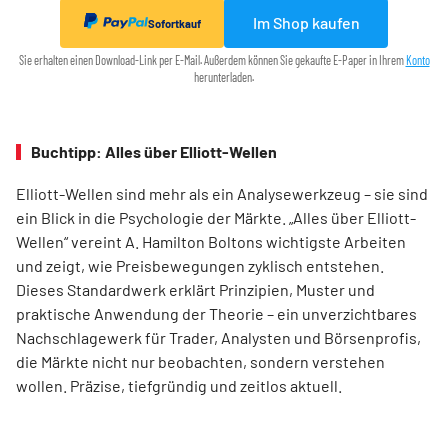
Im Shop kaufen
Sofortkauf
Sie erhalten einen Download-Link per E-Mail. Außerdem können Sie gekaufte E-Paper in Ihrem
Konto
herunterladen.
Buchtipp: Alles über Elliott-Wellen
Elliott-Wellen sind mehr als ein Analysewerkzeug – sie sind
ein Blick in die Psychologie der Märkte. „Alles über Elliott-
Wellen“ vereint A. Hamilton Boltons wichtigste Arbeiten
und zeigt, wie Preisbewegungen zyklisch entstehen.
Dieses Standardwerk erklärt Prinzipien, Muster und
praktische Anwendung der Theorie – ein unverzichtbares
Nachschlagewerk für Trader, Analysten und Börsenprofis,
die Märkte nicht nur beobachten, sondern verstehen
wollen. Präzise, tiefgründig und zeitlos aktuell.