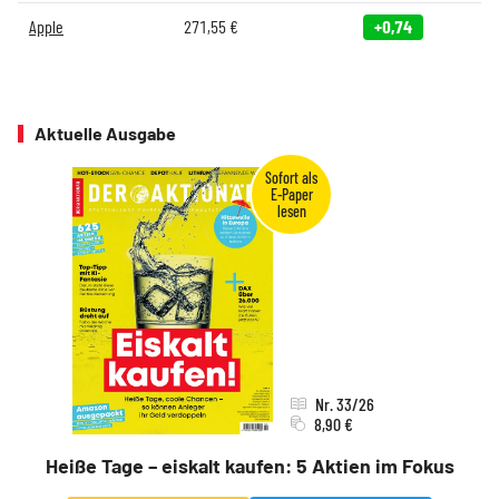
Apple
271,55
€
+0,74
Aktuelle Ausgabe
Nr. 33/26
8,90 €
Heiße Tage – eiskalt kaufen: 5 Aktien im Fokus