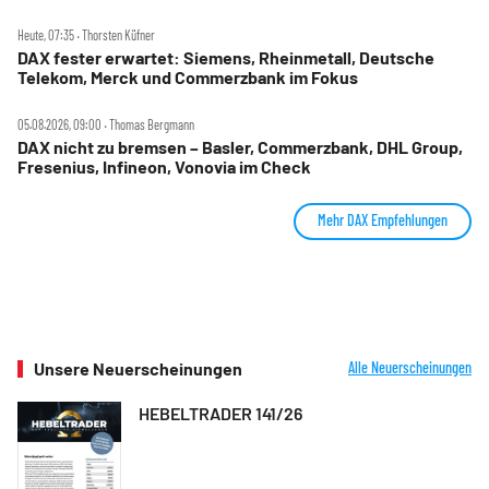
Heute, 07:35 ‧ Thorsten Küfner
DAX fester erwartet: Siemens, Rheinmetall, Deutsche
Telekom, Merck und Commerzbank im Fokus
05.08.2026, 09:00 ‧ Thomas Bergmann
DAX nicht zu bremsen – Basler, Commerzbank, DHL Group,
Fresenius, Infineon, Vonovia im Check
Mehr DAX Empfehlungen
Unsere Neuerscheinungen
Alle Neuerscheinungen
HEBELTRADER 141/26