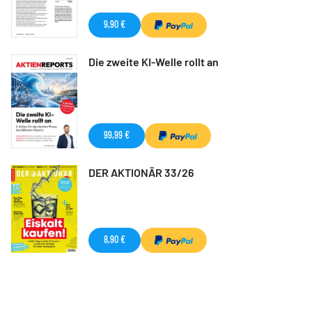
9,90 €
Die zweite KI-Welle rollt an
99,99 €
DER AKTIONÄR 33/26
8,90 €