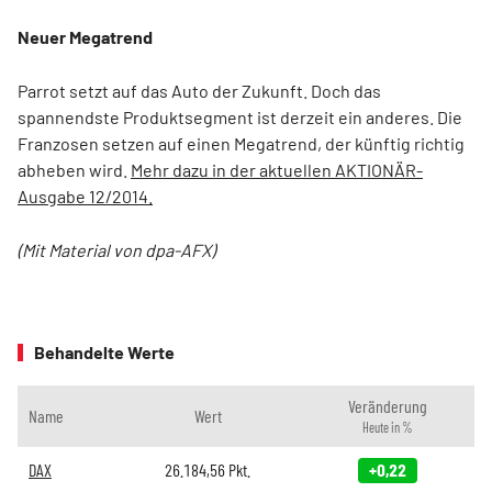
Neuer Megatrend
Parrot setzt auf das Auto der Zukunft. Doch das
spannendste Produktsegment ist derzeit ein anderes. Die
Franzosen setzen auf einen Megatrend, der künftig richtig
abheben wird.
Mehr dazu in der aktuellen AKTIONÄR-
Ausgabe 12/2014.
(Mit Material von dpa-AFX)
Behandelte Werte
Veränderung
Name
Wert
Heute in %
DAX
26.184,56
Pkt.
+0,22