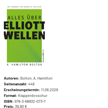
Autoren:
Bolton, A. Hamilton
Seitenanzahl:
448
Erscheinungstermin:
11.06.2026
Format:
Klappenbroschur
ISBN:
978-3-68932-073-7
Preis:
39,90 €