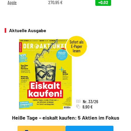
Apple
270,95
€
+0,02
Aktuelle Ausgabe
Nr. 33/26
8,90 €
Heiße Tage – eiskalt kaufen: 5 Aktien im Fokus