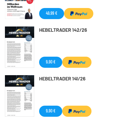
49,99 €
HEBELTRADER 142/26
9,90 €
HEBELTRADER 141/26
9,90 €