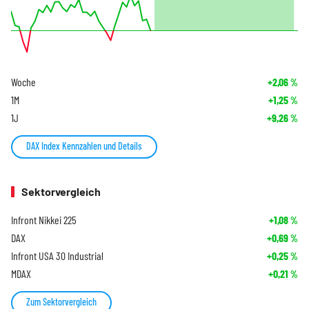
Woche
+2,06
%
1M
+1,25
%
1J
+9,26
%
DAX Index Kennzahlen und Details
Sektorvergleich
Infront Nikkei 225
+1,08
%
DAX
+0,69
%
Infront USA 30 Industrial
+0,25
%
MDAX
+0,21
%
Zum Sektorvergleich