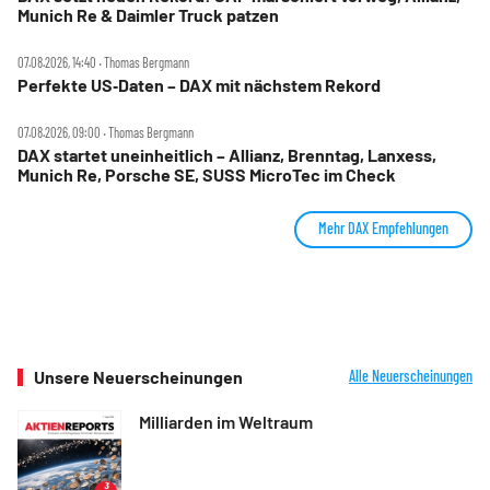
Munich Re & Daimler Truck patzen
07.08.2026, 14:40 ‧ Thomas Bergmann
Perfekte US‑Daten – DAX mit nächstem Rekord
07.08.2026, 09:00 ‧ Thomas Bergmann
DAX startet uneinheitlich – Allianz, Brenntag, Lanxess,
Munich Re, Porsche SE, SUSS MicroTec im Check
Mehr DAX Empfehlungen
Unsere Neuerscheinungen
Alle Neuerscheinungen
Milliarden im Weltraum