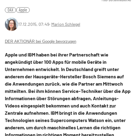
DAX
Apple
17.12.2015, 07:49
‧
Marion Schlegel
DER AKTIONÄR bei Google bevorzugen
Apple und IBM haben bei ihrer Partnerschaft wie
angekündigt über 100 Apps für mobile Geräte in
Unternehmen entwickelt. In Deutschland greift unter
anderem der Hausgeräte-Hersteller Bosch Siemens auf
die Anwendungen zurück, wie die Partner am Mittwoch
mitteilten. Bei ihm können Service-Techniker über die App
Informationen über Störungen abfragen, Anleitungs-
Videos eingespielt bekommen und auch Kontakt zur
Zentrale aufnehmen. IBM bringt in die Anwendungen
Technologien seines Supercomputers Watson ein, unter
anderem, um durch maschinelles Lernen die richtigen
Informationen im richtigen Moment bereitzustellen.