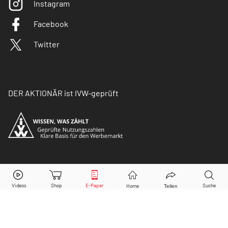
Instagram
Facebook
Twitter
DER AKTIONÄR ist IVW-geprüft
© Copyright 2026 Börsenmedien AG. Alle Rechte
vorbehalten.