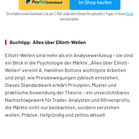
Im Shop kaufen
Sofortkauf
Sie erhalten einen Download-Link per E-Mail. Außerdem können Sie gekaufte E-Paper in Ihrem
Konto
herunterladen.
Buchtipp: Alles über Elliott-Wellen
Elliott-Wellen sind mehr als ein Analysewerkzeug – sie sind
ein Blick in die Psychologie der Märkte. „Alles über Elliott-
Wellen“ vereint A. Hamilton Boltons wichtigste Arbeiten
und zeigt, wie Preisbewegungen zyklisch entstehen.
Dieses Standardwerk erklärt Prinzipien, Muster und
praktische Anwendung der Theorie – ein unverzichtbares
Nachschlagewerk für Trader, Analysten und Börsenprofis,
die Märkte nicht nur beobachten, sondern verstehen
wollen. Präzise, tiefgründig und zeitlos aktuell.