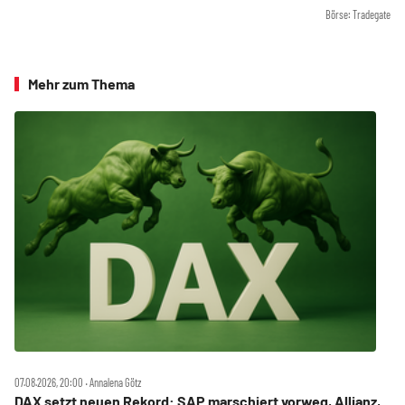
Börse: Tradegate
Mehr zum Thema
07.08.2026, 20:00 ‧ Annalena Götz
DAX setzt neuen Rekord: SAP marschiert vorweg, Allianz,