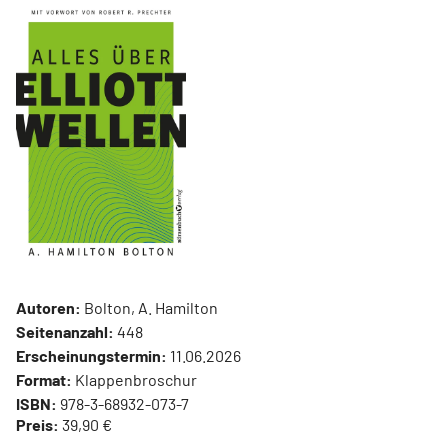
Autoren:
Bolton, A. Hamilton
Seitenanzahl:
448
Erscheinungstermin:
11.06.2026
Format:
Klappenbroschur
ISBN:
978-3-68932-073-7
Preis:
39,90 €